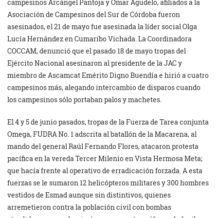
campesinos Arcángel Pantoja y Omar Agudelo, afiliados a la
Asociación de Campesinos del Sur de Córdoba fueron
asesinados, el 21 de mayo fue asesinada la líder social Olga
Lucía Hernández en Cumaribo Vichada. La Coordinadora
COCCAM, denunció que el pasado 18 de mayo tropas del
Ejército Nacional asesinaron al presidente de la JAC y
miembro de Ascamcat Emérito Digno Buendía e hirió a cuatro
campesinos más, alegando intercambio de disparos cuando
los campesinos sólo portaban palos y machetes.
El 4 y 5 de junio pasados, tropas de la Fuerza de Tarea conjunta
Omega, FUDRA No. 1 adscrita al batallón de la Macarena, al
mando del general Raúl Fernando Flores, atacaron protesta
pacífica en la vereda Tercer Milenio en Vista Hermosa Meta;
que hacía frente al operativo de erradicación forzada. A esta
fuerzas se le sumaron 12 helicópteros militares y 300 hombres
vestidos de Esmad aunque sin distintivos, quienes
arremetieron contra la población civil con bombas