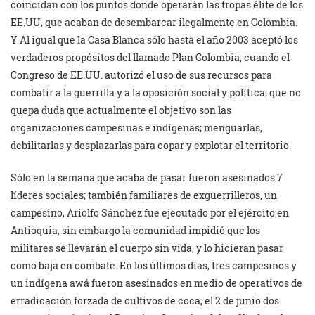
coincidan con los puntos donde operarán las tropas élite de los
EE.UU, que acaban de desembarcar ilegalmente en Colombia.
Y Al igual que la Casa Blanca sólo hasta el año 2003 aceptó los
verdaderos propósitos del llamado Plan Colombia, cuando el
Congreso de EE.UU. autorizó el uso de sus recursos para
combatir a la guerrilla y a la oposición social y política; que no
quepa duda que actualmente el objetivo son las
organizaciones campesinas e indígenas; menguarlas,
debilitarlas y desplazarlas para copar y explotar el territorio.
Sólo en la semana que acaba de pasar fueron asesinados 7
líderes sociales; también familiares de exguerrilleros, un
campesino, Ariolfo Sánchez fue ejecutado por el ejército en
Antioquia, sin embargo la comunidad impidió que los
militares se llevarán el cuerpo sin vida, y lo hicieran pasar
como baja en combate. En los últimos días, tres campesinos y
un indígena awá fueron asesinados en medio de operativos de
erradicación forzada de cultivos de coca, el 2 de junio dos