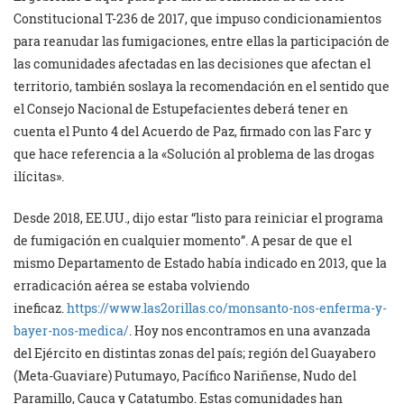
Constitucional T-236 de 2017, que impuso condicionamientos
para reanudar las fumigaciones, entre ellas la participación de
las comunidades afectadas en las decisiones que afectan el
territorio, también soslaya la recomendación en el sentido que
el Consejo Nacional de Estupefacientes deberá tener en
cuenta el Punto 4 del Acuerdo de Paz, firmado con las Farc y
que hace referencia a la «Solución al problema de las drogas
ilícitas».
Desde 2018, EE.UU., dijo estar “listo para reiniciar el programa
de fumigación en cualquier momento”. A pesar de que el
mismo Departamento de Estado había indicado en 2013, que la
erradicación aérea se estaba volviendo
ineficaz.
https://www.las2orillas.co/monsanto-nos-enferma-y-
bayer-nos-medica/
. Hoy nos encontramos en una avanzada
del Ejército en distintas zonas del país; región del Guayabero
(Meta-Guaviare) Putumayo, Pacífico Nariñense, Nudo del
Paramillo, Cauca y Catatumbo. Estas comunidades han