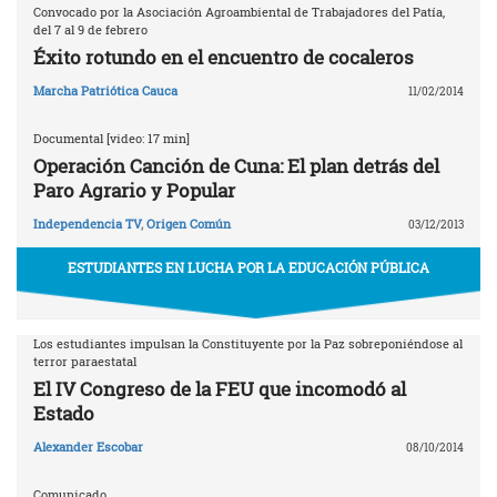
Convocado por la Asociación Agroambiental de Trabajadores del Patía,
del 7 al 9 de febrero
Éxito rotundo en el encuentro de cocaleros
Marcha Patriótica Cauca
11/02/2014
Documental [video: 17 min]
Operación Canción de Cuna: El plan detrás del
Paro Agrario y Popular
Independencia TV
,
Origen Común
03/12/2013
ESTUDIANTES EN LUCHA POR LA EDUCACIÓN PÚBLICA
Los estudiantes impulsan la Constituyente por la Paz sobreponiéndose al
terror paraestatal
El IV Congreso de la FEU que incomodó al
Estado
Alexander Escobar
08/10/2014
Comunicado