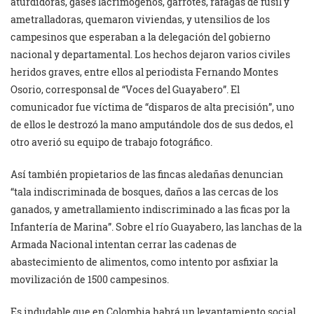
aturdidoras, gases lacrimógenos, garrotes, ráfagas de fusil y
ametralladoras, quemaron viviendas, y utensilios de los
campesinos que esperaban a la delegación del gobierno
nacional y departamental. Los hechos dejaron varios civiles
heridos graves, entre ellos al periodista Fernando Montes
Osorio, corresponsal de “Voces del Guayabero”. El
comunicador fue víctima de “disparos de alta precisión”, uno
de ellos le destrozó la mano amputándole dos de sus dedos, el
otro averió su equipo de trabajo fotográfico.
Así también propietarios de las fincas aledañas denuncian
“tala indiscriminada de bosques, daños a las cercas de los
ganados, y ametrallamiento indiscriminado a las ficas por la
Infantería de Marina”. Sobre el río Guayabero, las lanchas de la
Armada Nacional intentan cerrar las cadenas de
abastecimiento de alimentos, como intento por asfixiar la
movilización de 1500 campesinos.
Es indudable que en Colombia habrá un levantamiento social,