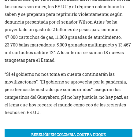
las causas son miles, los EE.UU y el régimen colombiano lo
saben y se preparan para reprimirlo violentamente; según
denuncia presentada por el senador Wilson Arias “se ha
proyectado un gasto de 2 billones de pesos para comprar
47.000 cartuchos de gas, 11.000 granadas de aturdimiento,
23.700 balas marcadoras, 5.000 granadas multimpacto y 13.467
mil cartuchos calibre 12”. A lo anterior se suman 18 nuevas
tanquetas para el Esmad.
“Si el gobierno no nos toma en cuenta continuarán las
movilizaciones”, “El gobierno se aprovecha por la pandemia,
pero hemos demostrado que somos unidos”. aseguran los
campesinos del Guayabero, ¡Si no hay justicia, no hay paz!, es
el lema que hoy recorre el mundo como eco de los recientes
hechos en EE.UU.
REBELIÓN EN COLOMBIA CONTRA DUQUE