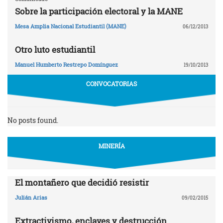
Sobre la participación electoral y la MANE
Mesa Amplia Nacional Estudiantil (MANE)
06/12/2013
Otro luto estudiantil
Manuel Humberto Restrepo Domínguez
19/10/2013
CONVOCATORIAS
No posts found.
MINERÍA
El montañero que decidió resistir
Julián Arias
09/02/2015
Extractivismo, enclaves y destrucción