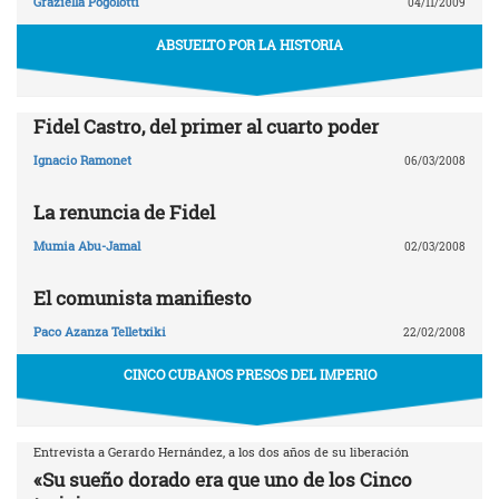
Graziella Pogolotti
04/11/2009
ABSUELTO POR LA HISTORIA
Fidel Castro, del primer al cuarto poder
Ignacio Ramonet
06/03/2008
La renuncia de Fidel
Mumia Abu-Jamal
02/03/2008
El comunista manifiesto
Paco Azanza Telletxiki
22/02/2008
CINCO CUBANOS PRESOS DEL IMPERIO
Entrevista a Gerardo Hernández, a los dos años de su liberación
«Su sueño dorado era que uno de los Cinco