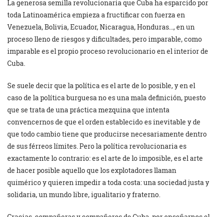
La generosa semilla revolucionaria que Cuba ha esparcido por
toda Latinoamérica empieza a fructificar con fuerza en
Venezuela, Bolivia, Ecuador, Nicaragua, Honduras…, en un
proceso lleno de riesgos y dificultades, pero imparable, como
imparable es el propio proceso revolucionario en el interior de
Cuba.
Se suele decir que la política es el arte de lo posible, y en el
caso de la política burguesa no es una mala definición, puesto
que se trata de una práctica mezquina que intenta
convencernos de que el orden establecido es inevitable y de
que todo cambio tiene que producirse necesariamente dentro
de sus férreos límites. Pero la política revolucionaria es
exactamente lo contrario: es el arte de lo imposible, es el arte
de hacer posible aquello que los explotadores llaman
quimérico y quieren impedir a toda costa: una sociedad justa y
solidaria, un mundo libre, igualitario y fraterno.
Gracias, compañeras y compañeros de Cuba, por enseñarnos el