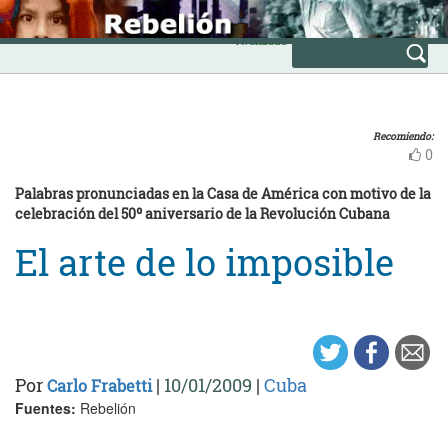
Skip
INICIO
to
Avanzada
content
Recomiendo:
0
Palabras pronunciadas en la Casa de América con motivo de la
celebración del 50º aniversario de la Revolución Cubana
El arte de lo imposible
Por
|
10/01/2009
|
Cuba
Carlo Frabetti
Fuentes:
Rebelión