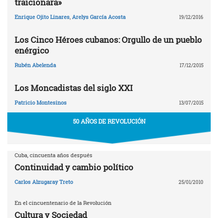
traicionara»
Enrique Ojito Linares
,
Arelys García Acosta
19/12/2016
Los Cinco Héroes cubanos: Orgullo de un pueblo
enérgico
Rubén Abelenda
17/12/2015
Los Moncadistas del siglo XXI
Patricio Montesinos
13/07/2015
50 AÑOS DE REVOLUCIÓN
Cuba, cincuenta años después
Continuidad y cambio político
Carlos Alzugaray Treto
25/01/2010
En el cincuentenario de la Revolución
Cultura y Sociedad