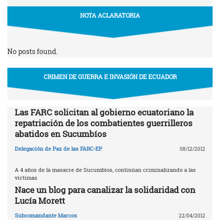
NOTA ACLARATORIA
No posts found.
CRIMEN DE GUERRA E INVASIÓN DE ECUADOR
Las FARC solicitan al gobierno ecuatoriano la
repatriación de los combatientes guerrilleros
abatidos en Sucumbíos
Delegación de Paz de las FARC-EP
08/12/2012
A 4 años de la masacre de Sucumbíos, continúan criminalizando a las
víctimas
Nace un blog para canalizar la solidaridad con
Lucía Morett
Subcomandante Marcos
22/04/2012