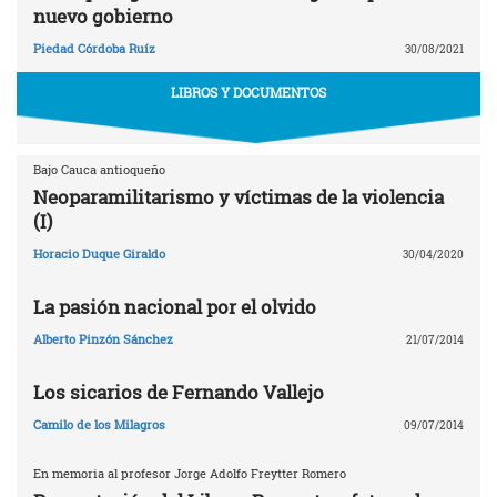
nuevo gobierno
Piedad Córdoba Ruíz
30/08/2021
LIBROS Y DOCUMENTOS
Bajo Cauca antioqueño
Neoparamilitarismo y víctimas de la violencia
(I)
Horacio Duque Giraldo
30/04/2020
La pasión nacional por el olvido
Alberto Pinzón Sánchez
21/07/2014
Los sicarios de Fernando Vallejo
Camilo de los Milagros
09/07/2014
En memoria al profesor Jorge Adolfo Freytter Romero