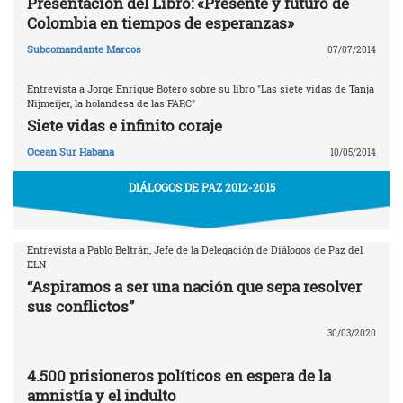
Presentación del Libro: «Presente y futuro de
Colombia en tiempos de esperanzas»
Subcomandante Marcos
07/07/2014
Entrevista a Jorge Enrique Botero sobre su libro "Las siete vidas de Tanja
Nijmeijer, la holandesa de las FARC"
Siete vidas e infinito coraje
Ocean Sur Habana
10/05/2014
DIÁLOGOS DE PAZ 2012-2015
Entrevista a Pablo Beltrán, Jefe de la Delegación de Diálogos de Paz del
ELN
“Aspiramos a ser una nación que sepa resolver
sus conflictos”
30/03/2020
4.500 prisioneros políticos en espera de la
amnistía y el indulto