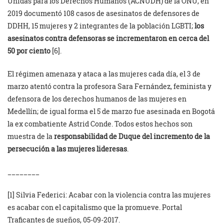
Unidas para los Derechos Humanos (ACNUDH) de la ONU, en
2019 documentó 108 casos de asesinatos de defensores de
DDHH, 15 mujeres y 2 integrantes de la población LGBTI;
los
asesinatos contra defensoras se incrementaron en cerca del
50 por ciento
[6].
El régimen amenaza y ataca a las mujeres cada día, el 3 de
marzo atentó contra la profesora Sara Fernández, feminista y
defensora de los derechos humanos de las mujeres en
Medellín; de igual forma el 5 de marzo fue asesinada en Bogotá
la ex combatiente Astrid Conde. Todos estos hechos son
muestra de la
responsabilidad de Duque del incremento de la
persecución a las mujeres lideresas
.
________
[1] Silvia Federici: Acabar con la violencia contra las mujeres
es acabar con el capitalismo que la promueve. Portal
Traficantes de sueños, 05-09-2017.