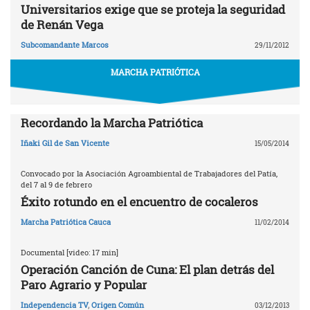
Universitarios exige que se proteja la seguridad
de Renán Vega
Subcomandante Marcos
29/11/2012
MARCHA PATRIÓTICA
Recordando la Marcha Patriótica
Iñaki Gil de San Vicente
15/05/2014
Convocado por la Asociación Agroambiental de Trabajadores del Patía,
del 7 al 9 de febrero
Éxito rotundo en el encuentro de cocaleros
Marcha Patriótica Cauca
11/02/2014
Documental [video: 17 min]
Operación Canción de Cuna: El plan detrás del
Paro Agrario y Popular
Independencia TV
,
Origen Común
03/12/2013