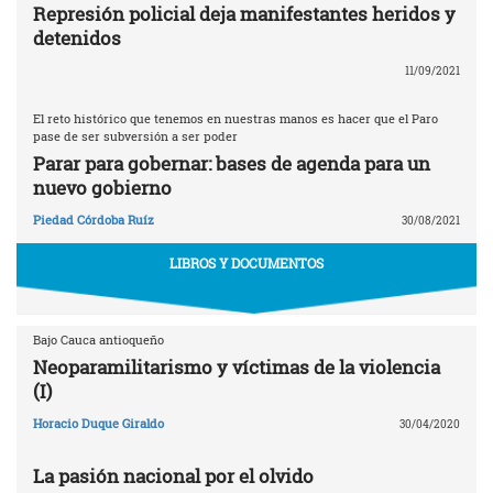
Represión policial deja manifestantes heridos y
detenidos
11/09/2021
El reto histórico que tenemos en nuestras manos es hacer que el Paro
pase de ser subversión a ser poder
Parar para gobernar: bases de agenda para un
nuevo gobierno
Piedad Córdoba Ruíz
30/08/2021
LIBROS Y DOCUMENTOS
Bajo Cauca antioqueño
Neoparamilitarismo y víctimas de la violencia
(I)
Horacio Duque Giraldo
30/04/2020
La pasión nacional por el olvido