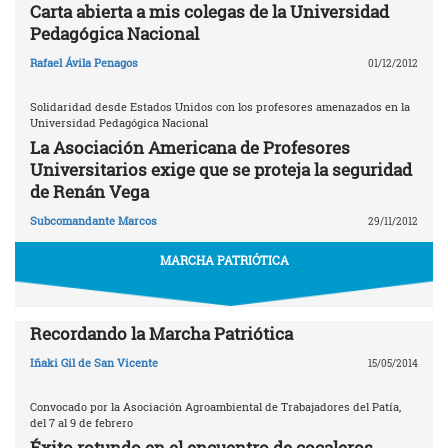
Carta abierta a mis colegas de la Universidad
Pedagógica Nacional
Rafael Ávila Penagos
01/12/2012
Solidaridad desde Estados Unidos con los profesores amenazados en la
Universidad Pedagógica Nacional
La Asociación Americana de Profesores
Universitarios exige que se proteja la seguridad
de Renán Vega
Subcomandante Marcos
29/11/2012
MARCHA PATRIÓTICA
Recordando la Marcha Patriótica
Iñaki Gil de San Vicente
15/05/2014
Convocado por la Asociación Agroambiental de Trabajadores del Patía,
del 7 al 9 de febrero
Éxito rotundo en el encuentro de cocaleros