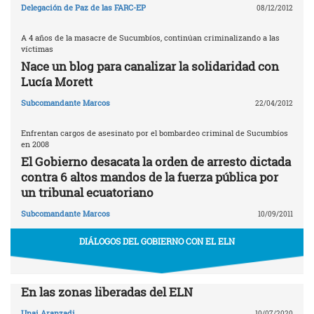
Delegación de Paz de las FARC-EP
08/12/2012
A 4 años de la masacre de Sucumbíos, continúan criminalizando a las
víctimas
Nace un blog para canalizar la solidaridad con
Lucía Morett
Subcomandante Marcos
22/04/2012
Enfrentan cargos de asesinato por el bombardeo criminal de Sucumbíos
en 2008
El Gobierno desacata la orden de arresto dictada
contra 6 altos mandos de la fuerza pública por
un tribunal ecuatoriano
Subcomandante Marcos
10/09/2011
DIÁLOGOS DEL GOBIERNO CON EL ELN
En las zonas liberadas del ELN
Unai Aranzadi
10/07/2020