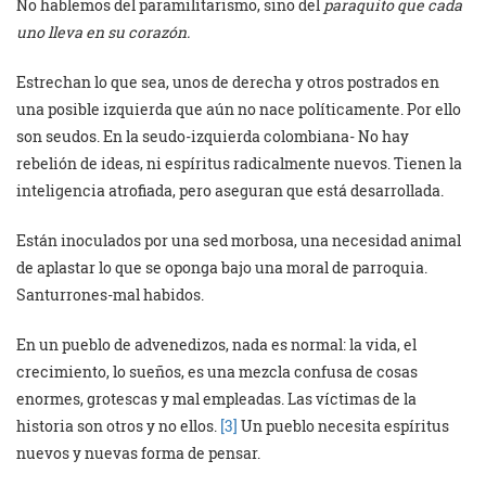
No hablemos del paramilitarismo, sino del
paraquito que cada
uno lleva en su corazón.
Estrechan lo que sea, unos de derecha y otros postrados en
una posible izquierda que aún no nace políticamente. Por ello
son seudos. En la seudo-izquierda colombiana- No hay
rebelión de ideas, ni espíritus radicalmente nuevos. Tienen la
inteligencia atrofiada, pero aseguran que está desarrollada.
Están inoculados por una sed morbosa, una necesidad animal
de aplastar lo que se oponga bajo una moral de parroquia.
Santurrones-mal habidos.
En un pueblo de advenedizos, nada es normal: la vida, el
crecimiento, lo sueños, es una mezcla confusa de cosas
enormes, grotescas y mal empleadas. Las víctimas de la
historia son otros y no ellos.
[3]
Un pueblo necesita espíritus
nuevos y nuevas forma de pensar.