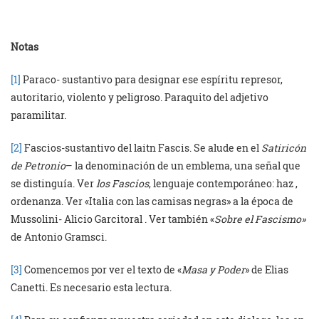
Notas
[1]
Paraco- sustantivo para designar ese espíritu represor,
autoritario, violento y peligroso. Paraquito del adjetivo
paramilitar.
[2]
Fascios-sustantivo del laitn Fascis. Se alude en el
Satiricón
de Petronio
– la denominación de un emblema, una señal que
se distinguía. Ver
los Fascios
, lenguaje contemporáneo: haz ,
ordenanza. Ver «Italia con las camisas negras» a la época de
Mussolini- Alicio Garcitoral . Ver también «
Sobre el Fascismo»
de Antonio Gramsci.
[3]
Comencemos por ver el texto de «
Masa y Poder
» de Elias
Canetti. Es necesario esta lectura.