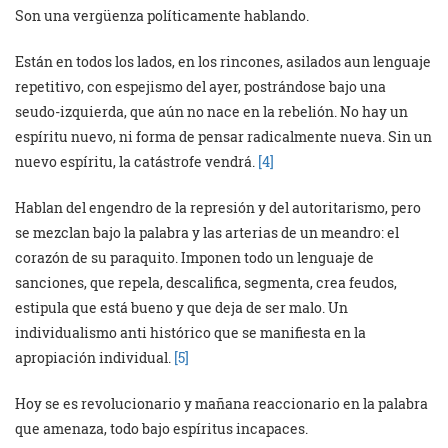
Son una vergüenza políticamente hablando.
Están en todos los lados, en los rincones, asilados aun lenguaje
repetitivo, con espejismo del ayer, postrándose bajo una
seudo-izquierda, que aún no nace en la rebelión. No hay un
espíritu nuevo, ni forma de pensar radicalmente nueva. Sin un
nuevo espíritu, la catástrofe vendrá.
[4]
Hablan del engendro de la represión y del autoritarismo, pero
se mezclan bajo la palabra y las arterias de un meandro: el
corazón de su paraquito. Imponen todo un lenguaje de
sanciones, que repela, descalifica, segmenta, crea feudos,
estipula que está bueno y que deja de ser malo. Un
individualismo anti histórico que se manifiesta en la
apropiación individual.
[5]
Hoy se es revolucionario y mañana reaccionario en la palabra
que amenaza, todo bajo espíritus incapaces.