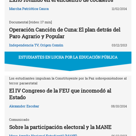
Marcha Patriótica Cauca
11/02/2014
Documental [video: 17 min]
Operación Canción de Cuna: El plan detrás del
Paro Agrario y Popular
Independencia TV
,
Origen Común
03/12/2013
ESTUDIANTES EN LUCHA POR LA EDUCACIÓN PÚBLICA
Los estudiantes impulsan la Constituyente por la Paz sobreponiéndose al
terror paraestatal
El IV Congreso de la FEU que incomodó al
Estado
Alexander Escobar
08/10/2014
Comunicado
Sobre la participación electoral y la MANE
Mesa Amplia Nacional Estudiantil (MANE)