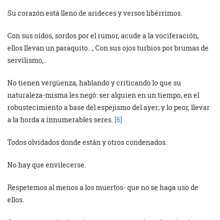
Su corazón está lleno de arideces y versos libérrimos.
Con sus oídos, sordos por el rumor, acude a la vociferación,
ellos llevan un paraquito…, Con sus ojos turbios por brumas de
servilismo,..
No tienen vergüenza, hablando y criticando lo que su
naturaleza-misma les negó: ser alguien en un tiempo, en el
robustecimiento a base del espejismo del ayer; y lo peor, llevar
a la horda a innumerables seres.
[6]
Todos olvidados donde están y otros condenados.
No hay que envilecerse.
Respetemos al menos a los muertos- que no se haga uso de
ellos.