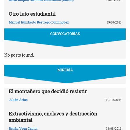
06/12/2013
Otro luto estudiantil
Manuel Humberto Restrepo Domínguez
19/10/2013
CONVOCATORIAS
No posts found.
MINERÍA
El montañero que decidió resistir
Julián Arias
09/02/2015
Extractivismo, enclaves y destrucción
ambiental
Renán Vega Cantor
18/08/2014