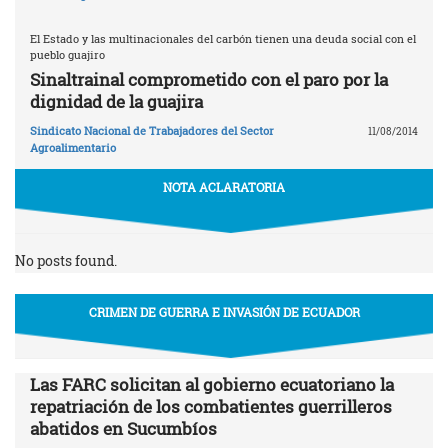
El Estado y las multinacionales del carbón tienen una deuda social con el
pueblo guajiro
Sinaltrainal comprometido con el paro por la
dignidad de la guajira
Sindicato Nacional de Trabajadores del Sector
11/08/2014
Agroalimentario
NOTA ACLARATORIA
No posts found.
CRIMEN DE GUERRA E INVASIÓN DE ECUADOR
Las FARC solicitan al gobierno ecuatoriano la
repatriación de los combatientes guerrilleros
abatidos en Sucumbíos