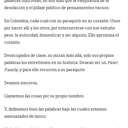
palabras injuriosas, no son más que la vanguardia de la
desolación y el pillaje político de pensamientos vacuos.
En Colombia, cada cual con su paraquito en su corazón. Unos
por nacer allí y los otros, por enternecerse con ese extraño
peso: la autoridad, domesticar y ser alguien. Ello aproxima el
corazón.
Desocupados de clase, no miran más allá, solo sus propias
palabras los entretienen en su historia. Desean ser un
Pater
Family
, y para ello recurren a su paraquito.
Seamos sinceros,
Llamemos las cosas por su propio nombre;
Y, definamos bien las palabras bajo las cuales estamos
amenazados de morir;