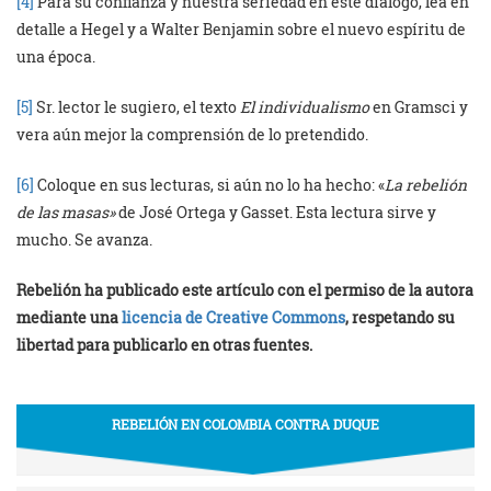
[4]
Para su confianza y nuestra seriedad en este dialogo, lea en
detalle a Hegel y a Walter Benjamin sobre el nuevo espíritu de
una época.
[5]
Sr. lector le sugiero, el texto
El individualismo
en Gramsci y
vera aún mejor la comprensión de lo pretendido.
[6]
Coloque en sus lecturas, si aún no lo ha hecho: «
La rebelión
de las masas»
de José Ortega y Gasset. Esta lectura sirve y
mucho. Se avanza.
Rebelión ha publicado este artículo con el permiso de la autora
mediante una
licencia de Creative Commons
, respetando su
libertad para publicarlo en otras fuentes.
REBELIÓN EN COLOMBIA CONTRA DUQUE