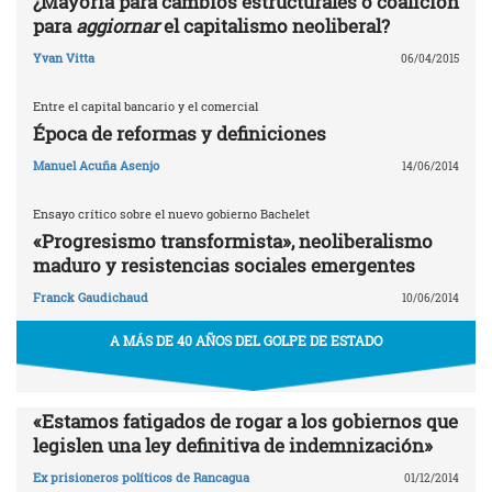
¿Mayoría para cambios estructurales o coalición
para
aggiornar
el capitalismo neoliberal?
Yvan Vitta
06/04/2015
Entre el capital bancario y el comercial
Época de reformas y definiciones
Manuel Acuña Asenjo
14/06/2014
Ensayo crítico sobre el nuevo gobierno Bachelet
«Progresismo transformista», neoliberalismo
maduro y resistencias sociales emergentes
Franck Gaudichaud
10/06/2014
A MÁS DE 40 AÑOS DEL GOLPE DE ESTADO
«Estamos fatigados de rogar a los gobiernos que
legislen una ley definitiva de indemnización»
Ex prisioneros políticos de Rancagua
01/12/2014