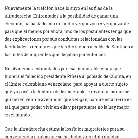
Nuevamente la traición hace lo suyo en las filas de la
ultraderecha. Enfrentados a la posibilidad de ganar una
elección, ha bastado con un audio vergonzoso y vergonzante
para que al menos por ahora, uno de los postulantes tenga que
dar explicaciones por sus conductas relacionadas con las
facilidades irregulares que les dio siendo alcalde de Santiago a
los miles de migrantes que llegaban por entonces.
No olvidemos, estimulados por esa memorable visita que
hiciera el fallecido presidente Piñera al poblado de Cúcuta, en
el límite colombiano venezolano, para apoyar a cierto sujeto
que ya pasó a la historia de lo execrable, e invitar a los que se
quisieren venir a avecindar, que vengan, porque esta tierra es
tal, que para poder vivir en ella y perpetuarse no la hay mejor
en el mundo…
Que la ultraderecha estimula los flujos migratorios para su
conveniencia es algo que se ha dicho y repetido muchas