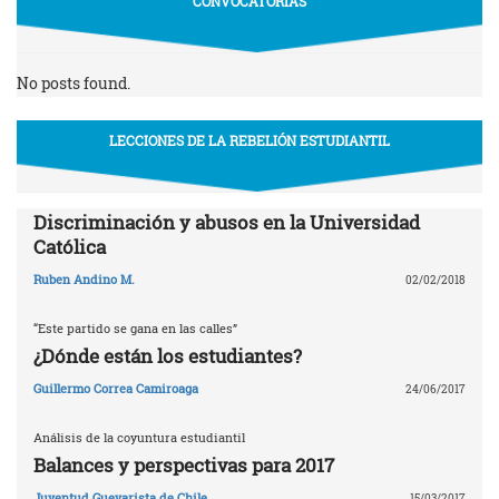
CONVOCATORIAS
No posts found.
LECCIONES DE LA REBELIÓN ESTUDIANTIL
Discriminación y abusos en la Universidad
Católica
Ruben Andino M.
02/02/2018
“Este partido se gana en las calles”
¿Dónde están los estudiantes?
Guillermo Correa Camiroaga
24/06/2017
Análisis de la coyuntura estudiantil
Balances y perspectivas para 2017
Juventud Guevarista de Chile
15/03/2017