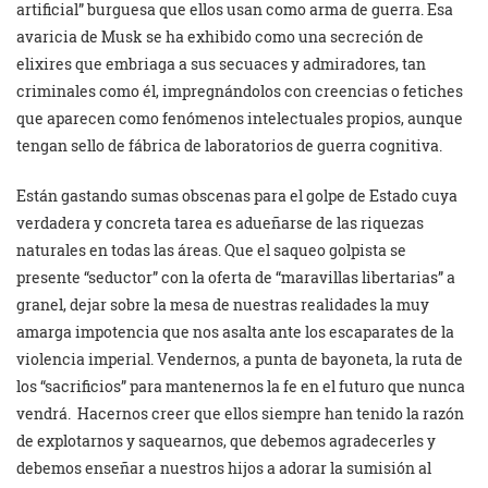
artificial” burguesa que ellos usan como arma de guerra. Esa
avaricia de Musk se ha exhibido como una secreción de
elixires que embriaga a sus secuaces y admiradores, tan
criminales como él, impregnándolos con creencias o fetiches
que aparecen como fenómenos intelectuales propios, aunque
tengan sello de fábrica de laboratorios de guerra cognitiva.
Están gastando sumas obscenas para el golpe de Estado cuya
verdadera y concreta tarea es adueñarse de las riquezas
naturales en todas las áreas. Que el saqueo golpista se
presente “seductor” con la oferta de “maravillas libertarias” a
granel, dejar sobre la mesa de nuestras realidades la muy
amarga impotencia que nos asalta ante los escaparates de la
violencia imperial. Vendernos, a punta de bayoneta, la ruta de
los “sacrificios” para mantenernos la fe en el futuro que nunca
vendrá. Hacernos creer que ellos siempre han tenido la razón
de explotarnos y saquearnos, que debemos agradecerles y
debemos enseñar a nuestros hijos a adorar la sumisión al