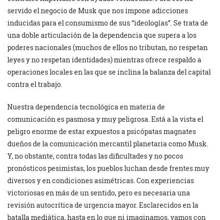
servido el negocio de Musk que nos impone adicciones
inducidas para el consumismo de sus “ideologías”. Se trata de
una doble articulación de la dependencia que supera a los
poderes nacionales (muchos de ellos no tributan, no respetan
leyes y no respetan identidades) mientras ofrece respaldo a
operaciones locales en las que se inclina la balanza del capital
contra el trabajo.
Nuestra dependencia tecnológica en materia de
comunicación es pasmosa y muy peligrosa. Está a la vista el
peligro enorme de estar expuestos a psicópatas magnates
dueños de la comunicación mercantil planetaria como Musk.
Y, no obstante, contra todas las dificultades y no pocos
pronósticos pesimistas, los pueblos luchan desde frentes muy
diversos y en condiciones asimétricas. Con experiencias
victoriosas en más de un sentido, pero es necesaria una
revisión autocrítica de urgencia mayor. Esclarecidos en la
batalla mediática, hasta en lo que ni imaginamos, vamos con