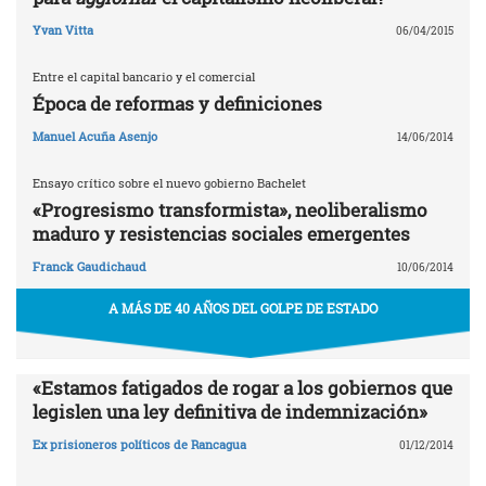
Yvan Vitta
06/04/2015
Entre el capital bancario y el comercial
Época de reformas y definiciones
Manuel Acuña Asenjo
14/06/2014
Ensayo crítico sobre el nuevo gobierno Bachelet
«Progresismo transformista», neoliberalismo
maduro y resistencias sociales emergentes
Franck Gaudichaud
10/06/2014
A MÁS DE 40 AÑOS DEL GOLPE DE ESTADO
«Estamos fatigados de rogar a los gobiernos que
legislen una ley definitiva de indemnización»
Ex prisioneros políticos de Rancagua
01/12/2014