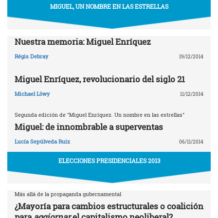
MIGUEL, UN NOMBRE EN LAS ESTRELLAS
Nuestra memoria: Miguel Enríquez
Régis Debray
19/12/2014
Miguel Enríquez, revolucionario del siglo 21
Michael Löwy
11/12/2014
Segunda edición de "Miguel Enríquez. Un nombre en las estrellas"
Miguel: de innombrable a superventas
Lucía Sepúlveda Ruiz
06/11/2014
ELECCIONES PRESIDENCIALES 2013
Más allá de la propaganda gubernamental
¿Mayoría para cambios estructurales o coalición
para
aggiornar
el capitalismo neoliberal?