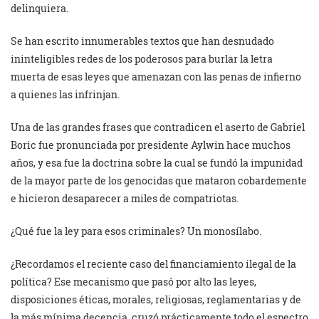
delinquiera.
Se han escrito innumerables textos que han desnudado
ininteligibles redes de los poderosos para burlar la letra
muerta de esas leyes que amenazan con las penas de infierno
a quienes las infrinjan.
Una de las grandes frases que contradicen el aserto de Gabriel
Boric fue pronunciada por presidente Aylwin hace muchos
años, y esa fue la doctrina sobre la cual se fundó la impunidad
de la mayor parte de los genocidas que mataron cobardemente
e hicieron desaparecer a miles de compatriotas.
¿Qué fue la ley para esos criminales? Un monosílabo.
¿Recordamos el reciente caso del financiamiento ilegal de la
política? Ese mecanismo que pasó por alto las leyes,
disposiciones éticas, morales, religiosas, reglamentarias y de
la más mínima decencia, cruzó prácticamente todo el espectro