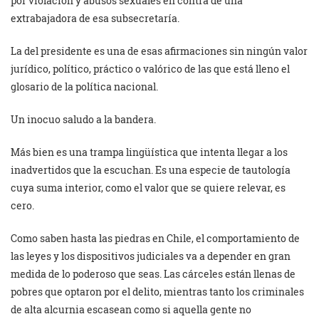
por violación y abusos sexuales en contra de una
extrabajadora de esa subsecretaría.
La del presidente es una de esas afirmaciones sin ningún valor
jurídico, político, práctico o valórico de las que está lleno el
glosario de la política nacional.
Un inocuo saludo a la bandera.
Más bien es una trampa lingüística que intenta llegar a los
inadvertidos que la escuchan. Es una especie de tautología
cuya suma interior, como el valor que se quiere relevar, es
cero.
Como saben hasta las piedras en Chile, el comportamiento de
las leyes y los dispositivos judiciales va a depender en gran
medida de lo poderoso que seas. Las cárceles están llenas de
pobres que optaron por el delito, mientras tanto los criminales
de alta alcurnia escasean como si aquella gente no