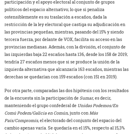
participación y el apoyo electoral al conjunto de grupos
políticos del espacio alternativo; lo que si penaliza
ostensiblemente es su traslación a escaños, dada la
restricción de la ley electoral que castiga su adjudicación en
las provincias pequeñas, mientras, pasando del 15% y siendo
tercera fuerza, por delante de VOX, facilita su acceso en las
provincias medianas. Además, con la división, el conjunto de
las izquierdas baja 22 escaños hasta 136, desde los 158 de 2019;
tendría 27 escaños menos que si se produce la unión de la
izquierda alternativa que alcanzaría 163 escaños, mientras las
derechas se quedarían con 159 escaños (con 151 en 2019).
Por otra parte, comparadas las dos hipótesis con los resultados
de la encuesta sin la participación de
Sumar
, es decir,
manteniendo el grupo confederal de
Unidas Podemos/En
Comú Podem/Galicia en Común
, junto con
Más
País/Compromís
, el electorado del conjunto del espacio del
cambio apenas varía. Se quedaría en el 15%, respecto al 15,3%