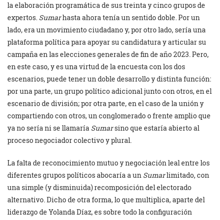
la elaboración programática de sus treinta y cinco grupos de
expertos.
Sumar
hasta ahora tenía un sentido doble. Por un
lado, era un movimiento ciudadano y, por otro lado, sería una
plataforma política para apoyar su candidatura y articular su
campaña en las elecciones generales de fin de año 2023. Pero,
en este caso, y es una virtud de la encuesta con los dos
escenarios, puede tener un doble desarrollo y distinta función:
por una parte, un grupo político adicional junto con otros, en el
escenario de división; por otra parte, en el caso de la unión y
compartiendo con otros, un conglomerado o frente amplio que
ya no sería ni se llamaría
Sumar
sino que estaría abierto al
proceso negociador colectivo y plural.
La falta de reconocimiento mutuo y negociación leal entre los
diferentes grupos políticos abocaría a un
Sumar
limitado, con
una simple (y disminuida) recomposición del electorado
alternativo. Dicho de otra forma, lo que multiplica, aparte del
liderazgo de Yolanda Díaz, es sobre todo la configuración