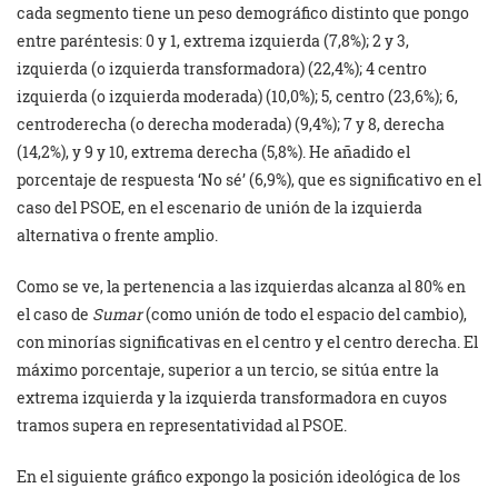
cada segmento tiene un peso demográfico distinto que pongo
entre paréntesis: 0 y 1, extrema izquierda (7,8%); 2 y 3,
izquierda (o izquierda transformadora) (22,4%); 4 centro
izquierda (o izquierda moderada) (10,0%); 5, centro (23,6%); 6,
centroderecha (o derecha moderada) (9,4%); 7 y 8, derecha
(14,2%), y 9 y 10, extrema derecha (5,8%). He añadido el
porcentaje de respuesta ‘No sé’ (6,9%), que es significativo en el
caso del PSOE, en el escenario de unión de la izquierda
alternativa o frente amplio.
Como se ve, la pertenencia a las izquierdas alcanza al 80% en
el caso de
Sumar
(como unión de todo el espacio del cambio),
con minorías significativas en el centro y el centro derecha. El
máximo porcentaje, superior a un tercio, se sitúa entre la
extrema izquierda y la izquierda transformadora en cuyos
tramos supera en representatividad al PSOE.
En el siguiente gráfico expongo la posición ideológica de los