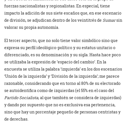
fuerzas nacionalistas y regionalistas. En especial, tiene
impacto la adición de sus siete escaños que, en ese escenario
de división, se adjudican dentro de los veintitrés de
Sumar
sin
valorar su propia autonomía.
El tercer aspecto, que no solo tiene valor simbólico sino que
expresa su perfil ideológico-político y su estatus unitario o
diferenciado, es su denominación y su sigla. Hasta hace poco
se utilizaba la expresión de ‘espacio del cambio’. En la
encuesta se utiliza la palabra ‘izquierda’ en los dos escenarios
‘Unión de la izquierda’ y ‘División de la izquierda’; me parece
razonable, considerando que en torno al 80% de su electorado
se autoidentifica como de izquierdas (el 55% en el caso del
Partido Socialista
, al que también se considera de izquierdas)
y dando por supuesto que no es exclusiva esa pertenencia,
sino que hay un porcentaje pequeño de personas centristas y
de derechas.