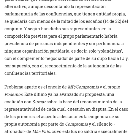
alternativo, aunque descontando la representación
parlamentaria de las confluencias, que tienen entidad propia,
se quedaría con menos de la mitad de los escaños (14 de 32) del
conjunto. Y según han dicho sus representantes, en la
composición prevista para el grupo parlamentario habría
prevalencia de personas independientes y sin pertenencia a
ninguna organización partidaria, es decir, solo ‘yolandistas’,
con el complemento negociador de parte de su cupo hacia IU y,
por supuesto, con el reconocimiento de la autonomía de las
confluencias territoriales.
Problema aparte es el encaje de
MP/Compromís
y el propio
Podemos
. Este último ya ha avanzado su propuesta, una
coalición con
Sumar
sobre la base del reconocimiento de la
representatividad de cada cual, cuestión en disputa. En el caso
de los primeros, el aspecto a destacar es la exigencia de su
propia autonomía por parte de
Compromís
y el silencio -
atronador- de
Más País
, cuyo estatus no saldría especialmente