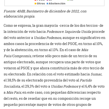
Fuente: 40dB, Barómetro de diciembre de 2022, con
elaboración propia.
Como se expresa, la gran mayoría -cerca de los dos tercios- de
la intención de voto hacia
Podemos
e
Izquierda Unida
procede
del voto anterior a
Unidas Podemos
, aunque es significativo en
ambos casos la procedencia de voto del PSOE, en torno al 10%,
y de la abstención, en torno al 13%. En el caso de
Más
País/Compromís
, retiene sólo poco más de un tercio de su
antiguo electorado, aunque recupera una parte de votos que
votaron al PSOE y que ahora constituiría más de otro tercio de
su electorado. En relación con el voto estimado hacia
Sumar
,
el 38,5% de su electorado provendría del voto al
Partido
Socialista
, el 29,3% del voto a
Unidas Podemos
y el 6,4% de voto
a
Más País
; en este caso, con pequeñas diferencias respecto
del resto, es de reseñar que en su composición recoge un
pequeño porcentaje mayor de votos de otros grupos de