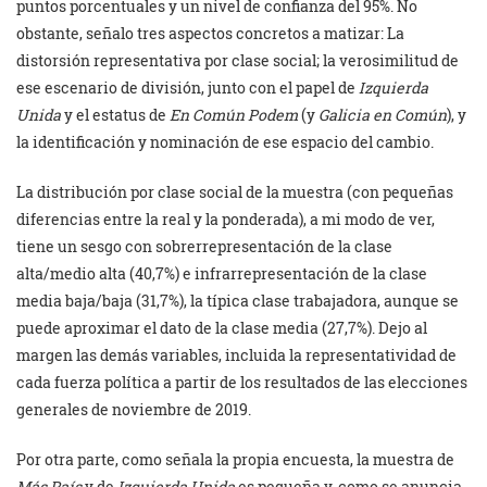
puntos porcentuales y un nivel de confianza del 95%. No
obstante, señalo tres aspectos concretos a matizar: La
distorsión representativa por clase social; la verosimilitud de
ese escenario de división, junto con el papel de
Izquierda
Unida
y el estatus de
En Común Podem
(y
Galicia en Común
), y
la identificación y nominación de ese espacio del cambio.
La distribución por clase social de la muestra (con pequeñas
diferencias entre la real y la ponderada), a mi modo de ver,
tiene un sesgo con sobrerrepresentación de la clase
alta/medio alta (40,7%) e infrarrepresentación de la clase
media baja/baja (31,7%), la típica clase trabajadora, aunque se
puede aproximar el dato de la clase media (27,7%). Dejo al
margen las demás variables, incluida la representatividad de
cada fuerza política a partir de los resultados de las elecciones
generales de noviembre de 2019.
Por otra parte, como señala la propia encuesta, la muestra de
Más País
y de
Izquierda Unida
es pequeña y, como se anuncia,