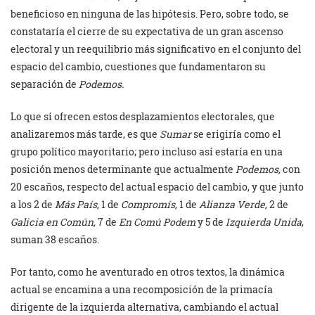
beneficioso en ninguna de las hipótesis. Pero, sobre todo, se
constataría el cierre de su expectativa de un gran ascenso
electoral y un reequilibrio más significativo en el conjunto del
espacio del cambio, cuestiones que fundamentaron su
separación de
Podemos.
Lo que sí ofrecen estos desplazamientos electorales, que
analizaremos más tarde, es que
Sumar
se erigiría como el
grupo político mayoritario; pero incluso así estaría en una
posición menos determinante que actualmente
Podemos,
con
20 escaños, respecto del actual espacio del cambio, y que junto
a los 2 de
Más País
, 1 de
Compromís
, 1 de
Alianza Verde
, 2 de
Galicia en Común,
7 de
En Comú Podem
y 5 de
Izquierda Unida
,
suman 38 escaños.
Por tanto, como he aventurado en otros textos, la dinámica
actual se encamina a una recomposición de la primacía
dirigente de la izquierda alternativa, cambiando el actual