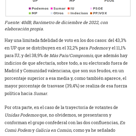
Fuente: 40dB, Barómetro de diciembre de 2022, con
elaboración propia.
Hay una limitada fidelidad de voto en los dos casos: del 43,3%
en UP que se distribuyen en el 32,2% para
Podemos
y el 11,1%
para IU; y del 38,9% de
Más País/Compromís,
que además hay
indicios de que afectaría, sobre todo, a su electorado fuera de
Madrid y Comunidad valenciana, que son sus feudos, en un
porcentaje superior a esa media y, como también aparece, el
mayor porcentaje de trasvase (39,4%) se realiza de esa fuerza
política hacia
Sumar
.
Por otra parte, en el caso de la trayectoria de votantes de
Unidas Podemos
que, no olvidemos, se presentaron y
conforman el grupo confederal con las dos confluencias,
En
Comú Podem
y
Galicia en Común
, como ya he señalado