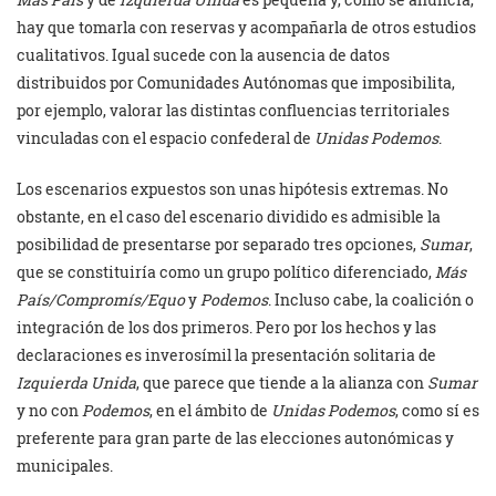
hay que tomarla con reservas y acompañarla de otros estudios
cualitativos. Igual sucede con la ausencia de datos
distribuidos por Comunidades Autónomas que imposibilita,
por ejemplo, valorar las distintas confluencias territoriales
vinculadas con el espacio confederal de
Unidas Podemos
.
Los escenarios expuestos son unas hipótesis extremas. No
obstante, en el caso del escenario dividido es admisible la
posibilidad de presentarse por separado tres opciones,
Sumar
,
que se constituiría como un grupo político diferenciado,
Más
País/Compromís/Equo
y
Podemos
. Incluso cabe, la coalición o
integración de los dos primeros. Pero por los hechos y las
declaraciones es inverosímil la presentación solitaria de
Izquierda Unida
, que parece que tiende a la alianza con
Sumar
y no con
Podemos
, en el ámbito de
Unidas Podemos
, como sí es
preferente para gran parte de las elecciones autonómicas y
municipales.