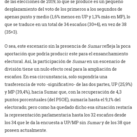
de las elecciones de 2019; lo que se produce es un pequeño
desplazamiento del voto de los primeros a los segundos de
apenas punto y medio (1,6% menos en UP y 1,3% más en MP), lo
que se traduce en un total de 34 escaños (30+4), en vez de 38
(35+3).
O sea, este escenario sin la presencia de
Sumar
refleja la poca
aportación que podría producir este para el ensanchamiento
electoral. Así, la participación de
Sumar
en un escenario de
división tiene un nulo efecto real para la ampliación de
escaños. En esa circunstancia, solo supondría una
trasferencia de voto -significativo- de las dos partes, UP (25,9%)
y MP (39,4%), hacia Sumar que, con la recuperación de 4,3
puntos porcentuales (del PSOE), sumaría hasta el 9,1% del
electorado; pero como ha quedado dicho esa situación restaría
la representación parlamentaria hasta los 32 escaños desde
los 34 que le da la encuesta a UP/MP sin
Sumar
y de los 38 que
poseen actualmente.