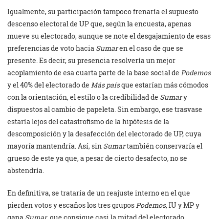
Igualmente, su participación tampoco frenaría el supuesto
descenso electoral de UP que, según la encuesta, apenas
mueve su electorado, aunque se note el desgajamiento de esas
preferencias de voto hacia
Sumar
en el caso de que se
presente. Es decir, su presencia resolvería un mejor
acoplamiento de esa cuarta parte de la base social de
Podemos
y el 40% del electorado de
Más país
que estarían más cómodos
con la orientación, el estilo o la credibilidad de
Sumar
y
dispuestos al cambio de papeleta. Sin embargo, ese trasvase
estaría lejos del catastrofismo de la hipótesis de la
descomposición y la desafección del electorado de UP, cuya
mayoría mantendría. Así, sin
Sumar
también conservaría el
grueso de este ya que, a pesar de cierto desafecto, no se
abstendría.
En definitiva, se trataría de un reajuste interno en el que
pierden votos y escaños los tres grupos
Podemos
, IU y MP y
gana
Sumar
, que consigue casi la mitad del electorado