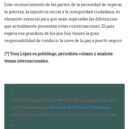
Este reconocimiento de las partes, de la necesidad de superar
la pobreza, la injusticia social y la inseguridad ciudadana, es
elemento esencial para que sean superadas las diferencias
que actualmente presentan estas conversaciones. El país
espera esa grandeza de los que hoy tienen la gran
responsabilidad de conducir la nave de la paz a puerto seguro.
(*) Tony López es politólogo, periodista cubano y analista
temas internacionales.
Rebelión ha publicado este artículo con el permiso del
autor mediante una
licencia de Creative Commons
,
respetando su libertad para publicarlo en otras fuentes.