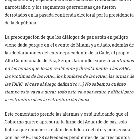
narcotráfico, y los segmentos guerreristas que fueron
derrotados en la pasada contienda electoral por la presidencia
de la República.
La preocupación de que los diálogos de paz están en peligro
viene dada porque en el evento de Miami ya citado, además de
las declaraciones del ex-vicepresidente de la Calle, el propio
Alto Comisionado de Paz, Sergio Jaramillo expresó:
«entramos
en los temas que tocan realmente y directamente a las FARC:
las víctimas de las FARC, los hombres de las FARC, las armas de
las FARC, el cese al fuego definitivo (…) No sabemos cuánto
tiempo esto vaya a durar, todo esto va a ser arduo y difícil pero
la estructura sí es la estructura del final»
.
Este comentario prende las alarmas y está indicando que el
Gobierno quiere apresurar la firma del Acuerdo de paz, solo
habría que conocer si están decididos a debatir y consensuar
con las FARC las 28 salvedades pendientes de los tres puntos