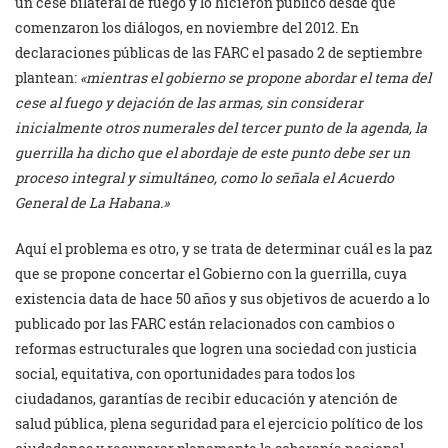
un cese bilateral de fuego y lo hicieron público desde que
comenzaron los diálogos, en noviembre del 2012. En
declaraciones públicas de las FARC el pasado 2 de septiembre
plantean:
«mientras el gobierno se propone abordar el tema del
cese al fuego y dejación de las armas, sin considerar
inicialmente otros numerales del tercer punto de la agenda, la
guerrilla ha dicho que el abordaje de este punto debe ser un
proceso integral y simultáneo, como lo señala el Acuerdo
General de La Habana.»
Aquí el problema es otro, y se trata de determinar cuál es la paz
que se propone concertar el Gobierno con la guerrilla, cuya
existencia data de hace 50 años y sus objetivos de acuerdo a lo
publicado por las FARC están relacionados con cambios o
reformas estructurales que logren una sociedad con justicia
social, equitativa, con oportunidades para todos los
ciudadanos, garantías de recibir educación y atención de
salud pública, plena seguridad para el ejercicio político de los