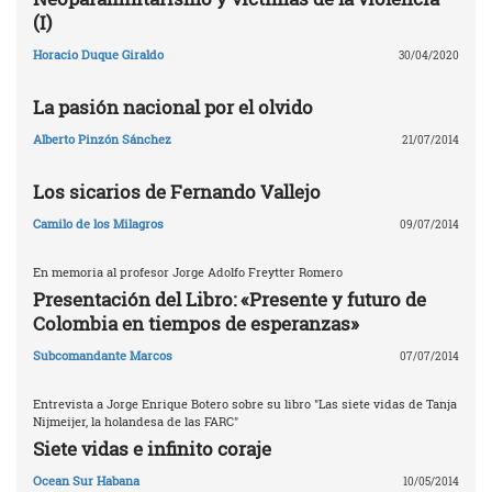
(I)
Horacio Duque Giraldo
30/04/2020
La pasión nacional por el olvido
Alberto Pinzón Sánchez
21/07/2014
Los sicarios de Fernando Vallejo
Camilo de los Milagros
09/07/2014
En memoria al profesor Jorge Adolfo Freytter Romero
Presentación del Libro: «Presente y futuro de
Colombia en tiempos de esperanzas»
Subcomandante Marcos
07/07/2014
Entrevista a Jorge Enrique Botero sobre su libro "Las siete vidas de Tanja
Nijmeijer, la holandesa de las FARC"
Siete vidas e infinito coraje
Ocean Sur Habana
10/05/2014