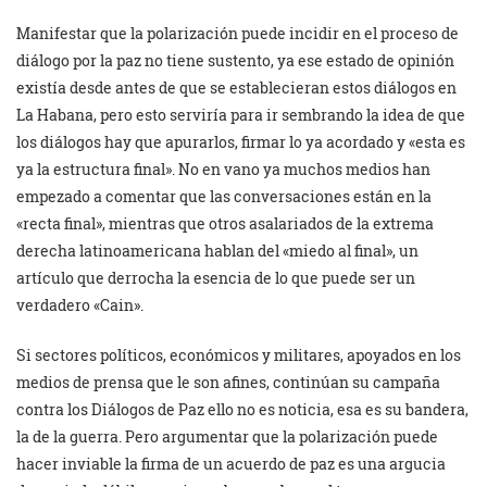
Manifestar que la polarización puede incidir en el proceso de
diálogo por la paz no tiene sustento, ya ese estado de opinión
existía desde antes de que se establecieran estos diálogos en
La Habana, pero esto serviría para ir sembrando la idea de que
los diálogos hay que apurarlos, firmar lo ya acordado y «esta es
ya la estructura final». No en vano ya muchos medios han
empezado a comentar que las conversaciones están en la
«recta final», mientras que otros asalariados de la extrema
derecha latinoamericana hablan del «miedo al final», un
artículo que derrocha la esencia de lo que puede ser un
verdadero «Cain».
Si sectores políticos, económicos y militares, apoyados en los
medios de prensa que le son afines, continúan su campaña
contra los Diálogos de Paz ello no es noticia, esa es su bandera,
la de la guerra. Pero argumentar que la polarización puede
hacer inviable la firma de un acuerdo de paz es una argucia