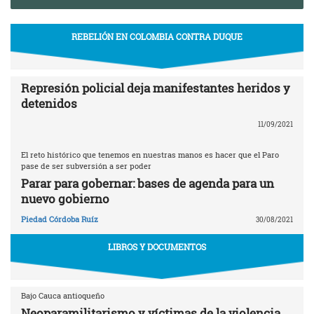
REBELIÓN EN COLOMBIA CONTRA DUQUE
Represión policial deja manifestantes heridos y
detenidos
11/09/2021
El reto histórico que tenemos en nuestras manos es hacer que el Paro
pase de ser subversión a ser poder
Parar para gobernar: bases de agenda para un
nuevo gobierno
Piedad Córdoba Ruíz
30/08/2021
LIBROS Y DOCUMENTOS
Bajo Cauca antioqueño
Neoparamilitarismo y víctimas de la violencia