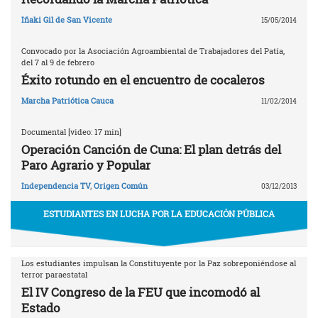
Iñaki Gil de San Vicente
15/05/2014
Convocado por la Asociación Agroambiental de Trabajadores del Patía,
del 7 al 9 de febrero
Éxito rotundo en el encuentro de cocaleros
Marcha Patriótica Cauca
11/02/2014
Documental [video: 17 min]
Operación Canción de Cuna: El plan detrás del
Paro Agrario y Popular
Independencia TV
,
Origen Común
03/12/2013
ESTUDIANTES EN LUCHA POR LA EDUCACIÓN PÚBLICA
Los estudiantes impulsan la Constituyente por la Paz sobreponiéndose al
terror paraestatal
El IV Congreso de la FEU que incomodó al
Estado