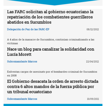
Las FARC solicitan al gobierno ecuatoriano la
repatriación de los combatientes guerrilleros
abatidos en Sucumbíos
Delegación de Paz de las FARC-EP
08/12/2012
A 4 años de la masacre de Sucumbíos, continúan criminalizando a las
víctimas
Nace un blog para canalizar la solidaridad con
Lucía Morett
Subcomandante Marcos
22/04/2012
Enfrentan cargos de asesinato por el bombardeo criminal de Sucumbíos
en 2008
El Gobierno desacata la orden de arresto dictada
contra 6 altos mandos de la fuerza pública por
un tribunal ecuatoriano
Subcomandante Marcos
10/09/2011