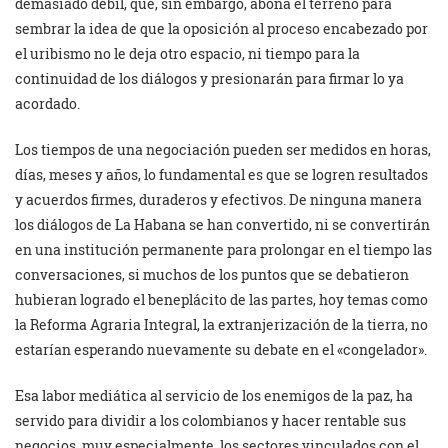
demasiado débil, que, sin embargo, abona el terreno para
sembrar la idea de que la oposición al proceso encabezado por
el uribismo no le deja otro espacio, ni tiempo para la
continuidad de los diálogos y presionarán para firmar lo ya
acordado.
Los tiempos de una negociación pueden ser medidos en horas,
días, meses y años, lo fundamental es que se logren resultados
y acuerdos firmes, duraderos y efectivos. De ninguna manera
los diálogos de La Habana se han convertido, ni se convertirán
en una institución permanente para prolongar en el tiempo las
conversaciones, si muchos de los puntos que se debatieron
hubieran logrado el beneplácito de las partes, hoy temas como
la Reforma Agraria Integral, la extranjerización de la tierra, no
estarían esperando nuevamente su debate en el «congelador».
Esa labor mediática al servicio de los enemigos de la paz, ha
servido para dividir a los colombianos y hacer rentable sus
negocios, muy especialmente, los sectores vinculados con el