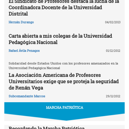
El Sindicato de Profesores destaca la lucha de la
Coordinadora Docente de la Universidad
Distrital
Hernán Durango
04/02/2013
Carta abierta a mis colegas de la Universidad
Pedagógica Nacional
Rafael Ávila Penagos
01/12/2012
Solidaridad desde Estados Unidos con los profesores amenazados en la
Universidad Pedagógica Nacional
La Asociación Americana de Profesores
Universitarios exige que se proteja la seguridad
de Renán Vega
Subcomandante Marcos
29/11/2012
MARCHA PATRIÓTICA
Recordando la Marcha Patriótica