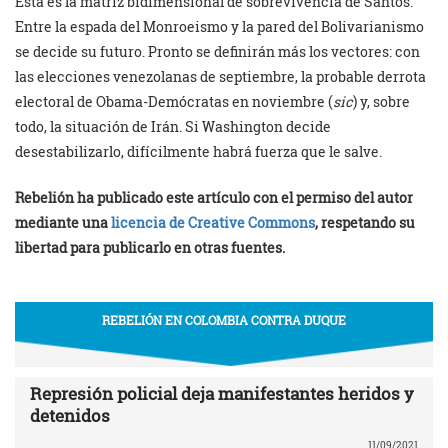
Esta es la matriz bidimensional de sobrevivencia de Santos.
Entre la espada del Monroeismo y la pared del Bolivarianismo
se decide su futuro. Pronto se definirán más los vectores: con
las elecciones venezolanas de septiembre, la probable derrota
electoral de Obama-Demócratas en noviembre (
sic
) y, sobre
todo, la situación de Irán. Si Washington decide
desestabilizarlo, difícilmente habrá fuerza que le salve.
Rebelión ha publicado este artículo con el permiso del autor
mediante una
licencia de Creative Commons
, respetando su
libertad para publicarlo en otras fuentes.
REBELIÓN EN COLOMBIA CONTRA DUQUE
Represión policial deja manifestantes heridos y
detenidos
11/09/2021