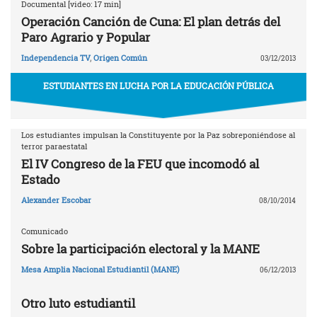
Documental [video: 17 min]
Operación Canción de Cuna: El plan detrás del
Paro Agrario y Popular
Independencia TV
,
Origen Común
03/12/2013
ESTUDIANTES EN LUCHA POR LA EDUCACIÓN PÚBLICA
Los estudiantes impulsan la Constituyente por la Paz sobreponiéndose al
terror paraestatal
El IV Congreso de la FEU que incomodó al
Estado
Alexander Escobar
08/10/2014
Comunicado
Sobre la participación electoral y la MANE
Mesa Amplia Nacional Estudiantil (MANE)
06/12/2013
Otro luto estudiantil