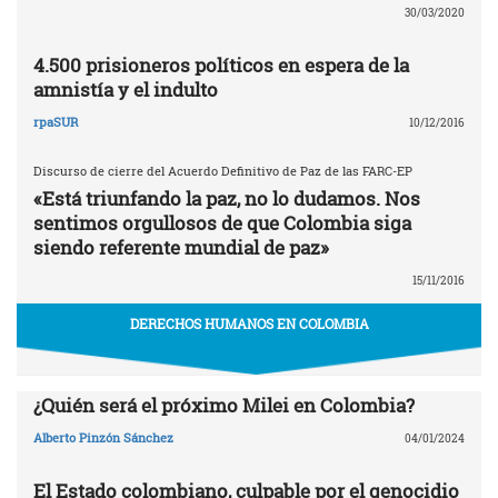
30/03/2020
4.500 prisioneros políticos en espera de la
amnistía y el indulto
rpaSUR
10/12/2016
Discurso de cierre del Acuerdo Definitivo de Paz de las FARC-EP
«Está triunfando la paz, no lo dudamos. Nos
sentimos orgullosos de que Colombia siga
siendo referente mundial de paz»
15/11/2016
DERECHOS HUMANOS EN COLOMBIA
¿Quién será el próximo Milei en Colombia?
Alberto Pinzón Sánchez
04/01/2024
El Estado colombiano, culpable por el genocidio