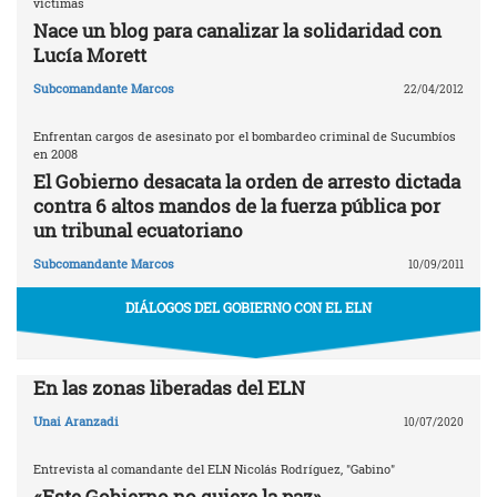
víctimas
Nace un blog para canalizar la solidaridad con
Lucía Morett
Subcomandante Marcos
22/04/2012
Enfrentan cargos de asesinato por el bombardeo criminal de Sucumbíos
en 2008
El Gobierno desacata la orden de arresto dictada
contra 6 altos mandos de la fuerza pública por
un tribunal ecuatoriano
Subcomandante Marcos
10/09/2011
DIÁLOGOS DEL GOBIERNO CON EL ELN
En las zonas liberadas del ELN
Unai Aranzadi
10/07/2020
Entrevista al comandante del ELN Nicolás Rodríguez, "Gabino"
«Este Gobierno no quiere la paz»