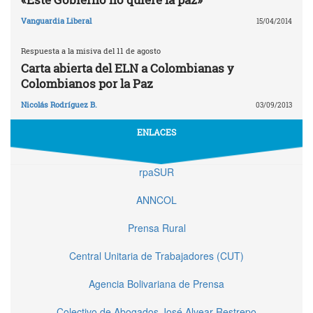
Vanguardia Liberal
15/04/2014
Respuesta a la misiva del 11 de agosto
Carta abierta del ELN a Colombianas y
Colombianos por la Paz
Nicolás Rodríguez B.
03/09/2013
ENLACES
rpaSUR
ANNCOL
Prensa Rural
Central Unitaria de Trabajadores (CUT)
Agencia Bolivariana de Prensa
Colectivo de Abogados José Alvear Restrepo