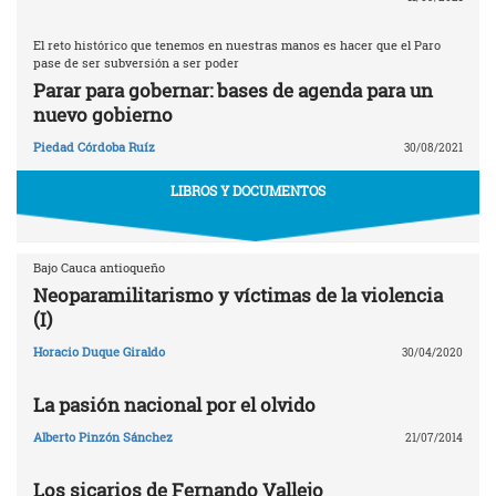
El reto histórico que tenemos en nuestras manos es hacer que el Paro
pase de ser subversión a ser poder
Parar para gobernar: bases de agenda para un
nuevo gobierno
Piedad Córdoba Ruíz
30/08/2021
LIBROS Y DOCUMENTOS
Bajo Cauca antioqueño
Neoparamilitarismo y víctimas de la violencia
(I)
Horacio Duque Giraldo
30/04/2020
La pasión nacional por el olvido
Alberto Pinzón Sánchez
21/07/2014
Los sicarios de Fernando Vallejo