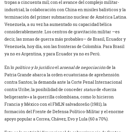
tropas a cincuenta mil; con el avance del complejo militar-
industrial; la colaboración con China en misiles balísticos y la
terminación del primer submarino nuclear de América Latina.
Venezuela, a su vez ha aumentado su capacidad bélica
considerablemente. Los centros de gravitación militar —es
decir, las zonas de guerra más probables— de Brasil, Ecuador y
Venezuela, hoy día, son las fronteras de Colombia. Para Brasil
ya no es Argentina, y para Ecuador ya no es Perú.
En lo
político y lo jurídico
el
arsenal de negociación
de la
Patria Grande abarca la orden ecuatoriana de aprehensión
contra Santos; la demanda ante la Corte Penal Internacional
contra Uribe; la posibilidad de conceder
status
de «fuerza
beligerante» a la guerrilla colombiana, como lo hicieron
Francia y México con el FMLN salvadoreño (1981); la
formación del Frente de Defensa Político-Militar y el enorme
apoyo popular a Correa, Chávez, Evo y Lula (60 a 70%).