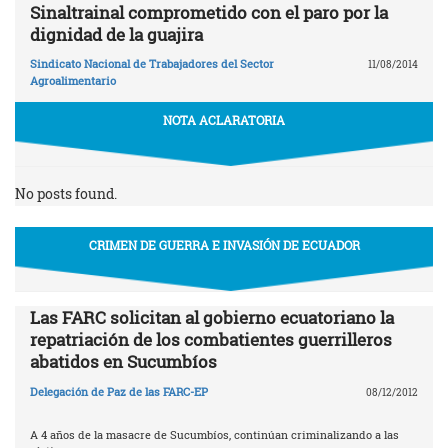
Sinaltrainal comprometido con el paro por la
dignidad de la guajira
Sindicato Nacional de Trabajadores del Sector
11/08/2014
Agroalimentario
NOTA ACLARATORIA
No posts found.
CRIMEN DE GUERRA E INVASIÓN DE ECUADOR
Las FARC solicitan al gobierno ecuatoriano la
repatriación de los combatientes guerrilleros
abatidos en Sucumbíos
Delegación de Paz de las FARC-EP
08/12/2012
A 4 años de la masacre de Sucumbíos, continúan criminalizando a las