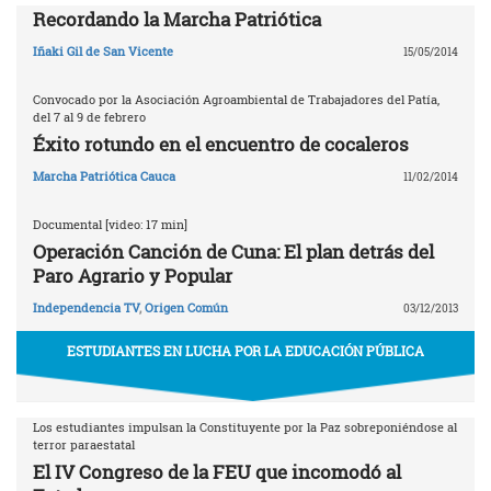
Recordando la Marcha Patriótica
Iñaki Gil de San Vicente
15/05/2014
Convocado por la Asociación Agroambiental de Trabajadores del Patía,
del 7 al 9 de febrero
Éxito rotundo en el encuentro de cocaleros
Marcha Patriótica Cauca
11/02/2014
Documental [video: 17 min]
Operación Canción de Cuna: El plan detrás del
Paro Agrario y Popular
Independencia TV
,
Origen Común
03/12/2013
ESTUDIANTES EN LUCHA POR LA EDUCACIÓN PÚBLICA
Los estudiantes impulsan la Constituyente por la Paz sobreponiéndose al
terror paraestatal
El IV Congreso de la FEU que incomodó al