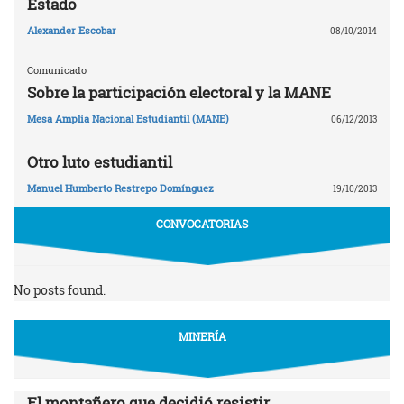
Estado
Alexander Escobar
08/10/2014
Comunicado
Sobre la participación electoral y la MANE
Mesa Amplia Nacional Estudiantil (MANE)
06/12/2013
Otro luto estudiantil
Manuel Humberto Restrepo Domínguez
19/10/2013
CONVOCATORIAS
No posts found.
MINERÍA
El montañero que decidió resistir