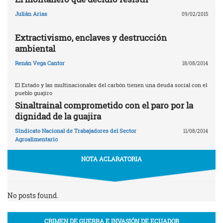
Julián Arias
09/02/2015
Extractivismo, enclaves y destrucción
ambiental
Renán Vega Cantor
18/08/2014
El Estado y las multinacionales del carbón tienen una deuda social con el
pueblo guajiro
Sinaltrainal comprometido con el paro por la
dignidad de la guajira
Sindicato Nacional de Trabajadores del Sector
11/08/2014
Agroalimentario
NOTA ACLARATORIA
No posts found.
CRIMEN DE GUERRA E INVASIÓN DE ECUADOR