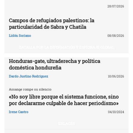
28/07/2026
Campos de refugiados palestinos: la
particularidad de Sabra y Chatila
Lidón Soriano
08/08/2026
BATALLA POR LA INFORMACIÓN Y ESPIONAJE GLOBAL
Honduras-gate, ultraderecha y política
doméstica hondureña
Dardo Justino Rodríguez
10/06/2026
Assange rompe su silencio
«No soy libre porque el sistema funcione, sino
por declararme culpable de hacer periodismo»
Irene Castro
04/10/2024
ENLACES