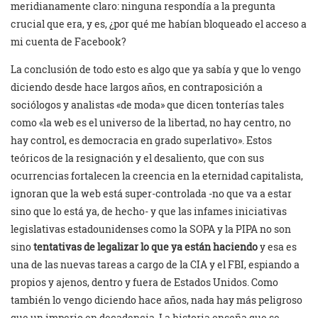
meridianamente claro: ninguna respondía a la pregunta
crucial que era, y es, ¿por qué me habían bloqueado el acceso a
mi cuenta de Facebook?
La conclusión de todo esto es algo que ya sabía y que lo vengo
diciendo desde hace largos años, en contraposición a
sociólogos y analistas «de moda» que dicen tonterías tales
como «la web es el universo de la libertad, no hay centro, no
hay control, es democracia en grado superlativo». Estos
teóricos de la resignación y el desaliento, que con sus
ocurrencias fortalecen la creencia en la eternidad capitalista,
ignoran que la web está super-controlada -no que va a estar
sino que lo está ya, de hecho- y que las infames iniciativas
legislativas estadounidenses como la SOPA y la PIPA no son
sino
tentativas de legalizar lo que ya están haciendo
y esa es
una de las nuevas tareas a cargo de la CIA y el FBI, espiando a
propios y ajenos, dentro y fuera de Estados Unidos. Como
también lo vengo diciendo hace años, nada hay más peligroso
que un imperio en decadencia. La historia enseña que se