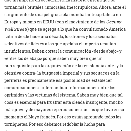
tornan más brutales, inmorales, inescrupulosos. Ahora, ante el
surgimiento de una peligrosa ola mundial anticapitalista en
Europa y mismo en EEUU (con el movimiento de los
Occupy
Wall Street!
) que se agrega a lo que ha convulsionado América
Latina desde hace una década, los drones y los asesinatos
selectivos de líderes a los que apelaba el imperio resultan
insuficientes. Deben cortar la comunicación «desde abajo» y
«entre los de abajo» porque saben muy bien que un
prerrequisito para la organización de la resistencia ante -y la
ofensiva contra- la burguesía imperial y sus secuaces en la
periferia es precisamente esa posibilidad de establecer
comunicaciones e intercambiar informaciones entre los
oprimidos y las víctimas del sistema. Saben muy bien que tal
cosa es esencial para frustrar esta oleada insurgente, mucho
más grave y de mayores repercusiones que las que tuvo en su
momento el Mayo francés. Por eso están apretando todos los
torniquetes. Por eso debemos redoblar la lucha para