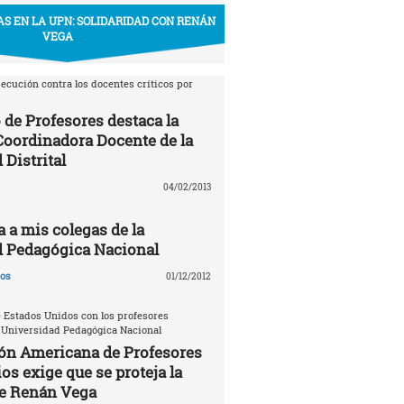
S EN LA UPN: SOLIDARIDAD CON RENÁN
VEGA
ecución contra los docentes críticos por
 de Profesores destaca la
 Coordinadora Docente de la
 Distrital
04/02/2013
a a mis colegas de la
d Pedagógica Nacional
gos
01/12/2012
 Estados Unidos con los profesores
 Universidad Pedagógica Nacional
ón Americana de Profesores
os exige que se proteja la
de Renán Vega