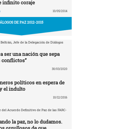
e infinito coraje
a
10/05/2014
IÁLOGOS DE PAZ 2012-2015
 Beltrán, Jefe de la Delegación de Diálogos
a ser una nación que sepa
 conflictos”
30/03/2020
neros políticos en espera de
y el indulto
10/12/2016
 del Acuerdo Definitivo de Paz de las FARC-
ando la paz, no lo dudamos.
s orgullosos de que