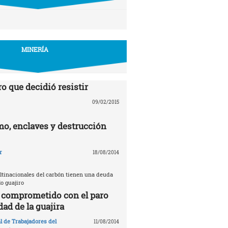
MINERÍA
o que decidió resistir
09/02/2015
mo, enclaves y destrucción
r
18/08/2014
ultinacionales del carbón tienen una deuda
lo guajiro
l comprometido con el paro
dad de la guajira
l de Trabajadores del
11/08/2014