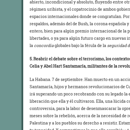
abierto, incondicional y absoluto, fluyendo entre otr
régimen uribista, y el copatrocinio de ambos gobier
espacios internacionales donde se congratulan. Por
respaldos, además del de Bush, la corona española 
entero, bien para algún premio internacional de la 
libertades, o ya para algún futuro cargo en nuevas 
la
concordia
globales bajo la férula de la
seguridad 
5. Reabrir el debate sobre el terrorismo, los context
Celia y Abel Hart Santamaría, militantes de la revol
La Habana. 7 de septiembre. Han muerto en un accid
Santamaría, hijos y hermanos revolucionarios de Cu
irá superando un poco recobrando con su legado la e
liberación que ella y él cultivaron. Ella, una lúcida
controversia, para la labor de desenmascarar la opres
meses sobre la rebelión, acerca de la necesidad de 
Palestina y a los pueblos su derecho a resistir. Esta