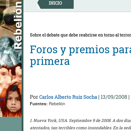
Skip
INICIO
to
content
Sobre el debate que debe reabrirse en torno al terrori
Foros y premios par
primera
Por
|
13/09/2008
|
Carlos Alberto Ruiz Socha
Fuentes:
Rebelión
1. Nueva York, USA. Septiembre 9 de 2008. A dos días
atentados, tan terribles como insondables. En la s