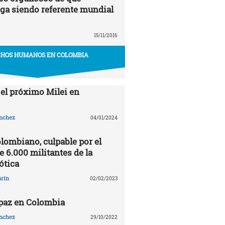
ga siendo referente mundial
15/11/2016
HOS HUMANOS EN COLOMBIA
 el próximo Milei en
ánchez
04/01/2024
olombiano, culpable por el
 6.000 militantes de la
ótica
arín
02/02/2023
 paz en Colombia
ánchez
29/10/2022