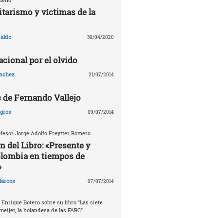
tarismo y víctimas de la
aldo
30/04/2020
cional por el olvido
ánchez
21/07/2014
s de Fernando Vallejo
agros
09/07/2014
fesor Jorge Adolfo Freytter Romero
n del Libro: «Presente y
olombia en tiempos de
»
arcos
07/07/2014
 Enrique Botero sobre su libro "Las siete
meijer, la holandesa de las FARC"