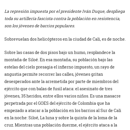
La represión impuesta por el presidente Iván Duque, despliega
toda su artillería fascista contra la población en resistencia,
son los jóvenes de barrios populares.
Sobrevuelan dos helicópteros en la ciudad de Cali, es de noche.
Sobre las casas de dos pisos bajo un humo, resplandece la
montaña de Siloé. En esa montaña, su población bajo las
estelas del cielo presagia el infierno impuesto, un rayo de
angustia permite recorrer las calles, jóvenes gritan
desesperados ante la arremetida por parte de miembros del
ejército que con balas de fusil ataca: el asesinato de tres
jóvenes, 35 heridos, entre ellos varios niños. Es una masacre
perpetrada por el GOES del ejército de Colombia que ha
empezado a atacar a la población en los barrios al Sur de Cali
en la noche: Siloé, La luna y sobre la quinta de la loma de la
cruz. Mientras una población duerme, el ejército ataca a la