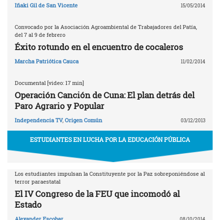
Iñaki Gil de San Vicente
15/05/2014
Convocado por la Asociación Agroambiental de Trabajadores del Patía,
del 7 al 9 de febrero
Éxito rotundo en el encuentro de cocaleros
Marcha Patriótica Cauca
11/02/2014
Documental [video: 17 min]
Operación Canción de Cuna: El plan detrás del
Paro Agrario y Popular
Independencia TV
,
Origen Común
03/12/2013
ESTUDIANTES EN LUCHA POR LA EDUCACIÓN PÚBLICA
Los estudiantes impulsan la Constituyente por la Paz sobreponiéndose al
terror paraestatal
El IV Congreso de la FEU que incomodó al
Estado
Alexander Escobar
08/10/2014