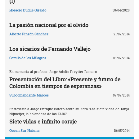
(I)
Horacio Duque Giraldo
30/04/2020
La pasión nacional por el olvido
Alberto Pinzón Sánchez
21/07/2014
Los sicarios de Fernando Vallejo
Camilo de los Milagros
09/07/2014
En memoria al profesor Jorge Adolfo Freytter Romero
Presentación del Libro: «Presente y futuro de
Colombia en tiempos de esperanzas»
Subcomandante Marcos
07/07/2014
Entrevista a Jorge Enrique Botero sobre su libro "Las siete vidas de Tanja
Nijmeijer, la holandesa de las FARC"
Siete vidas e infinito coraje
Ocean Sur Habana
10/05/2014