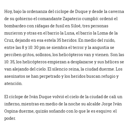
Hoy, bajo la ordenanza del ciclope de Duque y desde la caverna
de su gobierno el comandante Zapaterio cumplió: ordenó el
bombardeo con ráfagas de fusil en Siloé, tres personas
murieron y otras en el barrio la Luna, el barrio la Loma de la
Cruz, dejando en esa estela 35 heridos. En medio del ruido,
entre las 8 y 10: 30 pm se siembra el terror y la angustia se
perciben gritos, sollozos, los helicópteros van y vienen. Son las
10: 35, los helicópteros empiezan a desplazarse y sus hélices se
van alejando del cielo. El silencio reina, la ciudad duerme. Los
asesinatos se han perpetrado y los heridos buscan refugio y
atención.
El cíclope de Iván Duque volvió el cielo de la ciudad de cali un
infierno, mientras en medio de la noche su alcalde Jorge Iván
Ospina duerme, quizás soñando con lo que le es esquivo: el
poder.