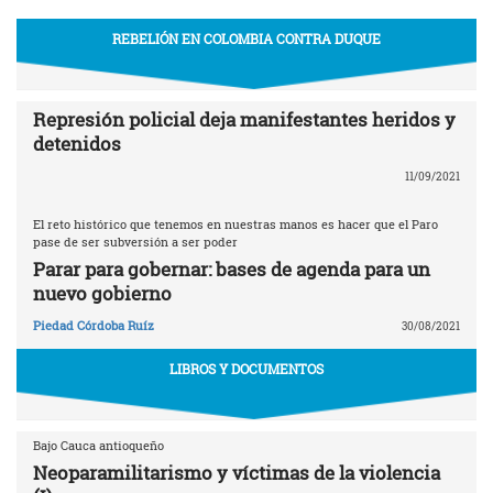
REBELIÓN EN COLOMBIA CONTRA DUQUE
Represión policial deja manifestantes heridos y
detenidos
11/09/2021
El reto histórico que tenemos en nuestras manos es hacer que el Paro
pase de ser subversión a ser poder
Parar para gobernar: bases de agenda para un
nuevo gobierno
Piedad Córdoba Ruíz
30/08/2021
LIBROS Y DOCUMENTOS
Bajo Cauca antioqueño
Neoparamilitarismo y víctimas de la violencia