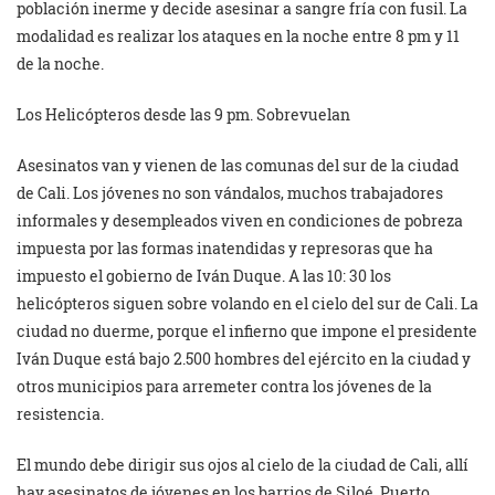
población inerme y decide asesinar a sangre fría con fusil. La
modalidad es realizar los ataques en la noche entre 8 pm y 11
de la noche.
Los Helicópteros desde las 9 pm. Sobrevuelan
Asesinatos van y vienen de las comunas del sur de la ciudad
de Cali. Los jóvenes no son vándalos, muchos trabajadores
informales y desempleados viven en condiciones de pobreza
impuesta por las formas inatendidas y represoras que ha
impuesto el gobierno de Iván Duque. A las 10: 30 los
helicópteros siguen sobre volando en el cielo del sur de Cali. La
ciudad no duerme, porque el infierno que impone el presidente
Iván Duque está bajo 2.500 hombres del ejército en la ciudad y
otros municipios para arremeter contra los jóvenes de la
resistencia.
El mundo debe dirigir sus ojos al cielo de la ciudad de Cali, allí
hay asesinatos de jóvenes en los barrios de Siloé, Puerto