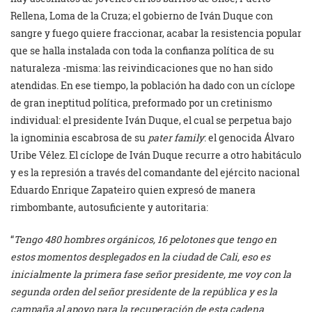
Rellena, Loma de la Cruza; el gobierno de Iván Duque con
sangre y fuego quiere fraccionar, acabar la resistencia popular
que se halla instalada con toda la confianza política de su
naturaleza -misma: las reivindicaciones que no han sido
atendidas. En ese tiempo, la población ha dado con un cíclope
de gran ineptitud política, preformado por un cretinismo
individual: el presidente Iván Duque, el cual se perpetua bajo
la ignominia escabrosa de su
pater family
: el genocida Álvaro
Uribe Vélez. El cíclope de Iván Duque recurre a otro habitáculo
y es la represión a través del comandante del ejército nacional
Eduardo Enrique Zapateiro quien expresó de manera
rimbombante, autosuficiente y autoritaria:
“
Tengo 480 hombres orgánicos, 16 pelotones que tengo en
estos momentos desplegados en la ciudad de Cali, eso es
inicialmente la primera fase señor presidente, me voy con la
segunda orden del señor presidente de la república y es la
campaña al apoyo para la recuperación de esta cadena