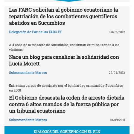
Las FARC solicitan al gobierno ecuatoriano la
repatriación de los combatientes guerrilleros
abatidos en Sucumbíos
Delegación de Paz de las FARC-EP
08/12/2012
A 4 años de la masacre de Sucumbíos, continúan criminalizando a las
víctimas
Nace un blog para canalizar la solidaridad con
Lucía Morett
Subcomandante Marcos
22/04/2012
Enfrentan cargos de asesinato por el bombardeo criminal de Sucumbíos
en 2008
El Gobierno desacata la orden de arresto dictada
contra 6 altos mandos de la fuerza pública por
un tribunal ecuatoriano
Subcomandante Marcos
10/09/2011
DIÁLOGOS DEL GOBIERNO CON EL ELN