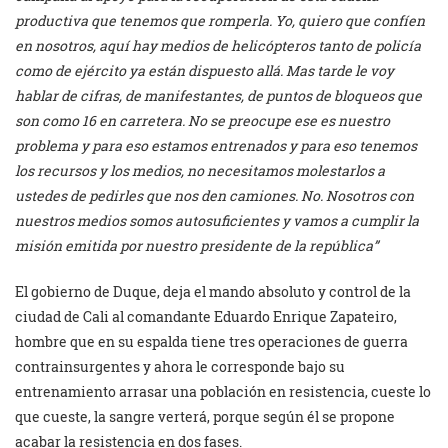
productiva que tenemos que romperla. Yo, quiero que confíen
en nosotros, aquí hay medios de helicópteros tanto de policía
como de ejército ya están dispuesto allá. Mas tarde le voy
hablar de cifras, de manifestantes, de puntos de bloqueos que
son como 16 en carretera. No se preocupe ese es nuestro
problema y para eso estamos entrenados y para eso tenemos
los recursos y los medios, no necesitamos molestarlos a
ustedes de pedirles que nos den camiones. No. Nosotros con
nuestros medios somos autosuficientes y vamos a cumplir la
misión emitida por nuestro presidente de la república”
El gobierno de Duque, deja el mando absoluto y control de la
ciudad de Cali al comandante Eduardo Enrique Zapateiro,
hombre que en su espalda tiene tres operaciones de guerra
contrainsurgentes y ahora le corresponde bajo su
entrenamiento arrasar una población en resistencia, cueste lo
que cueste, la sangre verterá, porque según él se propone
acabar la resistencia en dos fases.