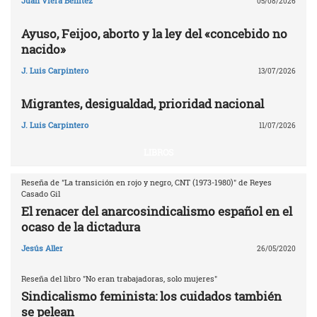
Juan Viera Benítez
05/08/2026
Ayuso, Feijoo, aborto y la ley del «concebido no
nacido»
J. Luis Carpintero
13/07/2026
Migrantes, desigualdad, prioridad nacional
J. Luis Carpintero
11/07/2026
LIBROS
Reseña de "La transición en rojo y negro, CNT (1973-1980)" de Reyes
Casado Gil
El renacer del anarcosindicalismo español en el
ocaso de la dictadura
Jesús Aller
26/05/2020
Reseña del libro "No eran trabajadoras, solo mujeres"
Sindicalismo feminista: los cuidados también
se pelean