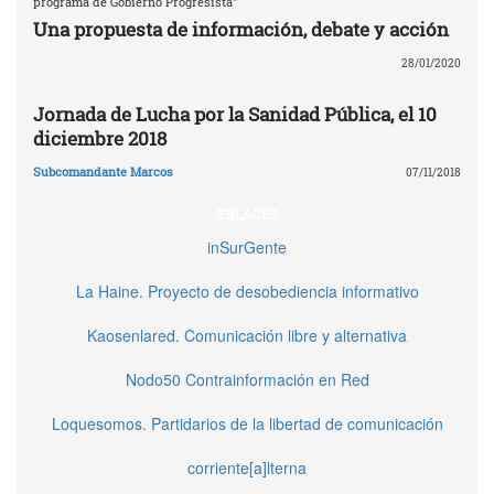
programa de Gobierno Progresista"
Una propuesta de información, debate y acción
28/01/2020
Jornada de Lucha por la Sanidad Pública, el 10
diciembre 2018
Subcomandante Marcos
07/11/2018
ENLACES
inSurGente
La Haine. Proyecto de desobediencia informativo
Kaosenlared. Comunicación libre y alternativa
Nodo50 Contrainformación en Red
Loquesomos. Partidarios de la libertad de comunicación
corriente[a]lterna