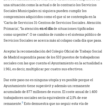
una situación como la actual o de lo contrario los Servicios
Sociales Municipales ni siquiera pueden cumplir los
compromisos adquiridos como el que sí se contempla en la
‘Carta de Servicios 31-Centros de Servicios Sociales. Atención
Primaria’, “la atención
en el día
de situaciones tipificadas
como urgentes”. O se cambia de rumbo o el sistema público de
Servicios Sociales se acerca más al colapso cada día que pasa.
Aceptar la recomendación del Colegio Oficial de Trabajo Social
de Madrid supondría pasar de los 533 puestos de trabajadoras
sociales con las que cuenta el Ayuntamiento en la actualidad a
1.961, es decir, multiplicar por cuatro sus efectivos.
Dar este paso no es ninguna utopía y es posible porque el
Ayuntamiento tiene superávit y además un remanente
acumulado de 877 millones de euros. El coste anual de 1.400
trabajadores sociales sería equivalente al 2,5% de ese
5
remanente.
Esto demuestra que no seguir esta vía de