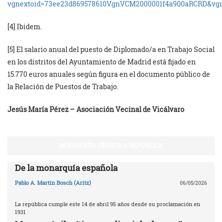
vgnextoid=73ee23d869578610VgnVCM2000001f4a900aRCRD&vgn
[4] Ibidem.
[5] El salario anual del puesto de Diplomado/a en Trabajo Social
en los distritos del Ayuntamiento de Madrid está fijado en
15.770 euros anuales según figura en el documento público de
la Relación de Puestos de Trabajo.
Jesús María Pérez – Asociación Vecinal de Vicálvaro
MONARQUÍA FRENTE A REPÚBLICA
De la monarquía española
Pablo A. Martin Bosch (Aritz)
06/05/2026
La república cumple este 14 de abril 95 años desde su proclamación en
1931