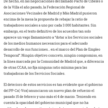
De hecho, en las negociaciones del llamado Pacto de Cibeles o
de la Villa el año pasado, la Federación Regional de
Asociaciones Vecinales de Madrid y Más Madrid pusieron
encima de la mesa la propuesta de rebajar la ratio de
trabajadores sociales a uno por cada 3.000 habitantes. Sin
embargo, en el texto definitivo de los acuerdos tan solo
aparece un vago llamamiento a “dotar a los Servicios sociales
de los medios humanos necesarios para el adecuado
desarrollo de sus funciones… en el marco del Plan de Empleo
Temporal”. Ningún objetivo concreto, ningún compromiso, en
la línea marcada por la Comunidad de Madrid que, a diferencia
de otras CCAA, no fija ninguna ratio mínima para las
trabajadoras de los Servicios Sociales.
El deterioro de estos servicios es tan evidente que el gobierno
del PP-Cs(-Vox) anunciaron un nuevo plan de refuerzo el
pasado 15 de febrero y uno más el 4 de marzo. Teniendo en
cuenta la opacidad del gobierno municipal que no ha