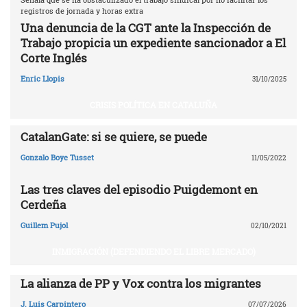
registros de jornada y horas extra
Una denuncia de la CGT ante la Inspección de
Trabajo propicia un expediente sancionador a El
Corte Inglés
Enric Llopis
31/10/2025
CRISIS POLÍTICA EN CATALUÑA
CatalanGate: si se quiere, se puede
Gonzalo Boye Tusset
11/05/2022
Las tres claves del episodio Puigdemont en
Cerdeña
Guillem Pujol
02/10/2021
INMIGRACIÓN (DEFENDIENDO EL LIBRE MERCADO)
La alianza de PP y Vox contra los migrantes
J. Luis Carpintero
07/07/2026