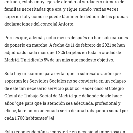
entrada, estaba muy lejos de atender al verdadero número de
familias necesitadas que era, y sigue siendo, varias veces
superior tal y como se puede fácilmente deducir de las propias
declaraciones del concejal Aniorte.
Pero es que, además, ocho meses después no han sido capaces
de ponerlo en marcha. A fecha de 11 de febrero de 2021 se han
adjudicado nada más que 1.225 tarjetas en toda la ciudad de
Madrid. Un ridículo 5% de un más que modesto objetivo.
Solo hay un camino para evitar que la sobresaturación que
soportan los Servicios Sociales no se convierta en un colapso
de este tan necesario servicio público: Hacer caso al Colegio
Oficial de Trabajo Social de Madrid que defiende desde hace
años “que para que la atención sea adecuada, profesional y
eficaz, la relación adecuada sería de una trabajadora social por
cada 1.700 habitantes”.[4]
Esta recomendación se convierte en necesidad imperiosa en