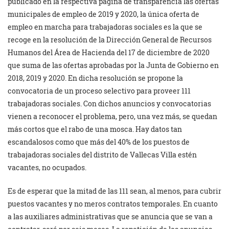
publicado en la respectiva página de transparencia las ofertas
municipales de empleo de 2019 y 2020, la única oferta de
empleo en marcha para trabajadoras sociales es la que se
recoge en la resolución de la Dirección General de Recursos
Humanos del Área de Hacienda del 17 de diciembre de 2020
que suma de las ofertas aprobadas por la Junta de Gobierno en
2018, 2019 y 2020. En dicha resolución se propone la
convocatoria de un proceso selectivo para proveer 111
trabajadoras sociales. Con dichos anuncios y convocatorias
vienen a reconocer el problema, pero, una vez más, se quedan
más cortos que el rabo de una mosca. Hay datos tan
escandalosos como que más del 40% de los puestos de
trabajadoras sociales del distrito de Vallecas Villa estén
vacantes, no ocupados.
Es de esperar que la mitad de las 111 sean, al menos, para cubrir
puestos vacantes y no meros contratos temporales. En cuanto
a las auxiliares administrativas que se anuncia que se van a