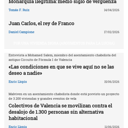
Monarquía ilegítima: medio siglo de vergüenza
Tomás F. Ruiz
14/04/2026
Juan Carlos, el rey de Franco
Daniel Campione
17/02/2026
POR UNA VIVIENDA DIGNA (ARGUMENTOS PARA LA LUCHA)
Entrevista a Mohamed Salem, miembro del asentamiento chabolista del
antiguo Circuito de Fórmula 1 de Valencia
«Las condiciones en que se vive aquí no se las
deseo a nadie»
Enric Llopis
15/06/2026
Malviven en un asentamiento chabolista donde está previsto un proyecto
de 3.200 viviendas y grandes eventos de vela
Colectivos de Valencia se movilizan contra el
desalojo de 1.300 personas sin alternativa
habitacional
Enric Llopis
11/06/2026