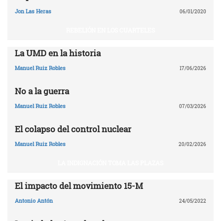
Jon Las Heras
06/01/2020
REBELIÓN EN LOS CUARTELES
La UMD en la historia
Manuel Ruiz Robles
17/06/2026
No a la guerra
Manuel Ruiz Robles
07/03/2026
El colapso del control nuclear
Manuel Ruiz Robles
20/02/2026
LA INDIGNACIÓN TOMA LAS PLAZAS
El impacto del movimiento 15-M
Antonio Antón
24/05/2022