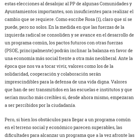
estas elecciones al desalojar al PP de algunas Comunidades y
Ayuntamientos importantes, son insuficientes para realizar el
cambio que se requiere. Como escribe Rosa (1), claro que sí se
puede, pero no solos. En la medida en que las fuerzas de la
izquierda radical se consoliden y se avance en el desarrollo de
un programa común, los pactos futuros con otras fuerzas
(PSOE, principalmente) podrán inclinar la balanza en favor de
una economía más social frente a otra más neoliberal. Ante la
época que nos va a tocar vivir, valores como los de la
solidaridad, cooperación y colaboración serán
imprescindibles para la defensa de una vida digna. Valores
que han de ser transmitidos en las escuelas e institutos y que
serían mucho más creíbles si, desde ahora mismo, empezaran
a ser percibidos por la ciudadanía.
Pero, si bien los obstáculos para llegar a un programa común
en el terreno social y económico parecen superables, las
dificultades para alcanzar un programa que a la vez afronte las