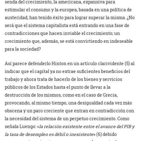
senda del crecimiento, la americana, expansiva para
estimular el consumo y la europea, basada en una política de
austeridad, han tenido éxito para lograr superar la misma. ¿No
será que el sistema capitalista está entrando en una fase de
contradicciones que hacen inviable el crecimiento; un
crecimiento que, además, se está convirtiendo en indeseable
para la sociedad?
Así parece defenderlo Hinton en un artículo clarividente (5) al
indicar que el capital ya no extrae suficientes beneficios del
trabajo y ahora trata de hacerlo de los bienes y servicios
públicos de los Estados hasta el punto de llevar a la
destrucción de los mismos, como en el caso de Grecia,
provocando, al mismo tiempo, una desigualdad cada vez más
obscena y un paro creciente que entran en contradicción con
la necesidad del sistema de un perpetuo crecimiento. Como
señala Luengo: «
la
relación existente entre el avance del PIB y
la tasa de desempleo es débil o inexistente
» (6) debido