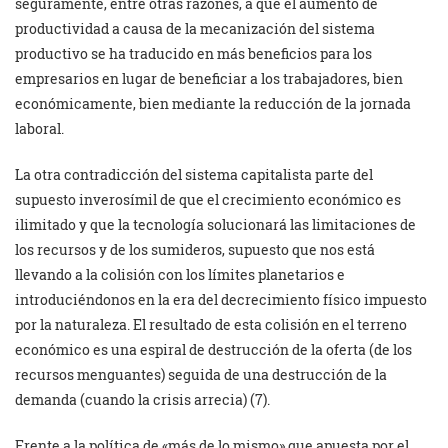
seguramente, entre otras razones, a que el aumento de
productividad a causa de la mecanización del sistema
productivo se ha traducido en más beneficios para los
empresarios en lugar de beneficiar a los trabajadores, bien
económicamente, bien mediante la reducción de la jornada
laboral.
La otra contradicción del sistema capitalista parte del
supuesto inverosímil de que el crecimiento económico es
ilimitado y que la tecnología solucionará las limitaciones de
los recursos y de los sumideros, supuesto que nos está
llevando a la colisión con los límites planetarios e
introduciéndonos en la era del decrecimiento físico impuesto
por la naturaleza. El resultado de esta colisión en el terreno
económico es una espiral de destrucción de la oferta (de los
recursos menguantes) seguida de una destrucción de la
demanda (cuando la crisis arrecia) (7).
Frente a la política de «más de lo mismo» que apuesta por el