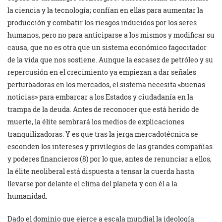
la ciencia y la tecnología; confían en ellas para aumentar la
producción y combatir los riesgos inducidos por los seres
humanos, pero no para anticiparse a los mismos y modificar su
causa, que no es otra que un sistema económico fagocitador
de la vida que nos sostiene. Aunque la escasez de petróleo y su
repercusión en el crecimiento ya empiezan a dar señales
perturbadoras en los mercados, el sistema necesita «buenas
noticias» para embarcar a los Estados y ciudadanía en la
trampa de la deuda. Antes de reconocer que está herido de
muerte, la élite sembrará los medios de explicaciones
tranquilizadoras. Y es que tras la jerga mercadotécnica se
esconden los intereses y privilegios de las grandes compañías
y poderes financieros (8) por lo que, antes de renunciar a ellos,
la élite neoliberal está dispuesta a tensar la cuerda hasta
llevarse por delante el clima del planeta y con él a la
humanidad.
Dado el dominio que ejerce a escala mundial la ideología