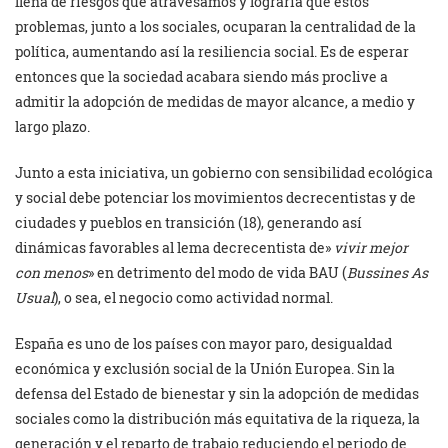
llena de riesgos que atravesamos y lograría que estos
problemas, junto a los sociales, ocuparan la centralidad de la
política, aumentando así la resiliencia social. Es de esperar
entonces que la sociedad acabara siendo más proclive a
admitir la adopción de medidas de mayor alcance, a medio y
largo plazo.
Junto a esta iniciativa, un gobierno con sensibilidad ecológica
y social debe potenciar los movimientos decrecentistas y de
ciudades y pueblos en transición (18), generando así
dinámicas favorables al lema decrecentista de»
vivir mejor
con menos
» en detrimento del modo de vida BAU (
Bussines As
Usual
), o sea, el negocio como actividad normal.
España es uno de los países con mayor paro, desigualdad
económica y exclusión social de la Unión Europea. Sin la
defensa del Estado de bienestar y sin la adopción de medidas
sociales como la distribución más equitativa de la riqueza, la
generación y el reparto de trabajo reduciendo el periodo de