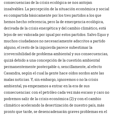
consecuencias de la crisis ecológica se nos antojan
insalvables. La percepción de la situación económica y social
es compartida básicamente por los tres partidos a los que
hemos hecho referencia, pero la de emergencia ecológica,
derivada de la crisis energética y del cambio climático, está
lejos de ser valorada por igual por estos partidos. Salvo Equo y
muchos ciudadanos no necesariamente adscritos a partido
alguno, el resto de la izquierda parece subestimar la
irreversibilidad de problema ambiental y sus consecuencias,
quizá debido a una concepción de la cuestión ambiental
permanentemente postergable o, sencillamente, al efecto
Casandra, según el cual la gente hace oídos sordos ante las
malas noticias. Y, sin embargo, ignoremos o no la crisis
ambiental, ya empezamos a entrar en la era de sus
consecuencias: con el petróleo cada vez más escaso y caro no
podremos salir de la crisis económica (2) y con el cambio
climático acelerando la desertización de nuestro país, más
pronto que tarde, se desencadenarán graves problemas en el