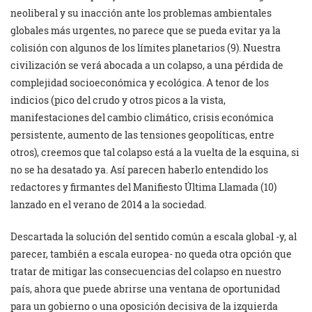
neoliberal y su inacción ante los problemas ambientales
globales más urgentes, no parece que se pueda evitar ya la
colisión con algunos de los límites planetarios (9). Nuestra
civilización se verá abocada a un colapso, a una pérdida de
complejidad socioeconómica y ecológica. A tenor de los
indicios (pico del crudo y otros picos a la vista,
manifestaciones del cambio climático, crisis económica
persistente, aumento de las tensiones geopolíticas, entre
otros), creemos que tal colapso está a la vuelta de la esquina, si
no se ha desatado ya. Así parecen haberlo entendido los
redactores y firmantes del Manifiesto Última Llamada (10)
lanzado en el verano de 2014 a la sociedad.
Descartada la solución del sentido común a escala global -y, al
parecer, también a escala europea- no queda otra opción que
tratar de mitigar las consecuencias del colapso en nuestro
país, ahora que puede abrirse una ventana de oportunidad
para un gobierno o una oposición decisiva de la izquierda