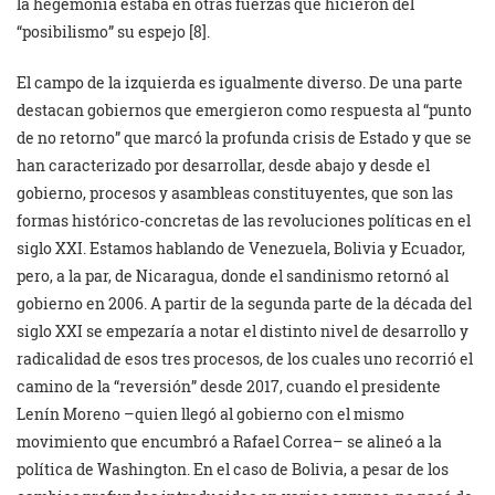
la hegemonía estaba en otras fuerzas que hicieron del
“posibilismo” su espejo [8].
El campo de la izquierda es igualmente diverso. De una parte
destacan gobiernos que emergieron como respuesta al “punto
de no retorno” que marcó la profunda crisis de Estado y que se
han caracterizado por desarrollar, desde abajo y desde el
gobierno, procesos y asambleas constituyentes, que son las
formas histórico-concretas de las revoluciones políticas en el
siglo XXI. Estamos hablando de Venezuela, Bolivia y Ecuador,
pero, a la par, de Nicaragua, donde el sandinismo retornó al
gobierno en 2006. A partir de la segunda parte de la década del
siglo XXI se empezaría a notar el distinto nivel de desarrollo y
radicalidad de esos tres procesos, de los cuales uno recorrió el
camino de la “reversión” desde 2017, cuando el presidente
Lenín Moreno –quien llegó al gobierno con el mismo
movimiento que encumbró a Rafael Correa– se alineó a la
política de Washington. En el caso de Bolivia, a pesar de los