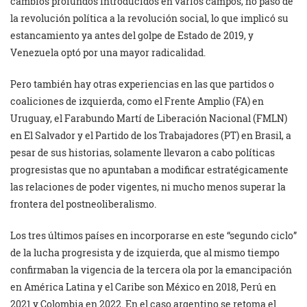
cambios profundos introducidos en varios campos, no pasó de
la revolución política a la revolución social, lo que implicó su
estancamiento ya antes del golpe de Estado de 2019, y
Venezuela optó por una mayor radicalidad.
Pero también hay otras experiencias en las que partidos o
coaliciones de izquierda, como el Frente Amplio (FA) en
Uruguay, el Farabundo Martí de Liberación Nacional (FMLN)
en El Salvador y el Partido de los Trabajadores (PT) en Brasil, a
pesar de sus historias, solamente llevaron a cabo políticas
progresistas que no apuntaban a modificar estratégicamente
las relaciones de poder vigentes, ni mucho menos superar la
frontera del postneoliberalismo.
Los tres últimos países en incorporarse en este “segundo ciclo”
de la lucha progresista y de izquierda, que al mismo tiempo
confirmaban la vigencia de la tercera ola por la emancipación
en América Latina y el Caribe son México en 2018, Perú en
2021 y Colombia en 2022. En el caso argentino se retoma el