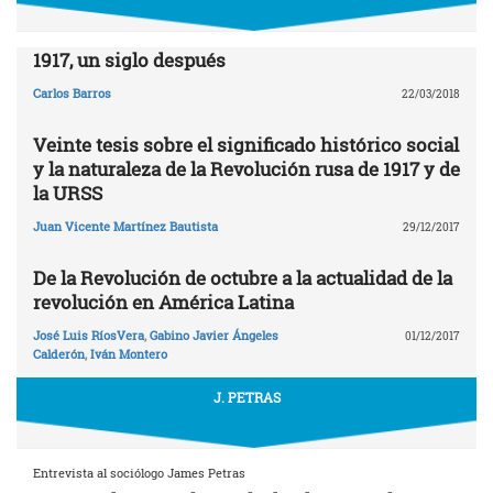
1917, un siglo después
Carlos Barros
22/03/2018
Veinte tesis sobre el significado histórico social
y la naturaleza de la Revolución rusa de 1917 y de
la URSS
Juan Vicente Martínez Bautista
29/12/2017
De la Revolución de octubre a la actualidad de la
revolución en América Latina
José Luis RíosVera
,
Gabino Javier Ángeles
01/12/2017
Calderón
,
Iván Montero
J. PETRAS
Entrevista al sociólogo James Petras