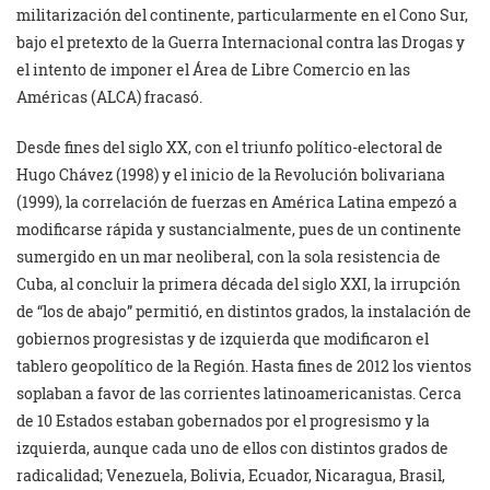
militarización del continente, particularmente en el Cono Sur,
bajo el pretexto de la Guerra Internacional contra las Drogas y
el intento de imponer el Área de Libre Comercio en las
Américas (ALCA) fracasó.
Desde fines del siglo XX, con el triunfo político-electoral de
Hugo Chávez (1998) y el inicio de la Revolución bolivariana
(1999), la correlación de fuerzas en América Latina empezó a
modificarse rápida y sustancialmente, pues de un continente
sumergido en un mar neoliberal, con la sola resistencia de
Cuba, al concluir la primera década del siglo XXI, la irrupción
de “los de abajo” permitió, en distintos grados, la instalación de
gobiernos progresistas y de izquierda que modificaron el
tablero geopolítico de la Región. Hasta fines de 2012 los vientos
soplaban a favor de las corrientes latinoamericanistas. Cerca
de 10 Estados estaban gobernados por el progresismo y la
izquierda, aunque cada uno de ellos con distintos grados de
radicalidad; Venezuela, Bolivia, Ecuador, Nicaragua, Brasil,