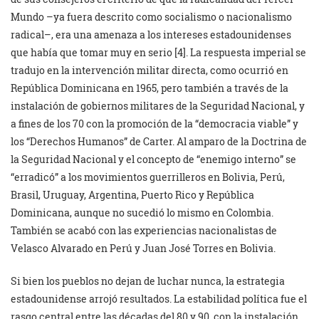
Mundo –ya fuera descrito como socialismo o nacionalismo
radical–, era una amenaza a los intereses estadounidenses
que había que tomar muy en serio [4]. La respuesta imperial se
tradujo en la intervención militar directa, como ocurrió en
República Dominicana en 1965, pero también a través de la
instalación de gobiernos militares de la Seguridad Nacional, y
a fines de los 70 con la promoción de la “democracia viable” y
los “Derechos Humanos” de Carter. Al amparo de la Doctrina de
la Seguridad Nacional y el concepto de “enemigo interno” se
“erradicó” a los movimientos guerrilleros en Bolivia, Perú,
Brasil, Uruguay, Argentina, Puerto Rico y República
Dominicana, aunque no sucedió lo mismo en Colombia.
También se acabó con las experiencias nacionalistas de
Velasco Alvarado en Perú y Juan José Torres en Bolivia.
Si bien los pueblos no dejan de luchar nunca, la estrategia
estadounidense arrojó resultados. La estabilidad política fue el
rasgo central entre las décadas del 80 y 90, con la instalación