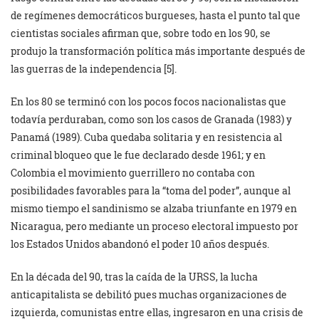
de regímenes democráticos burgueses, hasta el punto tal que
cientistas sociales afirman que, sobre todo en los 90, se
produjo la transformación política más importante después de
las guerras de la independencia [5].
En los 80 se terminó con los pocos focos nacionalistas que
todavía perduraban, como son los casos de Granada (1983) y
Panamá (1989). Cuba quedaba solitaria y en resistencia al
criminal bloqueo que le fue declarado desde 1961; y en
Colombia el movimiento guerrillero no contaba con
posibilidades favorables para la “toma del poder”, aunque al
mismo tiempo el sandinismo se alzaba triunfante en 1979 en
Nicaragua, pero mediante un proceso electoral impuesto por
los Estados Unidos abandonó el poder 10 años después.
En la década del 90, tras la caída de la URSS, la lucha
anticapitalista se debilitó pues muchas organizaciones de
izquierda, comunistas entre ellas, ingresaron en una crisis de