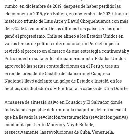
rumbo, en diciembre de 2019, después de haber perdido las
elecciones en 2015; y en Bolivia, en noviembre de 2020, tras un
histórico triunfo de Luis Arce y David Choquehuanca con más
del 55% de la votación. De los últimos tres países en los que
ganó el progresismo, Chile se alineó a los Estados Unidos en
varios temas de política internacional; en Perú el imperio
revirtió el proceso en el marco de una estrategia continental; y
Petro muestra su talente latinoamericanista. Estados Unidos
aprovechó las serias contradicciones en el Perú y, tras un
error del presidente Castillo de clausurar el Congreso
Nacional, llevó adelante un golpe de Estado e instaló, en los
hechos, una dictadura civil-militar a la cabeza de Dina Duarte.
A manera de síntesis, salvo en Ecuador y El Salvador, donde
todavía no es posible determinar la magnitud del retroceso al
que ha llevado la revolución/restauración (revolución pasiva)
conducida por Lenín Moreno y Nayib Bukele,
respectivamente, las revoluciones de Cuba, Venezuela,