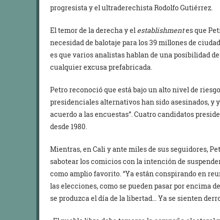
progresista y el ultraderechista Rodolfo Gutiérrez.
El temor de la derecha y el
establishment
es que Pet
necesidad de balotaje para los 39 millones de ciudad
es que varios analistas hablan de una posibilidad d
cualquier excusa prefabricada.
Petro reconoció que está bajo un alto nivel de riesg
presidenciales alternativos han sido asesinados, y y
acuerdo a las encuestas”. Cuatro candidatos presid
desde 1980.
Mientras, en Cali y ante miles de sus seguidores, P
sabotear los comicios con la intención de suspende
como amplio favorito. “Ya están conspirando en re
las elecciones, como se pueden pasar por encima de l
se produzca el día de la libertad… Ya se sienten derro