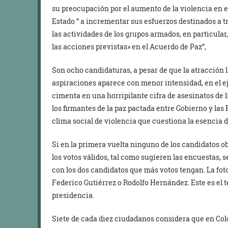
su preocupación por el aumento de la violencia en e
Estado “ a incrementar sus esfuerzos destinados a t
las actividades de los grupos armados, en particula
las acciones previstas» en el Acuerdo de Paz”,
Son ocho candidaturas, a pesar de que la atracción l
aspiraciones aparece con menor intensidad, en el e
cimenta en una horripilante cifra de asesinatos de 
los firmantes de la paz pactada entre Gobierno y la
clima social de violencia que cuestiona la esencia 
Si en la primera vuelta ninguno de los candidatos o
los votos válidos, tal como sugieren las encuestas, 
con los dos candidatos que más votos tengan. La foto
Federico Gutiérrez o Rodolfo Hernández. Este es el te
presidencia.
Siete de cada diez ciudadanos considera que en Co