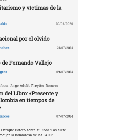
tarismo y víctimas de la
aldo
30/04/2020
cional por el olvido
ánchez
21/07/2014
s de Fernando Vallejo
agros
09/07/2014
fesor Jorge Adolfo Freytter Romero
n del Libro: «Presente y
olombia en tiempos de
»
arcos
07/07/2014
 Enrique Botero sobre su libro "Las siete
meijer, la holandesa de las FARC"