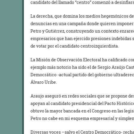
candidato del llamado “centro” comenzó a desinflars
La derecha, que domina los medios hegemónicos de
denuncias en una campaña donde quieren imponer el
Petro y Gutiérrez, construyendo un contexto enrar
empresarios que han ejercido presiones indebidas s
de votar por el candidato centroizquierdista.
La Misión de Observación Electoral ha calificado co
ejemplo más notorio ha sido el de Sergio Araújo Cast
Democrático -actual partido del gobierno ultraderec
Álvaro Uribe.
Araujo aseguró en redes sociales que se propone de
apoyan al candidato presidencial del Pacto Histórico
obtuvo la mayor bancada en el Congreso en las legi
Petro no cabe en mi esquema empresarial y simplem
Diversas voces –salvo el Centro Democrático- re