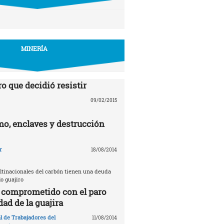
MINERÍA
o que decidió resistir
09/02/2015
mo, enclaves y destrucción
r
18/08/2014
ultinacionales del carbón tienen una deuda
lo guajiro
l comprometido con el paro
dad de la guajira
l de Trabajadores del
11/08/2014