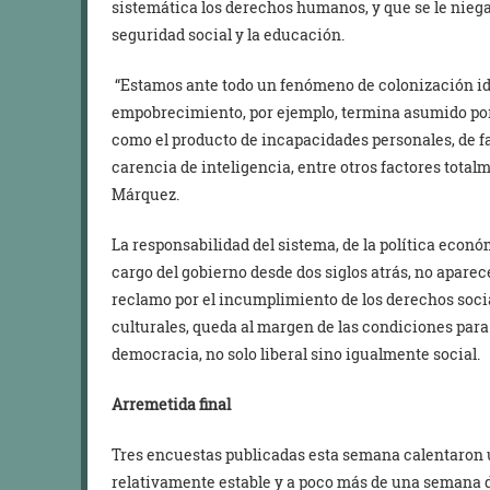
sistemática los derechos humanos, y que se le niega l
seguridad social y la educación.
“Estamos ante todo un fenómeno de colonización ide
empobrecimiento, por ejemplo, termina asumido por
como el producto de incapacidades personales, de fa
carencia de inteligencia, entre otros factores totalm
Márquez.
La responsabilidad del sistema, de la política económ
cargo del gobierno desde dos siglos atrás, no aparec
reclamo por el incumplimiento de los derechos soc
culturales, queda al margen de las condiciones para
democracia, no solo liberal sino igualmente social.
Arremetida final
Tres encuestas publicadas esta semana calentaro
relativamente estable y a poco más de una semana de