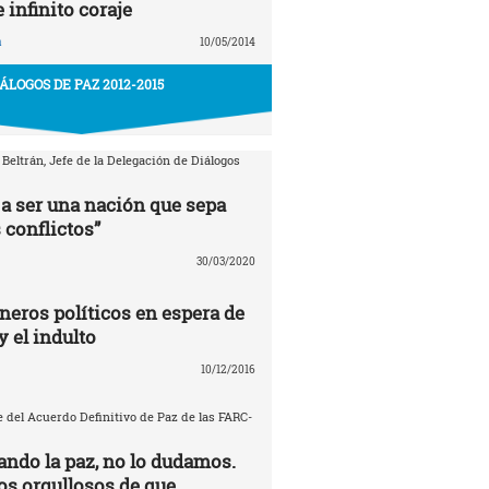
e infinito coraje
a
10/05/2014
IÁLOGOS DE PAZ 2012-2015
 Beltrán, Jefe de la Delegación de Diálogos
a ser una nación que sepa
 conflictos”
30/03/2020
neros políticos en espera de
y el indulto
10/12/2016
 del Acuerdo Definitivo de Paz de las FARC-
ando la paz, no lo dudamos.
s orgullosos de que