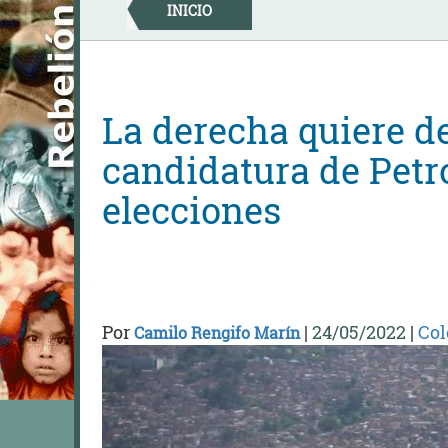
Skip
INICIO
to
content
La derecha quiere de
candidatura de Petr
elecciones
Por
|
24/05/2022
|
Co
Camilo Rengifo Marín