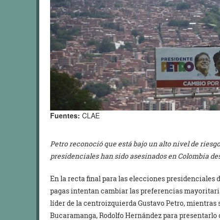
Fuentes:
CLAE
Petro reconoció que está bajo un alto nivel de riesg
presidenciales han sido asesinados en Colombia des
En la recta final para las elecciones presidenciale
pagas intentan cambiar las preferencias mayoritaria
líder de la centroizquierda Gustavo Petro, mientras s
Bucaramanga, Rodolfo Hernández para presentarlo co