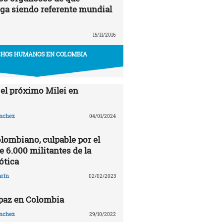
ga siendo referente mundial
15/11/2016
HOS HUMANOS EN COLOMBIA
 el próximo Milei en
ánchez
04/01/2024
olombiano, culpable por el
 6.000 militantes de la
ótica
arín
02/02/2023
 paz en Colombia
ánchez
29/10/2022