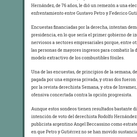
Hernández, de 76 años, le dió un remezón a una el
enfrentamiento entre Gustavo Petro y Federico Guti
Encuestas financiadas por la derecha, intentan demo
presidencia, en lo que sería el primer gobierno de i
nerviosos a sectores empresariales porque, entre o
las personas de mayores ingresos para combatir la d
modelo extractivo de los combustibles fósiles.
Una de las encuestas, de principios de la semana, d
pagada por una empresa privada, y otras dos fueron 
por la revista derechista Semana, y otra de Invamer
ofensiva concertada contra la opción progresista.
Aunque estos sondeos tienen resultados bastante di
intención de voto del derechista Rodolfo Hernández 
publicista argentino Angel Beccassino como estrat
en que Petro y Gutiérrez no se han movido sustancia