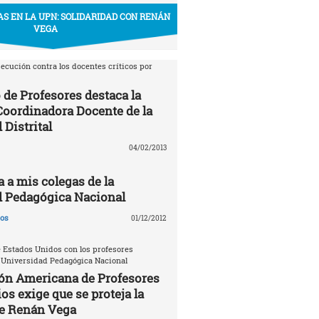
S EN LA UPN: SOLIDARIDAD CON RENÁN
VEGA
ecución contra los docentes críticos por
 de Profesores destaca la
 Coordinadora Docente de la
 Distrital
04/02/2013
a a mis colegas de la
d Pedagógica Nacional
gos
01/12/2012
 Estados Unidos con los profesores
 Universidad Pedagógica Nacional
ón Americana de Profesores
os exige que se proteja la
de Renán Vega