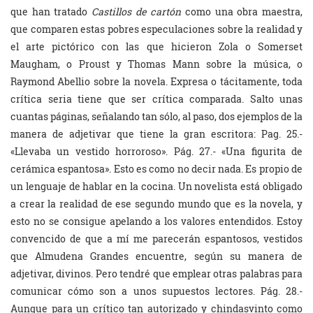
que han tratado
Castillos de cartón
como una obra maestra,
que comparen estas pobres especulaciones sobre la realidad y
el arte pictórico con las que hicieron Zola o Somerset
Maugham, o Proust y Thomas Mann sobre la música, o
Raymond Abellio sobre la novela. Expresa o tácitamente, toda
crítica seria tiene que ser crítica comparada. Salto unas
cuantas páginas, señalando tan sólo, al paso, dos ejemplos de la
manera de adjetivar que tiene la gran escritora: Pag. 25.-
«Llevaba un vestido horroroso». Pág. 27.- «Una figurita de
cerámica espantosa». Esto es como no decir nada. Es propio de
un lenguaje de hablar en la cocina. Un novelista está obligado
a crear la realidad de ese segundo mundo que es la novela, y
esto no se consigue apelando a los valores entendidos. Estoy
convencido de que a mí me parecerán espantosos, vestidos
que Almudena Grandes encuentre, según su manera de
adjetivar, divinos. Pero tendré que emplear otras palabras para
comunicar cómo son a unos supuestos lectores. Pág. 28.-
Aunque para un crítico tan autorizado y chindasvinto como