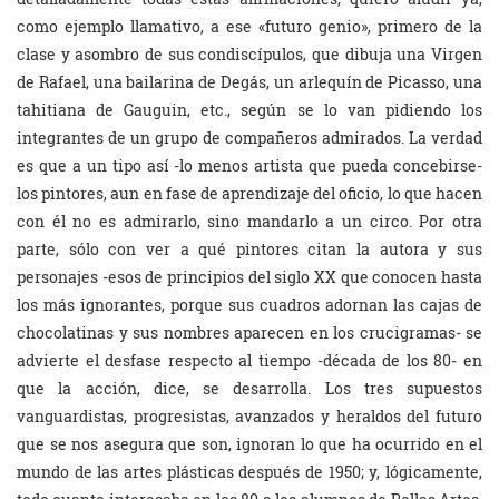
como ejemplo llamativo, a ese «futuro genio», primero de la
clase y asombro de sus condiscípulos, que dibuja una Virgen
de Rafael, una bailarina de Degás, un arlequín de Picasso, una
tahitiana de Gauguin, etc., según se lo van pidiendo los
integrantes de un grupo de compañeros admirados. La verdad
es que a un tipo así -lo menos artista que pueda concebirse-
los pintores, aun en fase de aprendizaje del oficio, lo que hacen
con él no es admirarlo, sino mandarlo a un circo. Por otra
parte, sólo con ver a qué pintores citan la autora y sus
personajes -esos de principios del siglo XX que conocen hasta
los más ignorantes, porque sus cuadros adornan las cajas de
chocolatinas y sus nombres aparecen en los crucigramas- se
advierte el desfase respecto al tiempo -década de los 80- en
que la acción, dice, se desarrolla. Los tres supuestos
vanguardistas, progresistas, avanzados y heraldos del futuro
que se nos asegura que son, ignoran lo que ha ocurrido en el
mundo de las artes plásticas después de 1950; y, lógicamente,