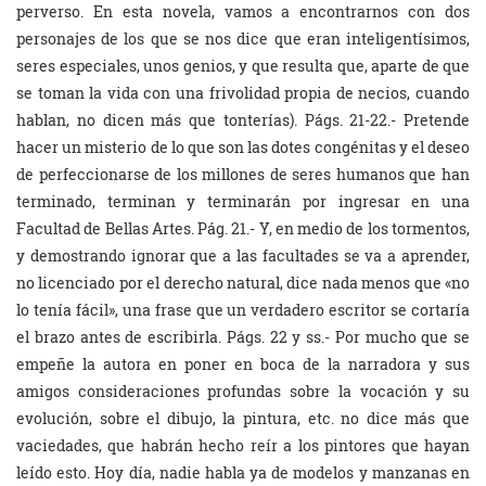
perverso. En esta novela, vamos a encontrarnos con dos
personajes de los que se nos dice que eran inteligentísimos,
seres especiales, unos genios, y que resulta que, aparte de que
se toman la vida con una frivolidad propia de necios, cuando
hablan, no dicen más que tonterías).
Págs. 21-22.- Pretende
hacer un misterio de lo que son las dotes congénitas y el deseo
de perfeccionarse de los millones de seres humanos que han
terminado, terminan y terminarán por ingresar en una
Facultad de Bellas Artes. Pág. 21.- Y, en medio de los tormentos,
y demostrando ignorar que a las facultades se va a aprender,
no licenciado por el derecho natural, dice nada menos que «no
lo tenía fácil», una frase que un verdadero escritor se cortaría
el brazo antes de escribirla. Págs. 22 y ss.- Por mucho que se
empeñe la autora en poner en boca de la narradora y sus
amigos consideraciones profundas sobre la vocación y su
evolución, sobre el dibujo, la pintura, etc. no dice más que
vaciedades, que habrán hecho reír a los pintores que hayan
leído esto. Hoy día, nadie habla ya de modelos y manzanas en