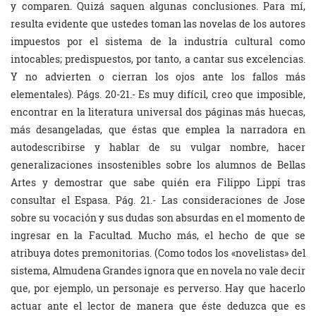
y comparen. Quizá saquen algunas conclusiones. Para mí,
resulta evidente que ustedes toman las novelas de los autores
impuestos por el sistema de la industria cultural como
intocables; predispuestos, por tanto, a cantar sus excelencias.
Y no advierten o cierran los ojos ante los fallos más
elementales).
Págs. 20-21.- Es muy difícil, creo que imposible,
encontrar en la literatura universal dos páginas más huecas,
más desangeladas, que éstas que emplea la narradora en
autodescribirse y hablar de su vulgar nombre, hacer
generalizaciones insostenibles sobre los alumnos de Bellas
Artes y demostrar que sabe quién era Filippo Lippi tras
consultar el Espasa. Pág. 21.- Las consideraciones de Jose
sobre su vocación y sus dudas son absurdas en el momento de
ingresar en la Facultad. Mucho más, el hecho de que se
atribuya dotes premonitorias. (Como todos los «novelistas» del
sistema, Almudena Grandes ignora que en novela no vale decir
que, por ejemplo, un personaje es perverso. Hay que hacerlo
actuar ante el lector de manera que éste deduzca que es