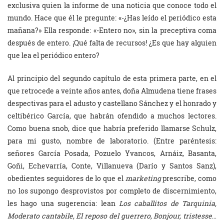
exclusiva quien la informe de una noticia que conoce todo el
mundo. Hace que él le pregunte: «-¿Has leído el periódico esta
mañana?» Ella responde: «-Entero no», sin la preceptiva coma
después de entero. ¡Qué falta de recursos! ¿Es que hay alguien
que lea el periódico entero?
Al principio del segundo capítulo de esta primera parte, en el
que retrocede a veinte años antes, doña Almudena tiene frases
despectivas para el adusto y castellano Sánchez y el honrado y
celtibérico García, que habrán ofendido a muchos lectores.
Como buena snob, dice que habría preferido llamarse Schulz,
para mi gusto, nombre de laboratorio. (Entre paréntesis:
señores García Posada, Pozuelo Yvancos, Arnáiz, Basanta,
Goñi, Echevarría, Conte, Villanueva (Darío y Santos Sanz),
obedientes seguidores de lo que el
marketing
prescribe, como
no los supongo desprovistos por completo de discernimiento,
les hago una sugerencia: lean
Los caballitos de Tarquinia,
Moderato cantabile, El reposo del guerrero, Bonjour, tristesse
…