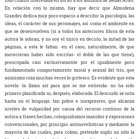
todo cuanto interesaba en los 80 a los alumnos de Bellas Artes.
En relación con lo mismo, hay que decir que Almudena
Grandes dedica muy poco espacio a describir la psicología, las
ideas, el carácter de sus personajes, así como el ambiente en
que se desenvuelven (si a todos los anteriores libros de esta
autora le sobran, y no soy el único en decirlo, la mitad de las
páginas, a esta le faltan -en el caso, naturalmente, de que
merecieran haber sido escritas- el doble de las que tiene),
preocupada casi exclusivamente por el igualmente poco
fundamentado comportamiento moral y sexual del trío, que
asimismo roza muchas veces lo grotesco. Es evidente que esta
novela -la llamo así para que se me entienda- no ha sido
primero planificada ni, después, elaborada. El descuido se nota
hasta en el lenguaje, tan pobre e inexpresivo, que alcanza
niveles de vulgaridad por causa del recurso continuo de la
autora a frases hechas, coloquialismos manidos y expresiones
convencionales, por principio antinovelísticas y mediante la
mayoría de las cuales, para colmo, pretende suplir no sólo la