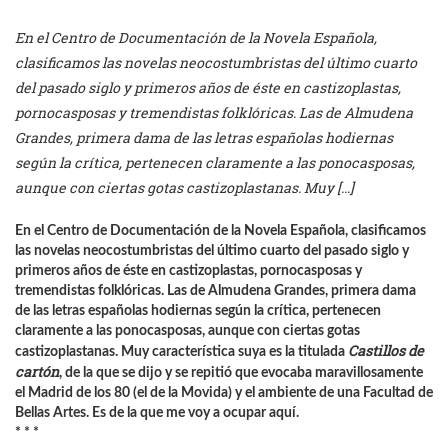
En el Centro de Documentación de la Novela Española,
clasificamos las novelas neocostumbristas del último cuarto
del pasado siglo y primeros años de éste en castizoplastas,
pornocasposas y tremendistas folklóricas. Las de Almudena
Grandes, primera dama de las letras españolas hodiernas
según la crítica, pertenecen claramente a las ponocasposas,
aunque con ciertas gotas castizoplastanas. Muy […]
En el Centro de Documentación de la Novela Española, clasificamos
las novelas neocostumbristas del último cuarto del pasado siglo y
primeros años de éste en castizoplastas, pornocasposas y
tremendistas folklóricas. Las de Almudena Grandes, primera dama
de las letras españolas hodiernas según la crítica, pertenecen
claramente a las ponocasposas, aunque con ciertas gotas
Castillos de
castizoplastanas. Muy característica suya es la titulada
cartón
, de la que se dijo y se repitió que evocaba maravillosamente
el Madrid de los 80 (el de la Movida) y el ambiente de una Facultad de
Bellas Artes. Es de la que me voy a ocupar aquí.
* * *