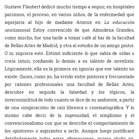
Gustave Flaubert dedicó mucho tiempo a seguir, en hospitales
parisinos, el proceso, en varios niños, de la enfermedad que
aquejaría al hijo de madame Arnoux en
La educación
sentimental
. Estoy convencido de que Almudena Grandes,
como mucho, fue una tarde a tomar café al bar de la facultad
de Bellas Artes de Madrid, y otra al estudio de un amigo pintor.
O ni siquiera esto. Estimó suficiente lo que sabía de oídas o
creía intuir, confiando lo demás a su talento de novelista.
Lógicamente, ella es la primera en ignorar que ese talento no
existe. Quien, como yo, ha vivido entre pintores y frecuentado
por razones profesionales una facultad de Bellas Artes,
descubre en seguida la falsedad y los tópicos, la
inverosimilitud de todo cuanto se dice de su ambiente, a partir
de una «inspiración» de raíz libresca o cinematográfica. Y lo
mismo cabe decir de la ingenuidad, el simplismo y el
convencionalismo con que se describe el comportamiento de
los «pintores» o aspirantes a serlo. Aunque luego justificaré
detalladamente todas estas afirmaciones, quiero aludir ya,