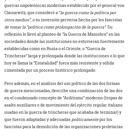
guerras napoleónicas modernas establecido por el general von
Clausewitz, que consideró a “
la guerra como la política por
otros medios”, o
su inversión perversa hecha por los fascistas
de tomar la “politica como prolongación de la guerra”
. Su
reflexión lo llevó al planteo de “la Guerra de Maniobra” en las
sociedades donde las instituciones no estuvieran fuertemente
establecidas como en Rusia o el Oriente, o “Guerra de
Trincheras” larga y prolongada donde las instituciones o lo que
hoy se llama la “Estatalidad” fuera más resistente y sólida
cimentada por un proceso histórico prolongado.
Pero además, en el análisis del uso político de las dos formas
de guerra mencionadas, describe una combinación de las dos
en el condensado concepto de “Arditismo” moderno (tropas de
asalto auxiliares o de movimiento del ejército regular italiano
usadas en la guerra de trincheras que acababa de terminar) y
que fueron adaptadas y adecuadas
políticamente
por los
fascistas para la demolición de las organizaciones proletarias