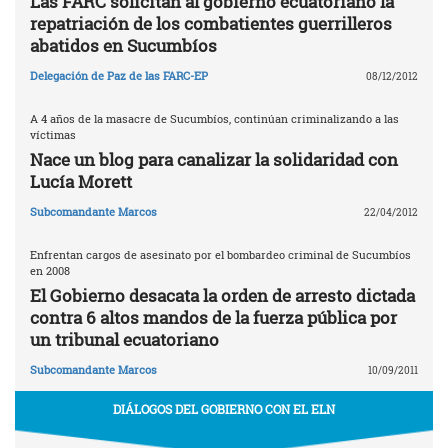
Las FARC solicitan al gobierno ecuatoriano la
repatriación de los combatientes guerrilleros
abatidos en Sucumbíos
Delegación de Paz de las FARC-EP
08/12/2012
A 4 años de la masacre de Sucumbíos, continúan criminalizando a las
víctimas
Nace un blog para canalizar la solidaridad con
Lucía Morett
Subcomandante Marcos
22/04/2012
Enfrentan cargos de asesinato por el bombardeo criminal de Sucumbíos
en 2008
El Gobierno desacata la orden de arresto dictada
contra 6 altos mandos de la fuerza pública por
un tribunal ecuatoriano
Subcomandante Marcos
10/09/2011
DIÁLOGOS DEL GOBIERNO CON EL ELN