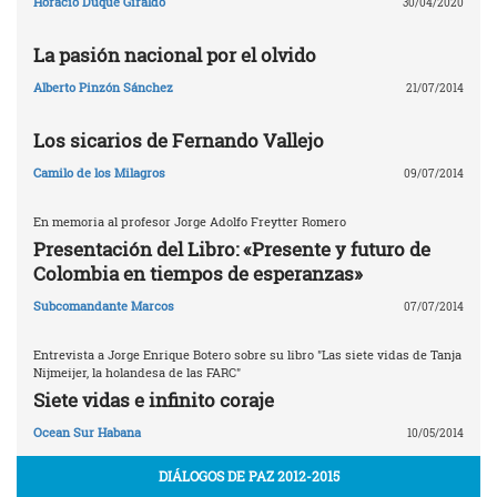
Horacio Duque Giraldo
30/04/2020
La pasión nacional por el olvido
Alberto Pinzón Sánchez
21/07/2014
Los sicarios de Fernando Vallejo
Camilo de los Milagros
09/07/2014
En memoria al profesor Jorge Adolfo Freytter Romero
Presentación del Libro: «Presente y futuro de
Colombia en tiempos de esperanzas»
Subcomandante Marcos
07/07/2014
Entrevista a Jorge Enrique Botero sobre su libro "Las siete vidas de Tanja
Nijmeijer, la holandesa de las FARC"
Siete vidas e infinito coraje
Ocean Sur Habana
10/05/2014
DIÁLOGOS DE PAZ 2012-2015