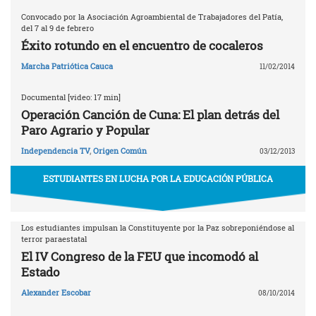
Convocado por la Asociación Agroambiental de Trabajadores del Patía,
del 7 al 9 de febrero
Éxito rotundo en el encuentro de cocaleros
Marcha Patriótica Cauca
11/02/2014
Documental [video: 17 min]
Operación Canción de Cuna: El plan detrás del
Paro Agrario y Popular
Independencia TV
,
Origen Común
03/12/2013
ESTUDIANTES EN LUCHA POR LA EDUCACIÓN PÚBLICA
Los estudiantes impulsan la Constituyente por la Paz sobreponiéndose al
terror paraestatal
El IV Congreso de la FEU que incomodó al
Estado
Alexander Escobar
08/10/2014