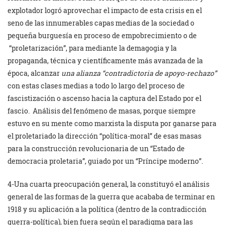
explotador logró aprovechar el impacto de esta crisis en el
seno de las innumerables capas medias de la sociedad o
pequeña burguesía en proceso de empobrecimiento o de
“proletarización”, para mediante la demagogia y la
propaganda, técnica y científicamente más avanzada de la
época, alcanzar
una alianza “contradictoria de apoyo-rechazo”
con estas clases medias a todo lo largo del proceso de
fascistización o ascenso hacia la captura del Estado por el
fascio. Análisis del fenómeno de masas, porque siempre
estuvo en su mente como marxista la disputa por ganarse para
el proletariado la dirección “política-moral” de esas masas
para la construcción revolucionaria de un “Estado de
democracia proletaria”, guiado por un “Príncipe moderno”.
4-Una cuarta preocupación general, la constituyó el análisis
general de las formas de la guerra que acababa de terminar en
1918 y su aplicación a la política (dentro de la contradicción
guerra-política), bien fuera según el paradigma para las