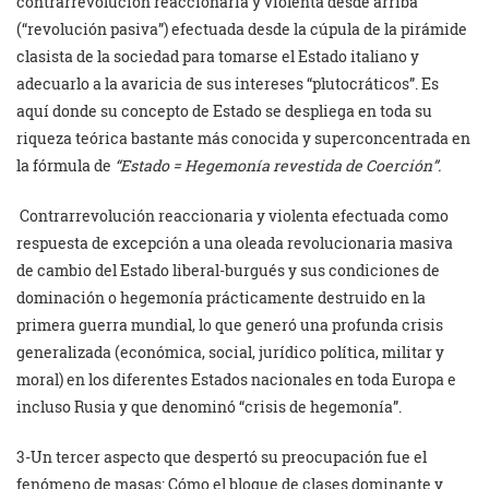
contrarrevolución reaccionaria y violenta desde arriba
(“revolución pasiva”) efectuada desde la cúpula de la pirámide
clasista de la sociedad para tomarse el Estado italiano y
adecuarlo a la avaricia de sus intereses “plutocráticos”. Es
aquí donde su concepto de Estado se despliega en toda su
riqueza teórica bastante más conocida y superconcentrada en
la fórmula de
“Estado = Hegemonía revestida de Coerción”.
Contrarrevolución reaccionaria y violenta efectuada como
respuesta de excepción a una oleada revolucionaria masiva
de cambio del Estado liberal-burgués y sus condiciones de
dominación o hegemonía prácticamente destruido en la
primera guerra mundial, lo que generó una profunda crisis
generalizada (económica, social, jurídico política, militar y
moral) en los diferentes Estados nacionales en toda Europa e
incluso Rusia y que denominó “crisis de hegemonía”.
3-Un tercer aspecto que despertó su preocupación fue el
fenómeno de masas: Cómo el bloque de clases dominante y