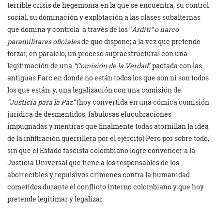
terrible crisis de hegemonía en la que se encuentra, su control
social, su dominación y explotación a las clases subalternas
que domina y controla a través de los “
Arditi” o narco
paramilitares oficiales
de que dispone; a la vez que pretende
forzar, en paralelo, un proceso supraestructural con una
legitimación de una
“Comisión de la Verdad
” pactada con las
antiguas Farc en donde no están todos los que son ni son todos
los que están, y, una legalización con una comisión de
“Justicia para la Paz”
(hoy convertida en una cómica comisión
jurídica de desmentidos, fabulosas elucubraciones
impugnadas y mentiras que finalmente todas atornillan la idea
de la infiltración guerrillera por el ejército) Pero por sobre todo,
sin que el Estado fascista colombiano logre convencer a la
Justicia Universal que tiene a los responsables de los
aborrecibles y repulsivos crímenes contra la humanidad
cometidos durante el conflicto interno colombiano y que hoy
pretende legitimar y legalizar.