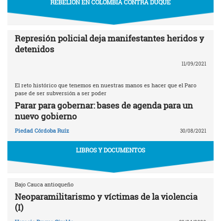
REBELIÓN EN COLOMBIA CONTRA DUQUE
Represión policial deja manifestantes heridos y
detenidos
11/09/2021
El reto histórico que tenemos en nuestras manos es hacer que el Paro
pase de ser subversión a ser poder
Parar para gobernar: bases de agenda para un
nuevo gobierno
Piedad Córdoba Ruíz
30/08/2021
LIBROS Y DOCUMENTOS
Bajo Cauca antioqueño
Neoparamilitarismo y víctimas de la violencia
(I)