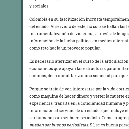
y sociales.
Colombia en su fascitización incrusta temporalmen
del estado. Al servicio de este, no solo se hallan las
instrumentalización de violencia, a través de lengua
información de la lucha política, en medios alterna
como reto hacia un proyecto popular.
Es necesario aterrizar en el curso de la articulació
económicos que apoyan las estructuras paramilitare
caminos, desparamilitarizar una sociedad para que h
Porque se trata de ver, interesarse por la vida corri
como máquina de hacer dinero y verter la muerte en 
experiencia, transita en la cotidianidad humana y po
información al servicio de un estado, que incluye e
ser humano para ser buen periodista. Como lo agre
pueden ser buenos periodistas
. Sí, se es buena per