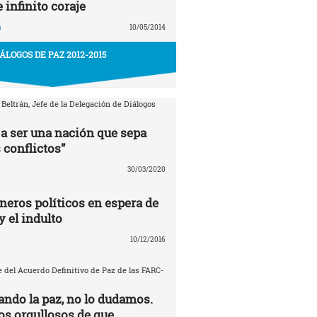
e infinito coraje
a
10/05/2014
IÁLOGOS DE PAZ 2012-2015
 Beltrán, Jefe de la Delegación de Diálogos
a ser una nación que sepa
 conflictos”
30/03/2020
neros políticos en espera de
y el indulto
10/12/2016
 del Acuerdo Definitivo de Paz de las FARC-
ando la paz, no lo dudamos.
s orgullosos de que