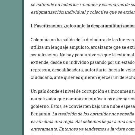
se extiende en todos los rincones y escenarios de s
estigmatización individual y colectiva que se extie
I. Fascitizacion: ¿retos ante la desparamilitarizacio
Colombia no ha salido de la dictadura de las fuerzas 
utiliza un lenguaje ampuloso, arcaizante que se ext
socialización. No hay peor universo que la estigmat
extiende, desde un individuo pasando por un estado.
represora, descalificadora, autoritaria, hacia la vejac
ciudadano, ante quienes quieren ejercer un derecho 
Un país donde el nivel de corrupción es inconmensur
narcotizador que camina en minúsculos escenarios, 
gobierno. Estos, se convierten bajo una nube espesa 
Benjamin:
La tradición de los oprimidos nos enseña
es sin duda una regla. Así debemos llegar a una con
enteramente. Entonces ya tendremos a la vista como 