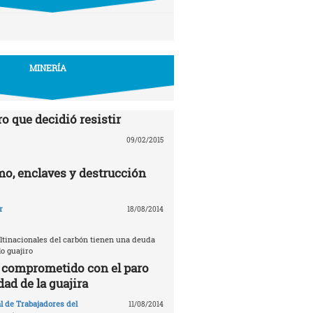
MINERÍA
o que decidió resistir
09/02/2015
mo, enclaves y destrucción
r
18/08/2014
ultinacionales del carbón tienen una deuda
lo guajiro
l comprometido con el paro
dad de la guajira
l de Trabajadores del
11/08/2014