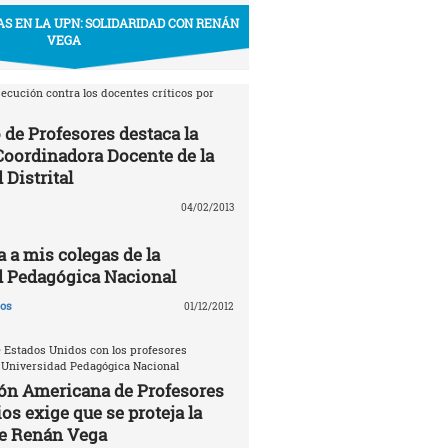
S EN LA UPN: SOLIDARIDAD CON RENÁN
VEGA
ecución contra los docentes críticos por
 de Profesores destaca la
 Coordinadora Docente de la
 Distrital
04/02/2013
a a mis colegas de la
d Pedagógica Nacional
gos
01/12/2012
 Estados Unidos con los profesores
 Universidad Pedagógica Nacional
ón Americana de Profesores
os exige que se proteja la
de Renán Vega