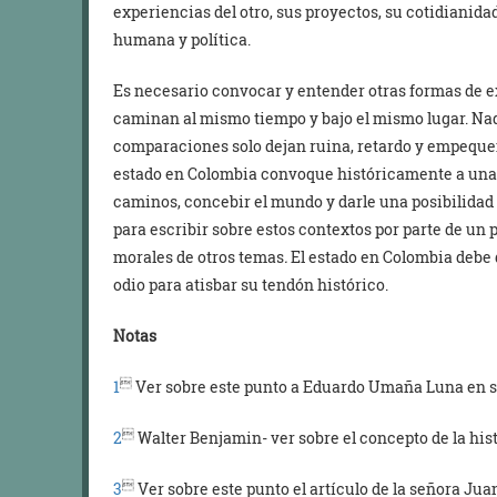
experiencias del otro, sus proyectos, su cotidianidad,
humana y política.
Es necesario convocar y entender otras formas de ex
caminan al mismo tiempo y bajo el mismo lugar. Na
comparaciones solo dejan ruina, retardo y empeque
estado en Colombia convoque históricamente a una 
caminos, concebir el mundo y darle una posibilidad d
para escribir sobre estos contextos por parte de un 
morales de otros temas
.
El estado en Colombia debe 
odio para atisbar su tendón histórico.
Notas

1
Ver sobre este punto a Eduardo Umaña Luna en su 

2
Walter Benjamin- ver sobre el concepto de la histo

3
Ver sobre este punto el artículo de la señora Juani