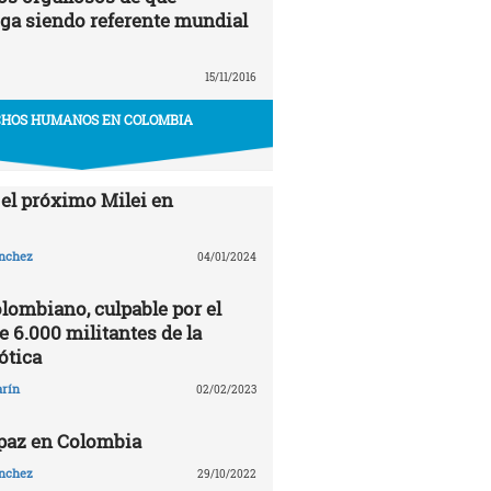
ga siendo referente mundial
15/11/2016
HOS HUMANOS EN COLOMBIA
 el próximo Milei en
ánchez
04/01/2024
olombiano, culpable por el
 6.000 militantes de la
ótica
arín
02/02/2023
 paz en Colombia
ánchez
29/10/2022