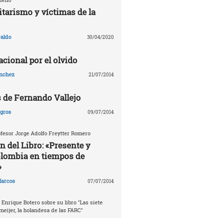
tarismo y víctimas de la
aldo
30/04/2020
cional por el olvido
ánchez
21/07/2014
s de Fernando Vallejo
agros
09/07/2014
fesor Jorge Adolfo Freytter Romero
n del Libro: «Presente y
olombia en tiempos de
»
arcos
07/07/2014
 Enrique Botero sobre su libro "Las siete
meijer, la holandesa de las FARC"