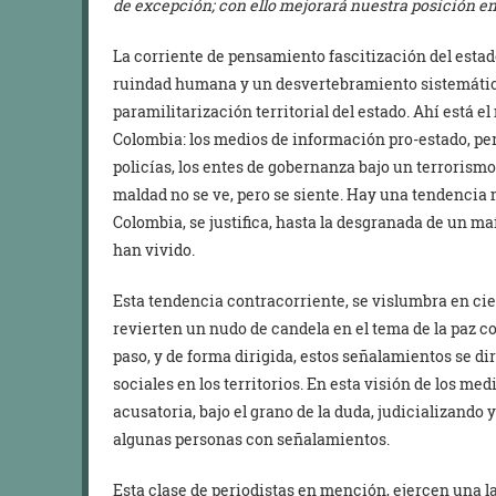
de excepción; con ello mejorará nuestra posición en
La corriente de pensamiento fascitización del esta
ruindad humana y un desvertebramiento sistemático
paramilitarización territorial del estado. Ahí está e
Colombia: los medios de información pro-estado, peri
policías, los entes de gobernanza bajo un terrorism
maldad no se ve, pero se siente. Hay una tendencia 
Colombia, se justifica, hasta la desgranada de un ma
han vivido.
Esta tendencia contracorriente, se vislumbra en ci
revierten un nudo de candela en el tema de la paz 
paso, y de forma dirigida, estos señalamientos se d
sociales en los territorios. En esta visión de los me
acusatoria, bajo el grano de la duda, judicializando
algunas personas con señalamientos.
Esta clase de periodistas en mención, ejercen una l