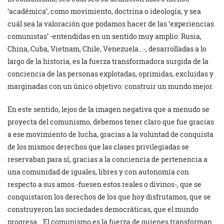
‘académica’, como movimiento, doctrina o ideología, y sea
cuál sea la valoración que podamos hacer de las ‘experiencias
comunistas’ -entendidas en un sentido muy amplio: Rusia,
China, Cuba, Vietnam, Chile, Venezuela…-, desarrolladas a lo
largo de la historia, es la fuerza transformadora surgida de la
conciencia de las personas explotadas, oprimidas, excluidas y
marginadas con un único objetivo: construir un mundo mejor.
En este sentido, lejos de la imagen negativa que a menudo se
proyecta del comunismo, debemos tener claro que fue gracias
a ese movimiento de lucha, gracias a la voluntad de conquista
de los mismos derechos que las clases privilegiadas se
reservaban para sí, gracias a la conciencia de pertenencia a
una comunidad de iguales, libres y con autonomía con
respecto a sus amos -fuesen estos reales o divinos-, que se
conquistaron los derechos de los que hoy disfrutamos, que se
construyeron las sociedades democráticas, que el mundo
progresa… El comunismo es la fuerza de quienes transforman