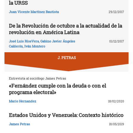
la URSS
Juan Vicente Martínez Bautista
29/12/2017
De la Revolución de octubre a la actualidad de la
revolución en América Latina
José Luis RíosVera
,
Gabino Javier Ángeles
01/12/2017
Calderón
,
Iván Montero
J. PETRAS
Entrevista al sociólogo James Petras
«Fernández cumple con la deuda o con el
programa electoral»
Mario Hernandez
18/02/2020
Estados Unidos y Venezuela: Contexto histórico
James Petras
18/05/2019