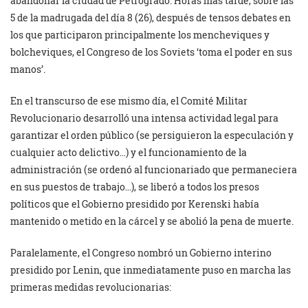
abandonar la ciudad de Petrogrado. Horas más tarde, sobre las
5 de la madrugada del día 8 (26), después de tensos debates en
los que participaron principalmente los mencheviques y
bolcheviques, el Congreso de los Soviets ‘toma el poder en sus
manos’.
En el transcurso de ese mismo día, el Comité Militar
Revolucionario desarrolló una intensa actividad legal para
garantizar el orden público (se persiguieron la especulación y
cualquier acto delictivo…) y el funcionamiento de la
administración (se ordenó al funcionariado que permaneciera
en sus puestos de trabajo…), se liberó a todos los presos
políticos que el Gobierno presidido por Kerenski había
mantenido o metido en la cárcel y se abolió la pena de muerte.
Paralelamente, el Congreso nombró un Gobierno interino
presidido por Lenin, que inmediatamente puso en marcha las
primeras medidas revolucionarias: