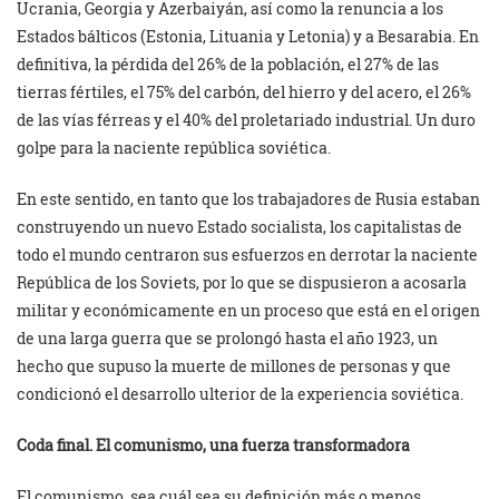
Ucrania, Georgia y Azerbaiyán, así como la renuncia a los
Estados bálticos (Estonia, Lituania y Letonia) y a Besarabia. En
definitiva, la pérdida del 26% de la población, el 27% de las
tierras fértiles, el 75% del carbón, del hierro y del acero, el 26%
de las vías férreas y el 40% del proletariado industrial. Un duro
golpe para la naciente república soviética.
En este sentido, en tanto que los trabajadores de Rusia estaban
construyendo un nuevo Estado socialista, los capitalistas de
todo el mundo centraron sus esfuerzos en derrotar la naciente
República de los Soviets, por lo que se dispusieron a acosarla
militar y económicamente en un proceso que está en el origen
de una larga guerra que se prolongó hasta el año 1923, un
hecho que supuso la muerte de millones de personas y que
condicionó el desarrollo ulterior de la experiencia soviética.
Coda final. El comunismo, una fuerza transformadora
El comunismo, sea cuál sea su definición más o menos