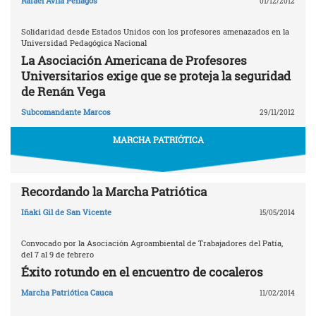
Rafael Ávila Penagos
01/12/2012
Solidaridad desde Estados Unidos con los profesores amenazados en la
Universidad Pedagógica Nacional
La Asociación Americana de Profesores
Universitarios exige que se proteja la seguridad
de Renán Vega
Subcomandante Marcos
29/11/2012
MARCHA PATRIÓTICA
Recordando la Marcha Patriótica
Iñaki Gil de San Vicente
15/05/2014
Convocado por la Asociación Agroambiental de Trabajadores del Patía,
del 7 al 9 de febrero
Éxito rotundo en el encuentro de cocaleros
Marcha Patriótica Cauca
11/02/2014