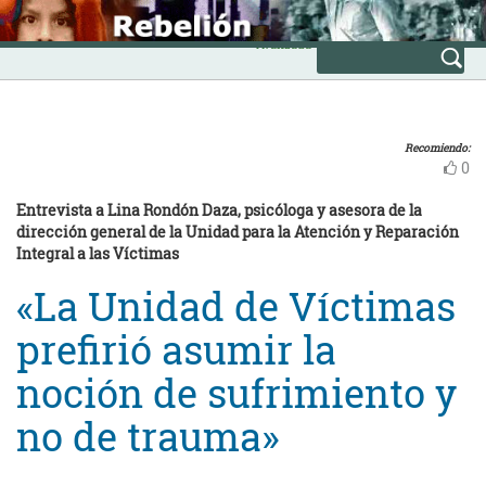
Skip
INICIO
to
Avanzada
content
Recomiendo:
0
Entrevista a Lina Rondón Daza, psicóloga y asesora de la
dirección general de la Unidad para la Atención y Reparación
Integral a las Víctimas
«La Unidad de Víctimas
prefirió asumir la
noción de sufrimiento y
no de trauma»