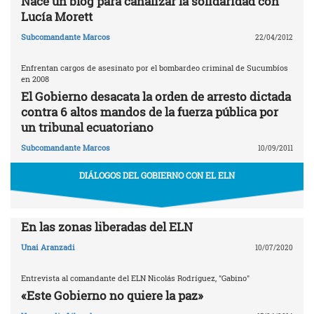
Nace un blog para canalizar la solidaridad con
Lucía Morett
Subcomandante Marcos
22/04/2012
Enfrentan cargos de asesinato por el bombardeo criminal de Sucumbíos
en 2008
El Gobierno desacata la orden de arresto dictada
contra 6 altos mandos de la fuerza pública por
un tribunal ecuatoriano
Subcomandante Marcos
10/09/2011
DIÁLOGOS DEL GOBIERNO CON EL ELN
En las zonas liberadas del ELN
Unai Aranzadi
10/07/2020
Entrevista al comandante del ELN Nicolás Rodríguez, "Gabino"
«Este Gobierno no quiere la paz»