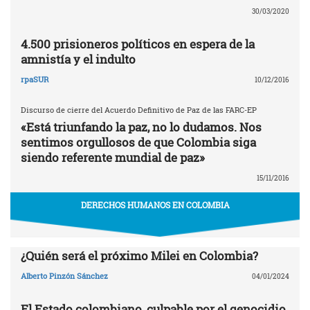
30/03/2020
4.500 prisioneros políticos en espera de la
amnistía y el indulto
rpaSUR
10/12/2016
Discurso de cierre del Acuerdo Definitivo de Paz de las FARC-EP
«Está triunfando la paz, no lo dudamos. Nos
sentimos orgullosos de que Colombia siga
siendo referente mundial de paz»
15/11/2016
DERECHOS HUMANOS EN COLOMBIA
¿Quién será el próximo Milei en Colombia?
Alberto Pinzón Sánchez
04/01/2024
El Estado colombiano, culpable por el genocidio