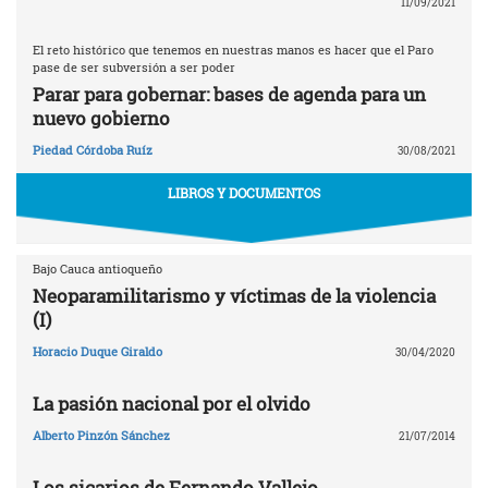
11/09/2021
El reto histórico que tenemos en nuestras manos es hacer que el Paro
pase de ser subversión a ser poder
Parar para gobernar: bases de agenda para un
nuevo gobierno
Piedad Córdoba Ruíz
30/08/2021
LIBROS Y DOCUMENTOS
Bajo Cauca antioqueño
Neoparamilitarismo y víctimas de la violencia
(I)
Horacio Duque Giraldo
30/04/2020
La pasión nacional por el olvido
Alberto Pinzón Sánchez
21/07/2014
Los sicarios de Fernando Vallejo