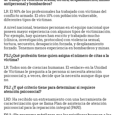
antipersonal y bombardeos?
LR: El 90% de los profesionales ha trabajado con víctimas del
conflicto armado. El otro 10% con población vulnerable,
diferentes tipos de víctimas.
A nivel nacional, tenemos personas en el equipo nacional que
poseen mayor experiencia con algunos tipos de victimización.
Por ejemplo, hay quienes han escrito y trabajado mucho
(clínica, investigación, protocolos) con violencia sexual,
tortura, secuestro, desaparición forzada, y desplazamiento
forzado. Tenemos menos experiencia en bombardeos y minas.
FSJ:¿Qué profesión tiene quien asigna el número de citas a la
víctima?
LR: Todos son de ciencias humanas. El «enlace» en la Unidad
de Víctimas le pregunta a la persona si necesita atención
psicosocial y, a veces, decide que la necesita aunque diga que
no.
FSJ: ¿Y qué criterio tiene para determinar si requiere
atención psicosocial?
LRD: Ha recibido un entrenamiento con una herramienta de
caracterización que se llama Plan de asistencia de atención
psicosocial para la reparación integral (PARI).