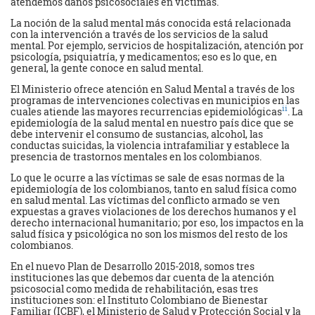
atendemos daños psicosociales en víctimas.
La noción de la salud mental más conocida está relacionada
con la intervención a través de los servicios de la salud
mental. Por ejemplo, servicios de hospitalización, atención por
psicología, psiquiatría, y medicamentos; eso es lo que, en
general, la gente conoce en salud mental.
El Ministerio ofrece atención en Salud Mental a través de los
programas de intervenciones colectivas en municipios en las
ii
cuales atiende las mayores recurrencias epidemiológicas
. La
epidemiología de la salud mental en nuestro país dice que se
debe intervenir el consumo de sustancias, alcohol, las
conductas suicidas, la violencia intrafamiliar y establece la
presencia de trastornos mentales en los colombianos.
Lo que le ocurre a las víctimas se sale de esas normas de la
epidemiología de los colombianos, tanto en salud física como
en salud mental. Las víctimas del conflicto armado se ven
expuestas a graves violaciones de los derechos humanos y el
derecho internacional humanitario; por eso, los impactos en la
salud física y psicológica no son los mismos del resto de los
colombianos.
En el nuevo Plan de Desarrollo 2015-2018, somos tres
instituciones las que debemos dar cuenta de la atención
psicosocial como medida de rehabilitación, esas tres
instituciones son: el Instituto Colombiano de Bienestar
Familiar (ICBF), el Ministerio de Salud y Protección Social y la