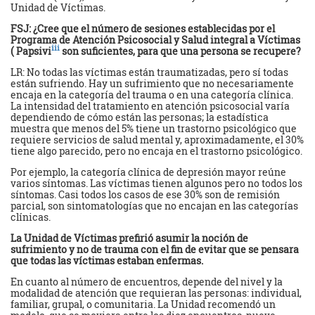
Unidad de Víctimas.
FSJ: ¿Cree que el número de sesiones establecidas por el
Programa de Atención Psicosocial y Salud integral a Víctimas
iii
( Papsivi
son suficientes, para que una persona se recupere?
LR: No todas las víctimas están traumatizadas, pero sí todas
están sufriendo. Hay un sufrimiento que no necesariamente
encaja en la categoría del trauma o en una categoría clínica.
La intensidad del tratamiento en atención psicosocial varía
dependiendo de cómo están las personas; la estadística
muestra que menos del 5% tiene un trastorno psicológico que
requiere servicios de salud mental y, aproximadamente, el 30%
tiene algo parecido, pero no encaja en el trastorno psicológico.
Por ejemplo, la categoría clínica de depresión mayor reúne
varios síntomas. Las víctimas tienen algunos pero no todos los
síntomas. Casi todos los casos de ese 30% son de remisión
parcial, son sintomatologías que no encajan en las categorías
clínicas.
La Unidad de Víctimas prefirió asumir la noción de
sufrimiento y no de trauma
con el fin de evitar que se pensara
que todas las víctimas estaban enfermas.
En cuanto al número de encuentros, depende del nivel y la
modalidad de atención que requieran las personas: individual,
familiar, grupal, o comunitaria. La Unidad recomendó un