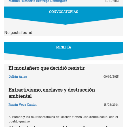
Manuel Humberto Restrepo Domínguez
19/10/2013
CONVOCATORIAS
No posts found.
MINERÍA
El montañero que decidió resistir
Julián Arias
09/02/2015
Extractivismo, enclaves y destrucción
ambiental
Renán Vega Cantor
18/08/2014
El Estado y las multinacionales del carbón tienen una deuda social con el
pueblo guajiro