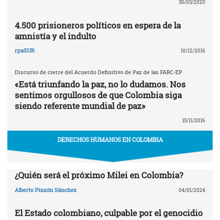
30/03/2020
4.500 prisioneros políticos en espera de la
amnistía y el indulto
rpaSUR
10/12/2016
Discurso de cierre del Acuerdo Definitivo de Paz de las FARC-EP
«Está triunfando la paz, no lo dudamos. Nos
sentimos orgullosos de que Colombia siga
siendo referente mundial de paz»
15/11/2016
DERECHOS HUMANOS EN COLOMBIA
¿Quién será el próximo Milei en Colombia?
Alberto Pinzón Sánchez
04/01/2024
El Estado colombiano, culpable por el genocidio