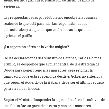
negación de la paz y la acentuación de distintos tipos de
violencia.
Las respuestas dadas por el Gobierno encubren las causas
reales de lo que está pasando, las responsabilidades
estructurales y a aquellos que están detrás de quienes
aprietan el gatillo.
¿La aspersión aérea es la varita mágica?
De las declaraciones del Ministro de Defensa, Carlos Holmes
Trujillo, se desprende que el pilar central de la estrategia de
Duque para poner freno a las masacres, será retomar la
fumigación que está suspendida desde el Gobierno anterior y
que según el Acuerdo de la Habana debe ser el último recurso
para erradicar la coca.
Según el Ministro “suspender la aspersión aérea de cultivos de
uso ilícito fue un gravísimo error y con seis masacres