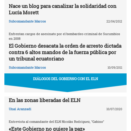
Nace un blog para canalizar la solidaridad con
Lucía Morett
Subcomandante Marcos
22/04/2012
Enfrentan cargos de asesinato por el bombardeo criminal de Sucumbíos
en 2008
El Gobierno desacata la orden de arresto dictada
contra 6 altos mandos de la fuerza pública por
un tribunal ecuatoriano
Subcomandante Marcos
10/09/2011
DIÁLOGOS DEL GOBIERNO CON EL ELN
En las zonas liberadas del ELN
Unai Aranzadi
10/07/2020
Entrevista al comandante del ELN Nicolás Rodríguez, "Gabino"
«Este Gobierno no quiere la paz»