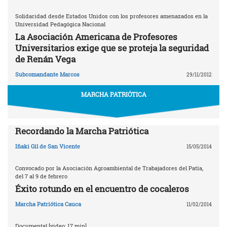
Solidaridad desde Estados Unidos con los profesores amenazados en la
Universidad Pedagógica Nacional
La Asociación Americana de Profesores
Universitarios exige que se proteja la seguridad
de Renán Vega
Subcomandante Marcos
29/11/2012
MARCHA PATRIÓTICA
Recordando la Marcha Patriótica
Iñaki Gil de San Vicente
15/05/2014
Convocado por la Asociación Agroambiental de Trabajadores del Patía,
del 7 al 9 de febrero
Éxito rotundo en el encuentro de cocaleros
Marcha Patriótica Cauca
11/02/2014
Documental [video: 17 min]