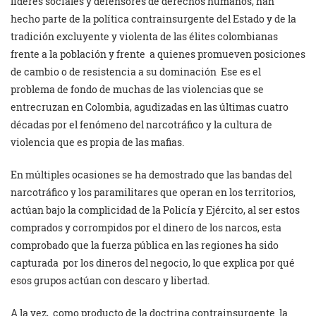
líderes sociales y defensores de derechos humanos, han
hecho parte de la política contrainsurgente del Estado y de la
tradición excluyente y violenta de las élites colombianas
frente a la población y frente a quienes promueven posiciones
de cambio o de resistencia a su dominación Ese es el
problema de fondo de muchas de las violencias que se
entrecruzan en Colombia, agudizadas en las últimas cuatro
décadas por el fenómeno del narcotráfico y la cultura de
violencia que es propia de las mafias.
En múltiples ocasiones se ha demostrado que las bandas del
narcotráfico y los paramilitares que operan en los territorios,
actúan bajo la complicidad de la Policía y Ejército, al ser estos
comprados y corrompidos por el dinero de los narcos, esta
comprobado que la fuerza pública en las regiones ha sido
capturada por los dineros del negocio, lo que explica por qué
esos grupos actúan con descaro y libertad.
A la vez, como producto de la doctrina contrainsurgente la