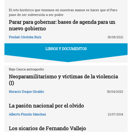
El reto histórico que tenemos en nuestras manos es hacer que el Paro
pase de ser subversión a ser poder
Parar para gobernar: bases de agenda para un
nuevo gobierno
Piedad Córdoba Ruíz
30/08/2021
LIBROS Y DOCUMENTOS
Bajo Cauca antioqueño
Neoparamilitarismo y víctimas de la violencia
(I)
Horacio Duque Giraldo
30/04/2020
La pasión nacional por el olvido
Alberto Pinzón Sánchez
21/07/2014
Los sicarios de Fernando Vallejo