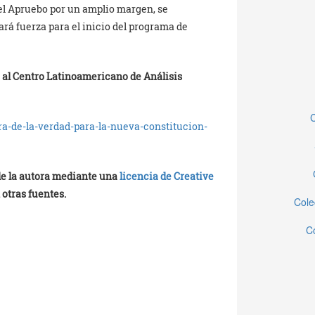
 el Apruebo por un amplio margen, se
ará fuerza para el inicio del programa de
a al Centro Latinoamericano de Análisis
C
ora-de-la-verdad-para-la-nueva-constitucion-
 de la autora mediante una
licencia de Creative
 otras fuentes.
Cole
C