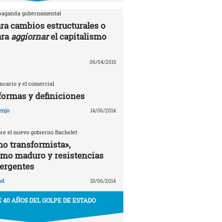
opaganda gubernamental
ra cambios estructurales o
ara
aggiornar
el capitalismo
06/04/2015
ancario y el comercial
formas y definiciones
enjo
14/06/2014
bre el nuevo gobierno Bachelet
o transformista»,
smo maduro y resistencias
ergentes
ud
10/06/2014
 40 AÑOS DEL GOLPE DE ESTADO