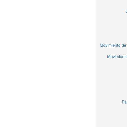
Movimiento de 
Movimiento
Pa