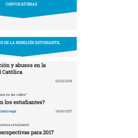
CONVOCATORIAS
S DE LA REBELIÓN ESTUDIANTIL
ión y abusos en la
 Católica
02/02/2018
ana en las calles”
n los estudiantes?
 Camiroaga
24/06/2017
untura estudiantil
perspectivas para 2017