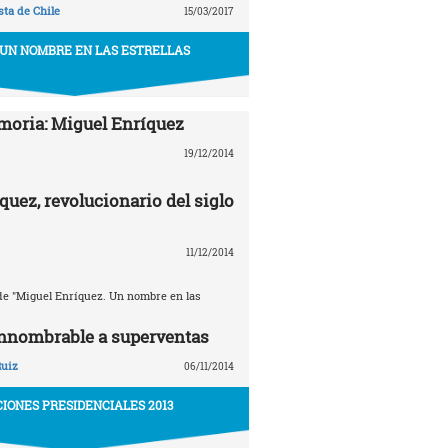
ta de Chile
15/03/2017
 UN NOMBRE EN LAS ESTRELLAS
oria: Miguel Enríquez
19/12/2014
quez, revolucionario del siglo
11/12/2014
e "Miguel Enríquez. Un nombre en las
innombrable a superventas
Ruiz
06/11/2014
IONES PRESIDENCIALES 2013