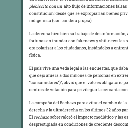
plebiscito con un
alto flujo de informaciones falsas
constitución: desde que se expropiarían bienes priv
indigenista (con bandera propia).
La derecha hizo bien su trabajo de desinformación, 
fortunas en inundar con fakenews y shit-news las red
era polarizar a los ciudadanos, instándolos a enfre
física.
El país vive una veda legal a las encuestas, que da
que dejó afuera a dos millones de personas en extre
“consumidores”)”, obvió que el voto es obligatorio p
centros de votación para privilegiar la cercanía con 
La campaña del Rechazo para evitar el cambio de la 
derecha y la ultraderecha en los últimos 32 años pa
El
rechazo
sobrevaloró el impacto mediático y las e
desprestigiada en condiciones de creciente descon