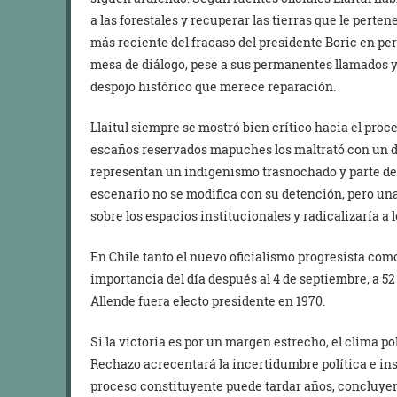
a las forestales y recuperar las tierras que le perte
más reciente del fracaso del presidente Boric en pe
mesa de diálogo, pese a sus permanentes llamados y
despojo histórico que merece reparación.
Llaitul siempre se mostró bien crítico hacia el proce
escaños reservados mapuches los maltrató con un d
representan un indigenismo trasnochado y parte del 
escenario no se modifica con su detención, pero una
sobre los espacios institucionales y radicalizaría a 
En Chile tanto el nuevo oficialismo progresista como
importancia del día después
al 4 de septiembre, a 52
Allende fuera electo presidente en 1970.
Si la victoria es por un margen estrecho, el clima po
Rechazo acrecentará la incertidumbre política e inst
proceso constituyente puede tardar años, concluyen