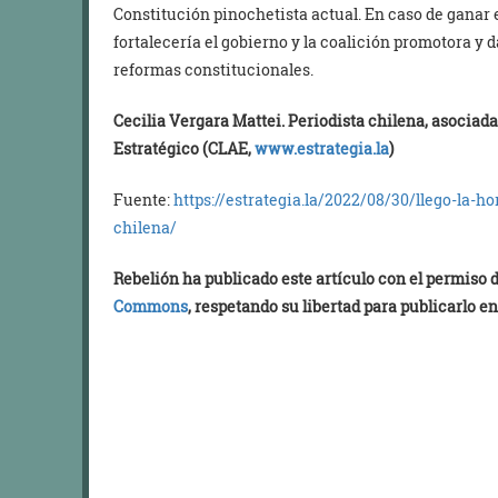
Constitución pinochetista actual. En caso de ganar
fortalecería el gobierno y la coalición promotora y d
reformas constitucionales.
Cecilia Vergara Mattei. Periodista chilena, asociad
Estratégico (CLAE,
www.estrategia.la
)
Fuente:
https://estrategia.la/2022/08/30/llego-la-h
chilena/
Rebelión ha publicado este artículo con el permiso
Commons
, respetando su libertad para publicarlo en