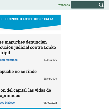
Avanzada
CHE: CINCO SIGLOS DE RESISTENCIA
s mapuches denuncian
cución judicial contra Lonko
iripil
ción Mapuche
13/06/2026
apuche no se rinde
13/06/2026
on del capital, las vidas de
 oprimidos
uco Malleco
08/02/2023