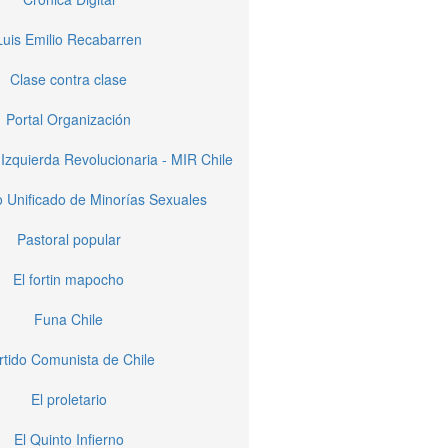
Luis Emilio Recabarren
Clase contra clase
Portal Organización
Izquierda Revolucionaria - MIR Chile
 Unificado de Minorías Sexuales
Pastoral popular
El fortin mapocho
Funa Chile
rtido Comunista de Chile
El proletario
El Quinto Infierno