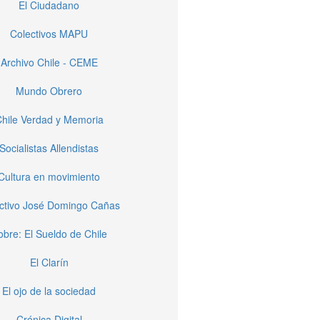
El Ciudadano
Colectivos MAPU
Archivo Chile - CEME
Mundo Obrero
hile Verdad y Memoria
Socialistas Allendistas
Cultura en movimiento
ctivo José Domingo Cañas
obre: El Sueldo de Chile
El Clarín
El ojo de la sociedad
Crónica Digital