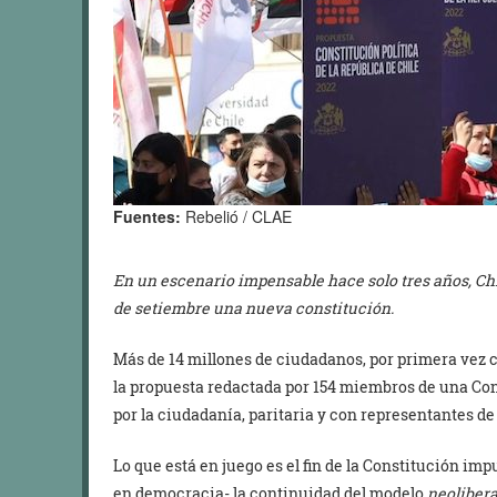
Fuentes:
Rebelió / CLAE
En un escenario impensable hace solo tres años, Chi
de setiembre una nueva constitución.
Más de 14 millones de ciudadanos, por primera vez 
la propuesta redactada por 154 miembros de una Co
por la ciudadanía, paritaria y con representantes de 
Lo que está en juego es el fin de la Constitución im
en democracia- la continuidad del modelo
neolibera