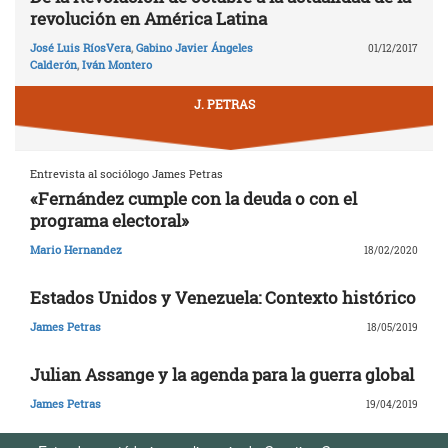
revolución en América Latina
José Luis RíosVera
,
Gabino Javier Ángeles
01/12/2017
Calderón
,
Iván Montero
J. PETRAS
Entrevista al sociólogo James Petras
«Fernández cumple con la deuda o con el
programa electoral»
Mario Hernandez
18/02/2020
Estados Unidos y Venezuela: Contexto histórico
James Petras
18/05/2019
Julian Assange y la agenda para la guerra global
James Petras
19/04/2019