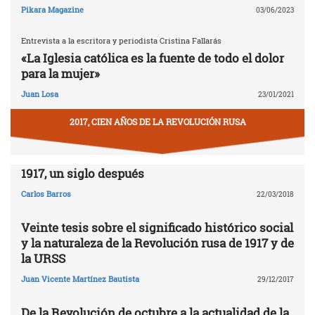
Pikara Magazine
03/06/2023
Entrevista a la escritora y periodista Cristina Fallarás
«La Iglesia católica es la fuente de todo el dolor
para la mujer»
Juan Losa
23/01/2021
2017, CIEN AÑOS DE LA REVOLUCIÓN RUSA
1917, un siglo después
Carlos Barros
22/03/2018
Veinte tesis sobre el significado histórico social
y la naturaleza de la Revolución rusa de 1917 y de
la URSS
Juan Vicente Martínez Bautista
29/12/2017
De la Revolución de octubre a la actualidad de la