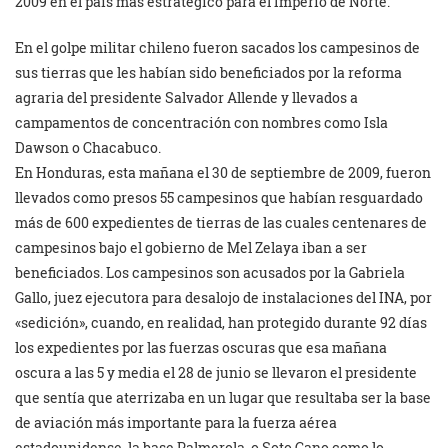
2009 en el país más estratégico para el Imperio de Norte.
En el golpe militar chileno fueron sacados los campesinos de
sus tierras que les habían sido beneficiados por la reforma
agraria del presidente Salvador Allende y llevados a
campamentos de concentración con nombres como Isla
Dawson o Chacabuco.
En Honduras, esta mañana el 30 de septiembre de 2009, fueron
llevados como presos 55 campesinos que habían resguardado
más de 600 expedientes de tierras de las cuales centenares de
campesinos bajo el gobierno de Mel Zelaya iban a ser
beneficiados. Los campesinos son acusados por la Gabriela
Gallo, juez ejecutora para desalojo de instalaciones del INA, por
«sedición», cuando, en realidad, han protegido durante 92 días
los expedientes por las fuerzas oscuras que esa mañana
oscura a las 5 y media el 28 de junio se llevaron el presidente
que sentía que aterrizaba en un lugar que resultaba ser la base
de aviación más importante para la fuerza aérea
estadounidense, la base Palmerola, o Soto Cano como lo