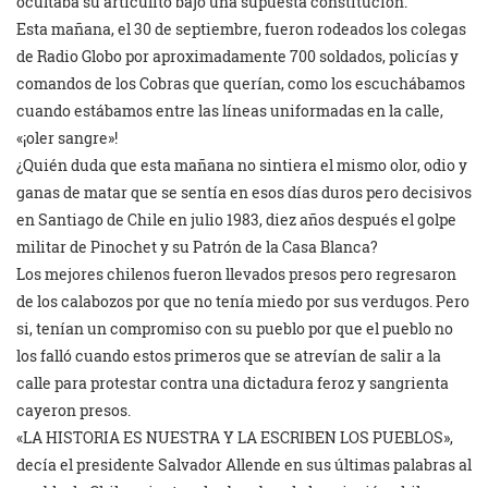
ocultaba su articulito bajo una supuesta constitución.
Esta mañana, el 30 de septiembre, fueron rodeados los colegas
de Radio Globo por aproximadamente 700 soldados, policías y
comandos de los Cobras que querían, como los escuchábamos
cuando estábamos entre las líneas uniformadas en la calle,
«¡oler sangre»!
¿Quién duda que esta mañana no sintiera el mismo olor, odio y
ganas de matar que se sentía en esos días duros pero decisivos
en Santiago de Chile en julio 1983, diez años después el golpe
militar de Pinochet y su Patrón de la Casa Blanca?
Los mejores chilenos fueron llevados presos pero regresaron
de los calabozos por que no tenía miedo por sus verdugos. Pero
si, tenían un compromiso con su pueblo por que el pueblo no
los falló cuando estos primeros que se atrevían de salir a la
calle para protestar contra una dictadura feroz y sangrienta
cayeron presos.
«LA HISTORIA ES NUESTRA Y LA ESCRIBEN LOS PUEBLOS»,
decía el presidente Salvador Allende en sus últimas palabras al