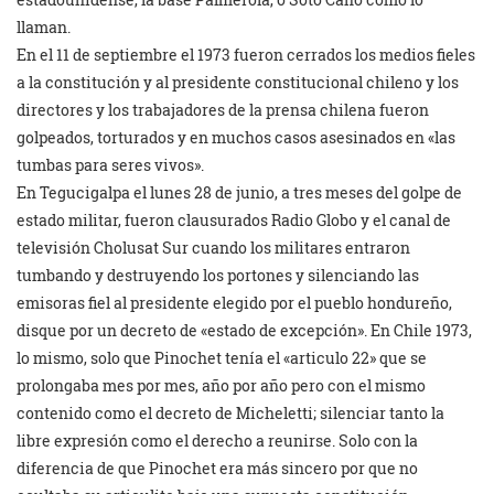
llaman.
En el 11 de septiembre el 1973 fueron cerrados los medios fieles
a la constitución y al presidente constitucional chileno y los
directores y los trabajadores de la prensa chilena fueron
golpeados, torturados y en muchos casos asesinados en «las
tumbas para seres vivos».
En Tegucigalpa el lunes 28 de junio, a tres meses del golpe de
estado militar, fueron clausurados Radio Globo y el canal de
televisión Cholusat Sur cuando los militares entraron
tumbando y destruyendo los portones y silenciando las
emisoras fiel al presidente elegido por el pueblo hondureño,
disque por un decreto de «estado de excepción». En Chile 1973,
lo mismo, solo que Pinochet tenía el «articulo 22» que se
prolongaba mes por mes, año por año pero con el mismo
contenido como el decreto de Micheletti; silenciar tanto la
libre expresión como el derecho a reunirse. Solo con la
diferencia de que Pinochet era más sincero por que no