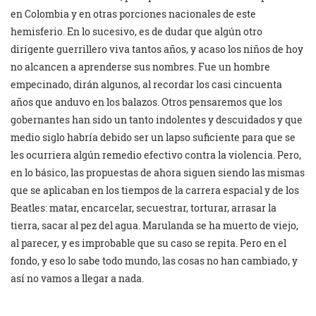
en Colombia y en otras porciones nacionales de este
hemisferio. En lo sucesivo, es de dudar que algún otro
dirigente guerrillero viva tantos años, y acaso los niños de hoy
no alcancen a aprenderse sus nombres. Fue un hombre
empecinado, dirán algunos, al recordar los casi cincuenta
años que anduvo en los balazos. Otros pensaremos que los
gobernantes han sido un tanto indolentes y descuidados y que
medio siglo habría debido ser un lapso suficiente para que se
les ocurriera algún remedio efectivo contra la violencia. Pero,
en lo básico, las propuestas de ahora siguen siendo las mismas
que se aplicaban en los tiempos de la carrera espacial y de los
Beatles: matar, encarcelar, secuestrar, torturar, arrasar la
tierra, sacar al pez del agua. Marulanda se ha muerto de viejo,
al parecer, y es improbable que su caso se repita. Pero en el
fondo, y eso lo sabe todo mundo, las cosas no han cambiado, y
así no vamos a llegar a nada.