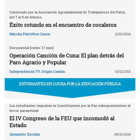
Convocado por la Asociación Agroambiental de Trabajadores del Patía,
del 7 al 9 de febrero
Éxito rotundo en el encuentro de cocaleros
Marcha Patriótica Cauca
11/02/2014
Documental [video: 17 min]
Operación Canción de Cuna: El plan detrás del
Paro Agrario y Popular
Independencia TV
,
Origen Común
03/12/2013
ESTUDIANTES EN LUCHA POR LA EDUCACIÓN PÚBLICA
Los estudiantes impulsan la Constituyente por la Paz sobreponiéndose al
terror paraestatal
El IV Congreso de la FEU que incomodó al
Estado
Alexander Escobar
08/10/2014