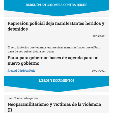
REBELIÓN EN COLOMBIA CONTRA DUQUE
Represión policial deja manifestantes heridos y
detenidos
11/09/2021
El reto histórico que tenemos en nuestras manos es hacer que el Paro
pase de ser subversión a ser poder
Parar para gobernar: bases de agenda para un
nuevo gobierno
Piedad Córdoba Ruíz
30/08/2021
LIBROS Y DOCUMENTOS
Bajo Cauca antioqueño
Neoparamilitarismo y víctimas de la violencia
(I)