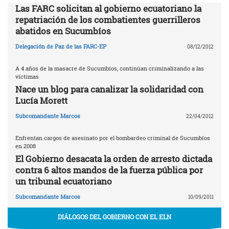
Las FARC solicitan al gobierno ecuatoriano la
repatriación de los combatientes guerrilleros
abatidos en Sucumbíos
Delegación de Paz de las FARC-EP
08/12/2012
A 4 años de la masacre de Sucumbíos, continúan criminalizando a las
víctimas
Nace un blog para canalizar la solidaridad con
Lucía Morett
Subcomandante Marcos
22/04/2012
Enfrentan cargos de asesinato por el bombardeo criminal de Sucumbíos
en 2008
El Gobierno desacata la orden de arresto dictada
contra 6 altos mandos de la fuerza pública por
un tribunal ecuatoriano
Subcomandante Marcos
10/09/2011
DIÁLOGOS DEL GOBIERNO CON EL ELN