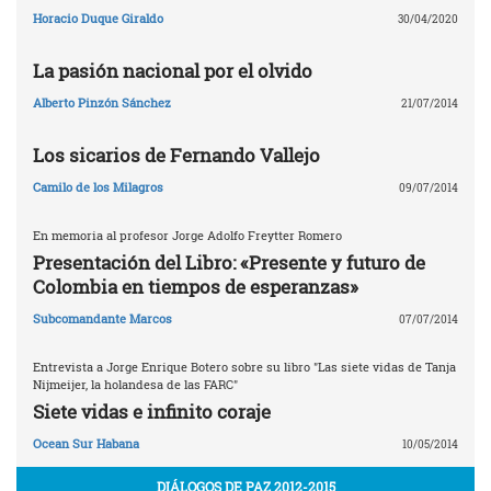
Horacio Duque Giraldo
30/04/2020
La pasión nacional por el olvido
Alberto Pinzón Sánchez
21/07/2014
Los sicarios de Fernando Vallejo
Camilo de los Milagros
09/07/2014
En memoria al profesor Jorge Adolfo Freytter Romero
Presentación del Libro: «Presente y futuro de
Colombia en tiempos de esperanzas»
Subcomandante Marcos
07/07/2014
Entrevista a Jorge Enrique Botero sobre su libro "Las siete vidas de Tanja
Nijmeijer, la holandesa de las FARC"
Siete vidas e infinito coraje
Ocean Sur Habana
10/05/2014
DIÁLOGOS DE PAZ 2012-2015