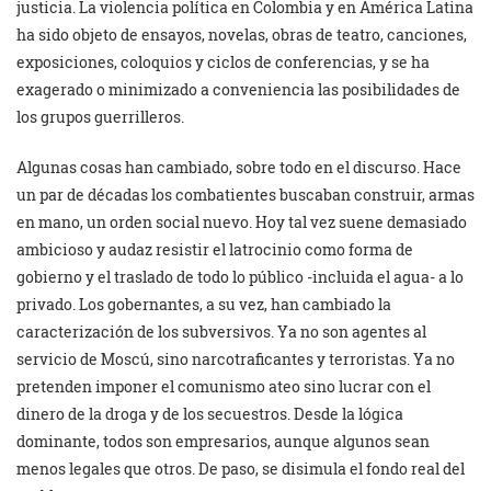
justicia. La violencia política en Colombia y en América Latina
ha sido objeto de ensayos, novelas, obras de teatro, canciones,
exposiciones, coloquios y ciclos de conferencias, y se ha
exagerado o minimizado a conveniencia las posibilidades de
los grupos guerrilleros.
Algunas cosas han cambiado, sobre todo en el discurso. Hace
un par de décadas los combatientes buscaban construir, armas
en mano, un orden social nuevo. Hoy tal vez suene demasiado
ambicioso y audaz resistir el latrocinio como forma de
gobierno y el traslado de todo lo público -incluida el agua- a lo
privado. Los gobernantes, a su vez, han cambiado la
caracterización de los subversivos. Ya no son agentes al
servicio de Moscú, sino narcotraficantes y terroristas. Ya no
pretenden imponer el comunismo ateo sino lucrar con el
dinero de la droga y de los secuestros. Desde la lógica
dominante, todos son empresarios, aunque algunos sean
menos legales que otros. De paso, se disimula el fondo real del