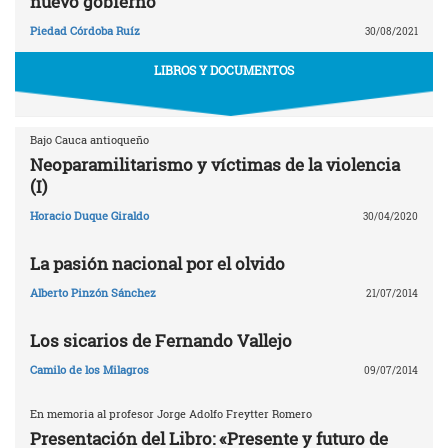
nuevo gobierno
Piedad Córdoba Ruíz
30/08/2021
LIBROS Y DOCUMENTOS
Bajo Cauca antioqueño
Neoparamilitarismo y víctimas de la violencia
(I)
Horacio Duque Giraldo
30/04/2020
La pasión nacional por el olvido
Alberto Pinzón Sánchez
21/07/2014
Los sicarios de Fernando Vallejo
Camilo de los Milagros
09/07/2014
En memoria al profesor Jorge Adolfo Freytter Romero
Presentación del Libro: «Presente y futuro de