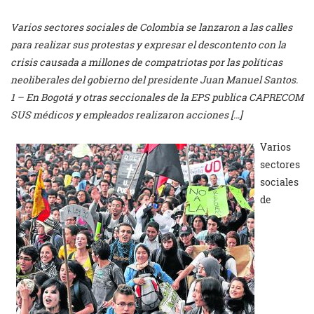
Varios sectores sociales de Colombia se lanzaron a las calles
para realizar sus protestas y expresar el descontento con la
crisis causada a millones de compatriotas por las políticas
neoliberales del gobierno del presidente Juan Manuel Santos.
1 – En Bogotá y otras seccionales de la EPS publica CAPRECOM
SUS médicos y empleados realizaron acciones […]
Varios
sectores
sociales
de