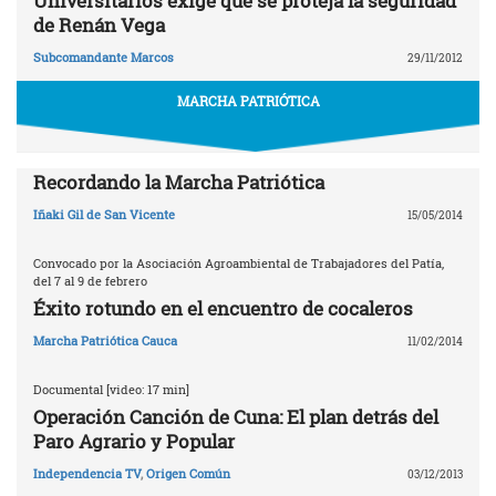
Universitarios exige que se proteja la seguridad
de Renán Vega
Subcomandante Marcos
29/11/2012
MARCHA PATRIÓTICA
Recordando la Marcha Patriótica
Iñaki Gil de San Vicente
15/05/2014
Convocado por la Asociación Agroambiental de Trabajadores del Patía,
del 7 al 9 de febrero
Éxito rotundo en el encuentro de cocaleros
Marcha Patriótica Cauca
11/02/2014
Documental [video: 17 min]
Operación Canción de Cuna: El plan detrás del
Paro Agrario y Popular
Independencia TV
,
Origen Común
03/12/2013