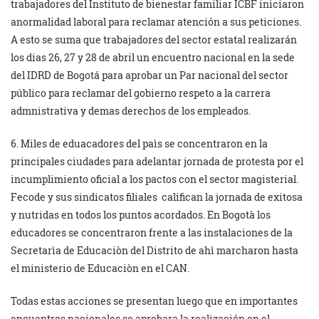
trabajadores del Instituto de bienestar familiar ICBF iniciaron
anormalidad laboral para reclamar atención a sus peticiones.
A esto se suma que trabajadores del sector estatal realizarán
los dias 26, 27 y 28 de abril un encuentro nacional en la sede
del IDRD de Bogotá para aprobar un Par nacional del sector
público para reclamar del gobierno respeto a la carrera
admnistrativa y demas derechos de los empleados.
6. Miles de eduacadores del paìs se concentraron en la
principales ciudades para adelantar jornada de protesta por el
incumplimiento oficial a los pactos con el sector magisterial.
Fecode y sus sindicatos filiales califican la jornada de exitosa
y nutridas en todos los puntos acordados. En Bogotà los
educadores se concentraron frente a las instalaciones de la
Secretarìa de Educaciòn del Distrito de ahì marcharon hasta
el ministerio de Educaciòn en el CAN.
Todas estas acciones se presentan luego que en importantes
encuentros nacionales se aprobara la realización en el