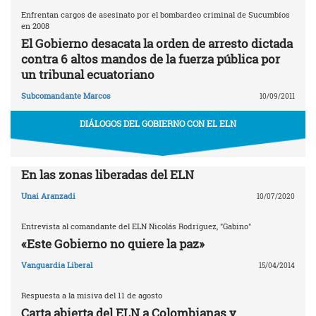
Enfrentan cargos de asesinato por el bombardeo criminal de Sucumbíos
en 2008
El Gobierno desacata la orden de arresto dictada
contra 6 altos mandos de la fuerza pública por
un tribunal ecuatoriano
Subcomandante Marcos
10/09/2011
DIÁLOGOS DEL GOBIERNO CON EL ELN
En las zonas liberadas del ELN
Unai Aranzadi
10/07/2020
Entrevista al comandante del ELN Nicolás Rodríguez, "Gabino"
«Este Gobierno no quiere la paz»
Vanguardia Liberal
15/04/2014
Respuesta a la misiva del 11 de agosto
Carta abierta del ELN a Colombianas y