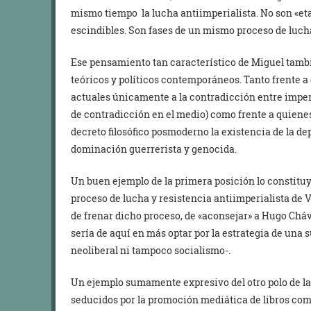
mismo tiempo la lucha antiimperialista. No son «eta
escindibles. Son fases de un mismo proceso de luch
Ese pensamiento tan característico de Miguel tambi
teóricos y políticos contemporáneos. Tanto frente 
actuales únicamente a la contradicción entre imper
de contradicción en el medio) como frente a quienes
decreto filosófico posmoderno la existencia de la d
dominación guerrerista y genocida.
Un buen ejemplo de la primera posición lo constituy
proceso de lucha y resistencia antiimperialista de 
de frenar dicho proceso, de «aconsejar» a Hugo Chá
sería de aquí en más optar por la estrategia de una 
neoliberal ni tampoco socialismo-.
Un ejemplo sumamente expresivo del otro polo de la
seducidos por la promoción mediática de libros co