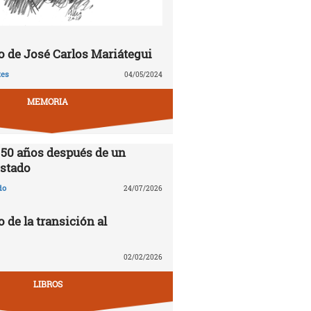
 de José Carlos Mariátegui
tes
04/05/2024
MEMORIA
 50 años después de un
stado
do
24/07/2026
o de la transición al
02/02/2026
LIBROS