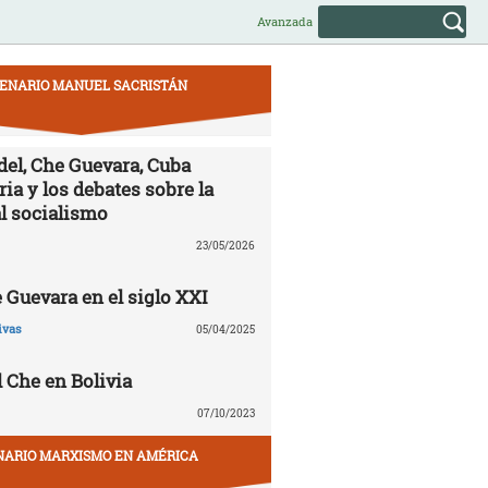
Avanzada
ENARIO MANUEL SACRISTÁN
el, Che Guevara, Cuba
ia y los debates sobre la
al socialismo
23/05/2026
 Guevara en el siglo XXI
ivas
05/04/2025
l Che en Bolivia
07/10/2023
NARIO MARXISMO EN AMÉRICA