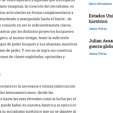
Mario Hernandez
amos imaginar, la creación del socialismo, es
sino articularlas en forma complementaria y
Estados Uni
astardeado y manipulado hasta el límite-, de
histórico
 consiste en ser lo suficientemente claros,
James Petras
astrar por los distintos proyectos burgueses
pero, al mismo tiempo, tener la suficiente
Julian Assa
oque de poder burgués y sus alianzas, mientras
guerra glob
 de poder. Y eso no se logra sin construir
James Petras
ones de clases explotadas, oprimidas y
í
sclarecer la necesaria e íntima imbricación
ales latinoamericanos -desde las
s hasta las más elevadas como la lucha por el
o puede haber en nuestra América ni ejercicio
a ni socialismo auténtico que no se plantee al