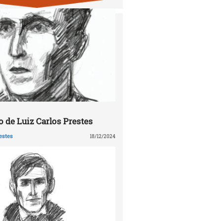
 de Luiz Carlos Prestes
estes
18/12/2024