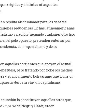
pas» rígidas y distintas ni aspectos
a.
én resulta aleccionador para los debates
a quienes reducen las luchas latinoamericanas
ialismo y nación (negando cualquier otro tipo
, en el polo opuesto, pretenden enterrar por
ependencia, del imperialismo y de su
en aquellas corrientes que apoyan el actual
Venezuela, pero tratando por todos los medios
vez y su movimiento bolivariano que lo mejor
supuesta «tercera vía» -ni capitalismo
 ecuación lo constituyen aquellos otros que,
mo
Imperio
de Negri y Hardt, creen