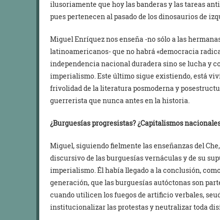
ilusoriamente que hoy las banderas y las tareas anti
pues pertenecen al pasado de los dinosaurios de izq
Miguel Enríquez nos enseña -no sólo a las hermanas
latinoamericanos- que no habrá «democracia radical
independencia nacional duradera sino se lucha y co
imperialismo. Este último sigue existiendo, está vivi
frivolidad de la literatura posmoderna y posestructu
guerrerista que nunca antes en la historia.
¿Burguesías progresistas? ¿Capitalismos nacionale
Miguel, siguiendo fielmente las enseñanzas del Che
discursivo de las burguesías vernáculas y de su su
imperialismo. Él había llegado a la conclusión, co
generación, que las burguesías autóctonas son part
cuando utilicen los fuegos de artificio verbales, se
institucionalizar las protestas y neutralizar toda dis