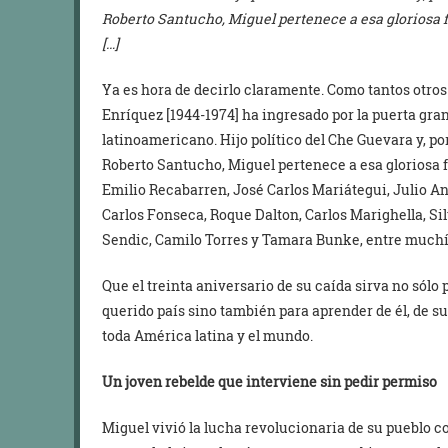
Roberto Santucho, Miguel pertenece a esa gloriosa 
[…]
Ya es hora de decirlo claramente. Como tantos otro
Enríquez [1944-1974] ha ingresado por la puerta gra
latinoamericano. Hijo político del Che Guevara y, 
Roberto Santucho, Miguel pertenece a esa gloriosa 
Emilio Recabarren, José Carlos Mariátegui, Julio An
Carlos Fonseca, Roque Dalton, Carlos Marighella, Sil
Sendic, Camilo Torres y Tamara Bunke, entre much
Que el treinta aniversario de su caída sirva no sólo 
querido país sino también para aprender de él, de s
toda América latina y el mundo.
Un joven rebelde que interviene sin pedir permiso
Miguel vivió la lucha revolucionaria de su pueblo 