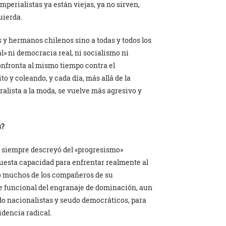
mperialistas ya están viejas, ya no sirven,
uierda.
 y hermanos chilenos sino a todas y todos los
» ni democracia real, ni socialismo ni
nfronta al mismo tiempo contra el
to y coleando, y cada día, más allá de la
ralista a la moda, se vuelve más agresivo y
s?
, siempre descreyó del «progresismo»
puesta capacidad para enfrentar realmente al
mo muchos de los compañeros de su
e funcional del engranaje de dominación, aun
udo nacionalistas y seudo democráticos, para
idencia radical.