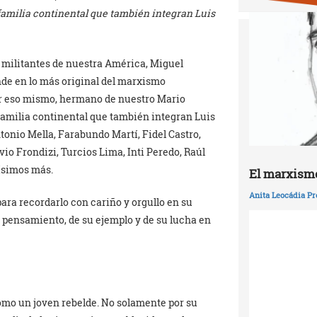
familia continental que también integran Luis
s militantes de nuestra América, Miguel
nde en lo más original del marxismo
por eso mismo, hermano de nuestro Mario
familia continental que también integran Luis
tonio Mella, Farabundo Martí, Fidel Castro,
vio Frondizi, Turcios Lima, Inti Peredo, Raúl
ísimos más.
El marxismo
Anita Leocádia Pr
para recordarlo con cariño y orgullo en su
u pensamiento, de su ejemplo y de su lucha en
como un joven rebelde. No solamente por su