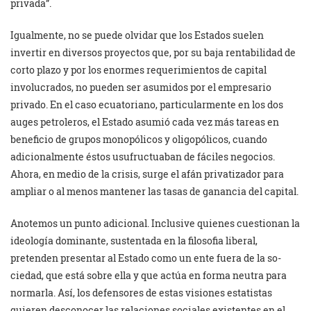
privada”.
Igualmente, no se puede olvidar que los Estados suelen
invertir en diversos proyectos que, por su baja rentabilidad de
corto plazo y por los enormes reque­rimientos de capital
involucrados, no pueden ser asumidos por el empresario
privado. En el caso ecuatoriano, particularmente en los dos
auges petroleros, el Estado asumió cada vez más tareas en
beneficio de grupos monopólicos y oligopóli­cos, cuando
adicionalmente éstos usu­fructuaban de fáciles negocios.
Ahora, en medio de la crisis, surge el afán privatizador para
ampliar o al menos mantener las tasas de ganancia del capital.
Anotemos un punto adicional. Inclusive quienes cuestionan la
ideología dominante, sustentada en la filosofia liberal,
pretenden presentar al Estado como un ente fuera de la so­
ciedad, que está sobre ella y que actúa en forma neutra para
normarla. Así, los defensores de estas visiones estatistas
quieren desconocer las relaciones sociales existentes en el