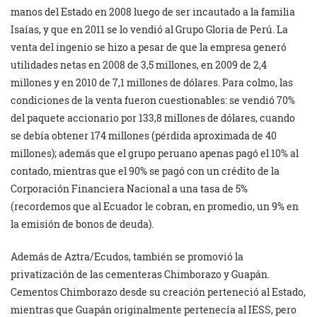
manos del Estado en 2008 luego de ser incautado a la familia
Isaías, y que en 2011 se lo vendió al Grupo Gloria de Perú. La
venta del ingenio se hizo a pesar de que la empresa generó
utilidades netas en 2008 de 3,5 millones, en 2009 de 2,4
millones y en 2010 de 7,1 millones de dólares. Para colmo, las
condiciones de la venta fueron cuestionables: se vendió 70%
del paquete accionario por 133,8 millones de dólares, cuando
se debía obtener 174 millones (pérdida aproximada de 40
millones); además que el grupo peruano apenas pagó el 10% al
contado, mientras que el 90% se pagó con un crédito de la
Corporación Financiera Nacional a una tasa de 5%
(recordemos que al Ecuador le cobran, en promedio, un 9% en
la emisión de bonos de deuda).
Además de Aztra/Ecudos, también se promovió la
privatización de las cementeras Chimborazo y Guapán.
Cementos Chimborazo desde su creación perteneció al Estado,
mientras que Guapán originalmente pertenecía al IESS, pero