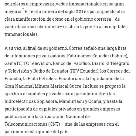
petroleros a empresas privadas transnacionales en su gran
7
mayoría.
El festín minero del siglo XXI es por supuesto otra
clara manifestación de cómo en el gobierno correísa –de
vacío discurso soberanista– se abría la puerta a los capitales
transnacionales.
A su vez, al final de su gobierno, Correa señaló una larga lista
de intenciones privatizadoras: Fabricamos Ecuador (Fabrec),
GamaTC, TC Televisión, Banco del Pacífico, Diario El Telégrafo
y Televisión y Radio de Ecuador (RTV Ecuador), los Correos del
Ecuador, la Flota Petrolera Ecuatoriana, la liquidación de la
Gran Nacional Minera Mariscal Sucre. Incluso se propuso la
apertura a capitales privados para que administren las
hidroeléctricas Sopladora, Manduriacu y Ocaña, y hasta la
participación de capitales privados en grandes empresas
públicas como la Corporación Nacional de
Telecomunicaciones (CNT) – una de las empresas con el
patrimonio más grande del país.