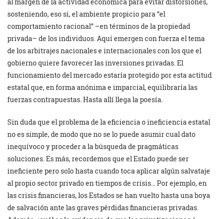
al margen de la actividad económica para evitar distorsiones,
sosteniendo, eso si, el ambiente propi­cio para “el
comportamiento racional” –en términos de la propiedad
privada– de los individuos. Aquí emergen con fuerza el tema
de los arbitrajes nacionales e internacionales con los que el
gobierno quiere favorecer las inversiones privadas. El
funcionamiento del mer­cado estaría protegido por esta actitud
estatal que, en forma anónima e imparcial, equilibraría las
fuerzas contrapues­tas. Hasta allí llega la poesía.
Sin duda que el problema de la eficiencia o ineficiencia estatal
no es simple, de modo que no se lo puede asumir cual dato
inequívoco y proceder a la búsqueda de pragmáticas
soluciones. Es más, recordemos que el Estado puede ser
ineficiente pero solo hasta cuando toca aplicar algún salvataje
al propio sector privado en tiempos de crisis… Por ejemplo, en
las crisis financieras, los Estados se han vuelto hasta una boya
de salvación ante las graves pérdidas financieras privadas.