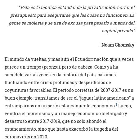
“
Esta es la técnica estándar de la privatización: cortar el
presupuesto para asegurarse que las cosas no funcionen. La
gente se molesta y se usa de excusa para pasarlo a manos del
capital privado”
–
Noam Chomsky
El mundo da vueltas, y más aún el Ecuador: nación que a veces
parece un trompo (peonza), pero de cabeza. Como ya ha
sucedido varias veces en la historia del país, pasamos
fluctuando entre crisis profundas y desperdicios de
coyunturas favorables. El período correísta de 2007-2017 es un
buen ejemplo: transitamos de ser el “jaguar latinoamericano” a
1
entramparnos en un serio estancamiento económico.
Luego,
vendría el morenismo y un manejo económico aletargado y
desastroso entre 2017-2019, que no solo ahondó el
estancamiento, sino que hasta exacerbó la tragedia del
coronavirus en 2020.