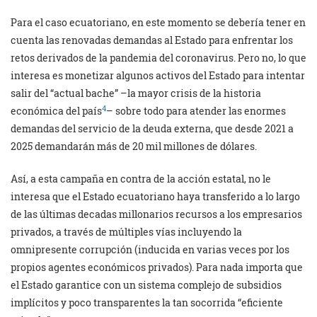
Para el caso ecuatoriano, en este momento se debería tener en
cuenta las renovadas demandas al Estado para enfrentar los
retos derivados de la pandemia del coronavirus. Pero no, lo que
interesa es monetizar algunos activos del Estado para intentar
salir del “actual bache” –la mayor crisis de la historia
4
económica del país
– sobre todo para atender las enormes
demandas del servicio de la deuda externa, que desde 2021 a
2025 demandarán más de 20 mil millones de dólares.
Así, a esta campaña en contra de la acción estatal, no le
interesa que el Estado ecuatoriano haya transferido a lo largo
de las últimas decadas millonarios recursos a los empresarios
priva­dos, a través de múltiples vías incluyendo la
omnipresente corrupción (inducida en varias veces por los
propios agentes económicos privados). Para nada importa que
el Estado garan­tice con un sistema complejo de subsi­dios
implícitos y poco transparentes la tan socorrida “eficiente