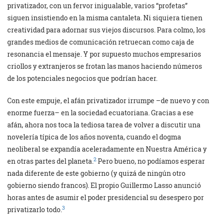
privatizador, con un fervor inigualable, varios “profetas”
siguen insistiendo en la misma cantaleta. Ni siquiera tienen
creatividad para adornar sus viejos discursos. Para colmo, los
grandes medios de comunicación retruecan como caja de
resonancia el mensaje. Y por supuesto muchos empresarios
criollos y extranjeros se frotan las manos haciendo números
de los potenciales negocios que podrían hacer.
Con este empuje, el afán privatizador irrumpe –de nuevo y con
enorme fuerza– en la sociedad ecuato­riana. Gracias a ese
afán, ahora nos toca la tediosa tarea de volver a discutir una
novelería típica de los años noventa, cuando el dogma
neoliberal se expandía aceleradamente en Nuestra América y
2
en otras partes del planeta.
Pero bueno, no podíamos esperar
nada diferente de este gobierno (y quizá de ningún otro
gobierno siendo francos). El propio Guillermo Lasso anunció
horas antes de asumir el poder presidencial su desespero por
3
privatizarlo todo.