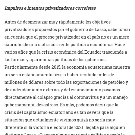
Impulsos e intentos privatizadores correistas
Antes de desmenuzar muy rápidamente los objetivos
privatizadores propuestos por el gobierno de Lasso, cabe tomar
en cuenta que el proceso privatizador en el país no es un mero
capricho de una u otra corriente política o económica. Hace
varios años que la crisis económica del Ecuador trasciende a
las formas y apariencias políticas de los gobiernos.
Particularmente desde 2015, la economía ecuatoriana muestra
un serio estancamiento pese a haber recibido miles de
millones de dólares sobre todo las exportaciones de petróleo y
de endeudamiento externo; y del estancamiento pasamos
directamente al colapso gracias al coronavirus y a un manejo
gubernamental desastroso. Es más, podemos decir que la
crisis del capitalismo ecuatoriano es tan severa que la
situación que actualmente vivimos quizá no sería muy
diferente si la victoria electoral de 2021 llegaba para alguien
distinto a Lasso. ¿O acaso alguna corriente política poseía la