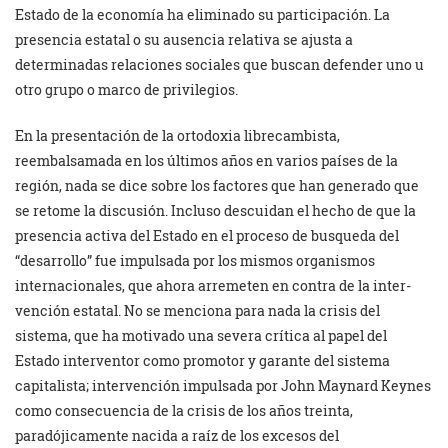
Estado de la economía ha eliminado su participación. La
presencia estatal o su ausencia relativa se ajusta a
determinadas rela­ciones sociales que buscan defender uno u
otro grupo o marco de privile­gios.
En la presentación de la ortodoxia librecambista,
reembalsamada en los últimos años en varios países de la
región, nada se dice sobre los factores que han ge­nerado que
se retome la discusión. Incluso descuidan el hecho de que la
presencia activa del Estado en el proceso de busqueda del
“desarrollo” fue im­pulsada por los mismos organismos
internacio­nales, que ahora arremeten en contra de la inter­
vención estatal. No se menciona para nada la crisis del
sistema, que ha motivado una severa crítica al papel del
Estado interventor como promotor y garante del sistema
capitalista; inter­vención impulsada por John Maynard Keynes
como consecuencia de la crisis de los años treinta,
paradójicamente nacida a raíz de los excesos del