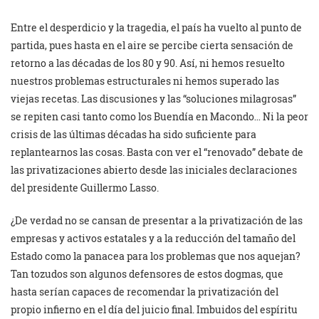
Entre el desperdicio y la tragedia, el país ha vuelto al punto de
partida, pues hasta en el aire se percibe cierta sensación de
retorno a las décadas de los 80 y 90. Así, ni hemos resuelto
nuestros problemas estructurales ni hemos superado las
viejas recetas. Las discusiones y las “soluciones milagrosas”
se repiten casi tanto como los Buendía en Macondo… Ni la peor
crisis de las últimas décadas ha sido suficiente para
replantearnos las cosas. Basta con ver el “renovado” debate de
las privatizaciones abierto desde las iniciales declaraciones
del presidente Guillermo Lasso.
¿De verdad no se cansan de presentar a la privatización de las
empresas y activos estatales y a la reducción del tamaño del
Estado como la panacea para los problemas que nos aquejan?
Tan tozudos son algunos defensores de estos dogmas, que
hasta serían capaces de recomendar la privatización del
propio infierno en el día del juicio final. Imbuidos del espíritu