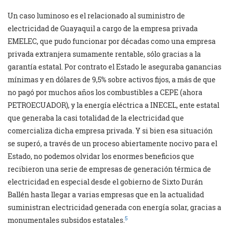
Un caso luminoso es el relacionado al sumi­nistro de
electricidad de Guayaquil a cargo de la empresa privada
EMELEC, que pudo funcionar por décadas como una empresa
privada ex­tranjera sumamente rentable, sólo gracias a la
garantía estatal. Por contrato el Estado le aseguraba ganancias
mínimas y en dólares de 9,5% sobre activos fijos, a más de que
no pagó por muchos años los com­bustibles a CEPE (ahora
PETROECUADOR), y la energía eléctrica a INECEL, ente estatal
que generaba la casi totalidad de la electricidad que
comercializa dicha empresa privada. Y si bien esa situación
se superó, a través de un proceso abiertamente nocivo para el
Estado, no podemos olvidar los enormes beneficios que
recibieron una serie de empresas de generación térmica de
electricidad en especial desde el gobierno de Sixto Durán
Ballén hasta llegar a varias empresas que en la actualidad
suministran electricidad generada con energía solar, gracias a
5
monumentales subsidos estatales.