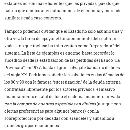
estatales no son más eficientes que las privadas, puesto que
habría que comparar en situaciones de eficiencia y mercado
similares cada caso concreto.
Tampoco podemos olvidar que el Estado no solo asumió una y
otra vez la tarea de apoyar el funcionamiento del sector pri­
vado, sino que incluso ha intervenido como “reparadora” del
sistema. La lista de ejemplos es enorme: basta recordar lo
sucedido desde la estatización de las pérdidas del Banco “La
Previsora”, en 1977, hasta el gran salvajate bancario de fines
del siglo XX. Podríamos añadir los salvatajes en las décadas de
los 80 y 90 con la famosa “sucreti­zación” de la deuda externa
contratada libremente por los ac­tores privados, el masivo
financiamiento estatal de todo el sistema financiero privado
con la compra de cuentas especiales en divisas
(aunque con
ciertas preferencias para algunos bancos), con la
sobreprotección por décadas con aranceles y subsidios a
grandes grupos económicos…