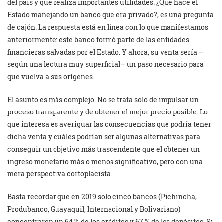
del país y que realiza importantes utilidades. ¿Qué hace el
Estado manejando un banco que era privado?, es una pregunta
de cajón. La respuesta está en línea con lo que manifestamos
anteriormente: este banco formó parte de las entidades
financieras salvadas por el Estado. Y ahora, su venta sería –
según una lectura muy superficial– un paso necesario para
que vuelva a sus orígenes.
El asunto es más complejo. No se trata solo de impulsar un
proceso transparente y de obtener el mejor precio posible. Lo
que interesa es averiguar las consecuencias que podría tener
dicha venta y cuáles podrían ser algunas alternativas para
conseguir un objetivo más trascendente que el obtener un
ingreso monetario más o menos significativo, pero con una
mera perspectiva cortoplacista.
Basta recordar que en 2019 solo cinco bancos (Pichincha,
Produbanco, Guayaquil, Internacional y Bolivariano)
concentraron un 64 % de los créditos y 67 % de los depósitos. Si