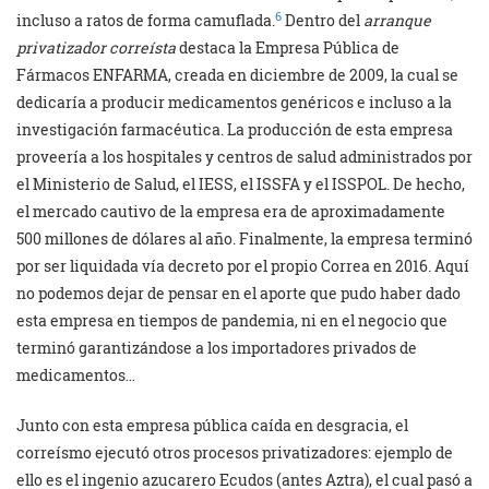
6
incluso a ratos de forma camuflada.
Dentro del
arranque
privatizador correísta
destaca la Empresa Pública de
Fármacos ENFARMA, creada en diciembre de 2009, la cual se
dedicaría a producir medicamentos genéricos e incluso a la
investigación farmacéutica. La producción de esta empresa
proveería a los hospitales y centros de salud administrados por
el Ministerio de Salud, el IESS, el ISSFA y el ISSPOL. De hecho,
el mercado cautivo de la empresa era de aproximadamente
500 millones de dólares al año. Finalmente, la empresa terminó
por ser liquidada vía decreto por el propio Correa en 2016. Aquí
no podemos dejar de pensar en el aporte que pudo haber dado
esta empresa en tiempos de pandemia, ni en el negocio que
terminó garantizándose a los importadores privados de
medicamentos…
Junto con esta empresa pública caída en desgracia, el
correísmo ejecutó otros procesos privatizadores: ejemplo de
ello es el ingenio azucarero Ecudos (antes Aztra), el cual pasó a