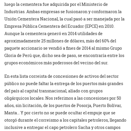
luego la cementera fue adquirida por el Ministerio de
Industrias. Ambas empresas se fusionaron y conformaron la
Unión Cementera Nacional, la cual pasó a ser manejada por la
Empresa Pública Cementera del Ecuador (EPCE) en 2010.
Aunque la cementera generó en 2014 utilidades de
aproximadamente 25 millones de dólares, más del 60% del
paquete accionario se vendió a fines de 2014 al mismo Grupo
Gloria de Perú que, dicho sea de paso, se encontraría entre los
grupos económicos más poderosos del vecino del sur.
En esta lista correista de concesiones de activos del sector
público no puede faltar la entrega de los puertos más grandes
del país al capital transnacional, alíado con grupos
oligárquicos locales. Nos referimos a las concesiones por 50
años, sin licitación, de los puertos de Posorja, Puerto Bolívar,
Manta… Y por cierto no se puede ocultar el empuje que se
otorgó durante el correismo a los capitales petroleros, llegando
inclusive a entregar el capo petrolero Sacha y otros campos