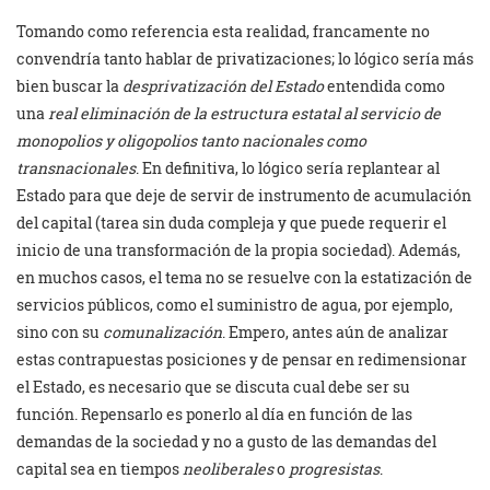
Tomando como referencia esta realidad, francamente no
convendría tanto hablar de privatizaciones; lo lógico sería más
bien buscar la
desprivatización del Estado
entendida como
una
real
eliminación
de la estructura estatal al servicio de
monopolios y oligopolios tanto nacionales como
transnacionales
. En definitiva, lo lógico sería replantear al
Estado para que deje de servir de instrumento de acumulación
del capital (tarea sin duda compleja y que puede requerir el
inicio de una transformación de la propia sociedad). Además,
en muchos casos, el tema no se resuelve con la estatización de
servicios públicos, como el suministro de agua, por ejemplo,
sino con su
comunalización
. Empero, antes aún de ana­lizar
estas contrapuestas posiciones y de pensar en redimensionar
el Estado, es necesario que se discuta cual debe ser su
función. Repensarlo es ponerlo al día en función de las
demandas de la sociedad y no a gusto de las demandas del
capital sea en tiempos
neoliberales
o
progresistas
.