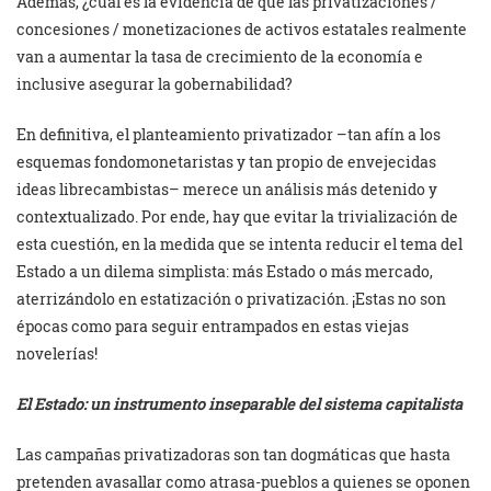
Además, ¿cuál es la evidencia de que las privatizaciones /
concesiones / monetizaciones de activos estatales realmente
van a aumentar la tasa de crecimiento de la economía e
inclusive asegurar la gobernabilidad?
En definitiva, el planteamiento privatizador –tan afín a los
esquemas fondomone­taristas y tan propio de envejecidas
ideas librecambistas– merece un análisis más detenido y
contextualizado. Por ende, hay que evitar la trivialización de
esta cuestión, en la medida que se intenta reducir el tema del
Estado a un dilema simplista: más Estado o más mercado,
aterrizándolo en estatización o priva­tización. ¡Estas no son
épocas como para seguir entrampados en estas viejas
novelerías!
El Estado: un instrumento inseparable del sistema capitalista
Las campañas privatizadoras son tan dogmáticas que hasta
pretenden avasa­llar como atrasa-pueblos a quienes se oponen