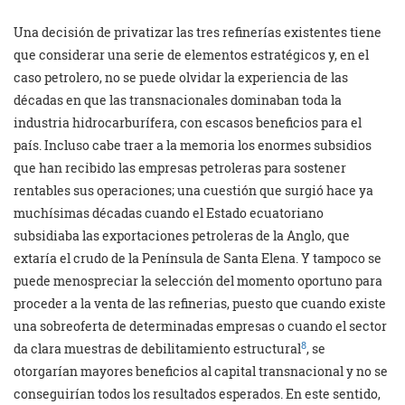
Una decisión de privatizar las tres refinerías existentes tiene
que considerar una serie de elementos estratégicos y, en el
caso pe­trolero, no se puede olvidar la experien­cia de las
décadas en que las transnacio­nales dominaban toda la
industria hidro­carburífera, con escasos beneficios para el
país. Incluso cabe traer a la memoria los enormes subsidios
que han recibido las empresas petroleras para sostener
rentables sus operaciones; una cuestión que surgió hace ya
muchísimas décadas cuando el Estado ecuatoriano
subsidiaba las exportaciones petroleras de la Anglo, que
extaría el crudo de la Península de Santa Elena. Y tampoco se
puede menospre­ciar la selección del momento oportuno para
proceder a la venta de las refinerias, puesto que cuando existe
una sobre­oferta de determinadas empresas o cuando el sector
8
da clara muestras de debilitamiento estructural
, se
otorgarían mayores beneficios al capital transnacional y no se
conseguirían todos los resultados espera­dos. En este sentido,