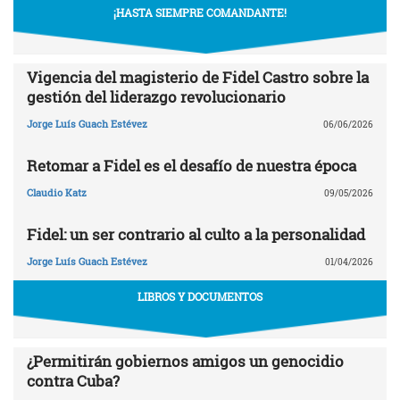
¡HASTA SIEMPRE COMANDANTE!
Vigencia del magisterio de Fidel Castro sobre la
gestión del liderazgo revolucionario
Jorge Luís Guach Estévez
06/06/2026
Retomar a Fidel es el desafío de nuestra época
Claudio Katz
09/05/2026
Fidel: un ser contrario al culto a la personalidad
Jorge Luís Guach Estévez
01/04/2026
LIBROS Y DOCUMENTOS
¿Permitirán gobiernos amigos un genocidio
contra Cuba?