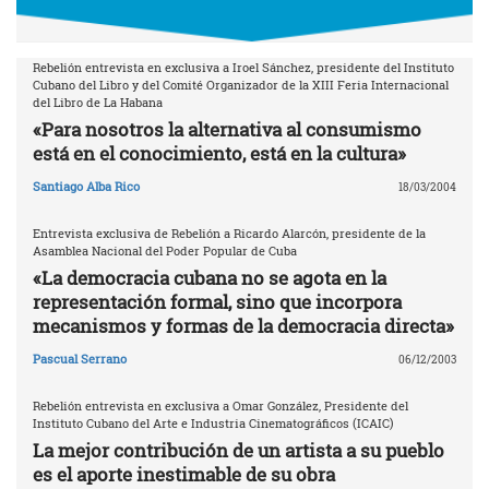
Rebelión entrevista en exclusiva a Iroel Sánchez, presidente del Instituto
Cubano del Libro y del Comité Organizador de la XIII Feria Internacional
del Libro de La Habana
«Para nosotros la alternativa al consumismo
está en el conocimiento, está en la cultura»
Santiago Alba Rico
18/03/2004
Entrevista exclusiva de Rebelión a Ricardo Alarcón, presidente de la
Asamblea Nacional del Poder Popular de Cuba
«La democracia cubana no se agota en la
representación formal, sino que incorpora
mecanismos y formas de la democracia directa»
Pascual Serrano
06/12/2003
Rebelión entrevista en exclusiva a Omar González, Presidente del
Instituto Cubano del Arte e Industria Cinematográficos (ICAIC)
La mejor contribución de un artista a su pueblo
es el aporte inestimable de su obra