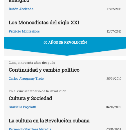
enérgico
Rubén Abelenda
17/12/2015
Los Moncadistas del siglo XXI
Patricio Montesinos
13/07/2015
50 AÑOS DE REVOLUCIÓN
Cuba, cincuenta años después
Continuidad y cambio político
Carlos Alzugaray Treto
25/01/2010
En el cincuentenario de la Revolución
Cultura y Sociedad
Graziella Pogolotti
04/11/2009
La cultura en la Revolución cubana
Fernando Martínez Heredia
03/11/2009