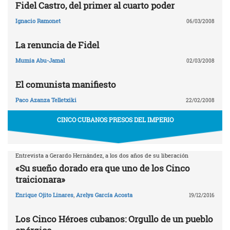
Fidel Castro, del primer al cuarto poder
Ignacio Ramonet
06/03/2008
La renuncia de Fidel
Mumia Abu-Jamal
02/03/2008
El comunista manifiesto
Paco Azanza Telletxiki
22/02/2008
CINCO CUBANOS PRESOS DEL IMPERIO
Entrevista a Gerardo Hernández, a los dos años de su liberación
«Su sueño dorado era que uno de los Cinco
traicionara»
Enrique Ojito Linares
,
Arelys García Acosta
19/12/2016
Los Cinco Héroes cubanos: Orgullo de un pueblo