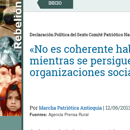
Skip
INICIO
to
content
Declaración Política del Sexto Comité Patriótico Na
«No es coherente ha
mientras se persigu
organizaciones soci
Por
|
12/06/201
Marcha Patriótica Antioquia
Fuentes:
Agencia Prensa Rural