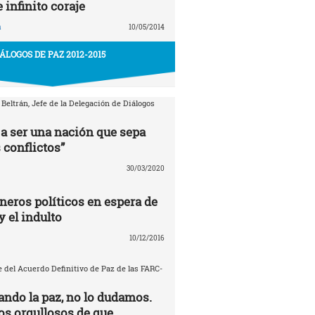
e infinito coraje
a
10/05/2014
IÁLOGOS DE PAZ 2012-2015
 Beltrán, Jefe de la Delegación de Diálogos
a ser una nación que sepa
 conflictos”
30/03/2020
neros políticos en espera de
y el indulto
10/12/2016
 del Acuerdo Definitivo de Paz de las FARC-
ando la paz, no lo dudamos.
s orgullosos de que