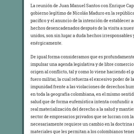
La reunión de Juan Manuel Santos con Enrique Capr
gobierno legítimo de Nicolás Maduro en la repúblic
pacifico y el anuncio de la intención de establecer
hechos desencadenados después de la visita a nuestr
unidos, son sin lugar a duda hechos irresponsable
enérgicamente.
De igual forma consideramos que es profundamente
impulsar una agenda legislativa y de libre comerci
origen al conflicto, tal y como lo viene haciendo el
fuero militar, la cual refuerza el excesivo poder de 
impunidad frente a las violaciones de derechos h
en toda la geografía colombiana, en el mismo sentid
salud que de forma eufemística intenta confundir a 
real materialización del derecho a la salud y mant
sector de empresarios privados que se lucran con la
necesariamente requiere un cambio en la doctrina m
materiales que les permitan a los colombianos tener