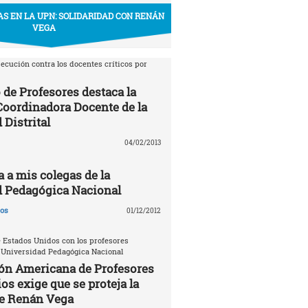
S EN LA UPN: SOLIDARIDAD CON RENÁN
VEGA
ecución contra los docentes críticos por
 de Profesores destaca la
 Coordinadora Docente de la
 Distrital
04/02/2013
a a mis colegas de la
d Pedagógica Nacional
gos
01/12/2012
 Estados Unidos con los profesores
 Universidad Pedagógica Nacional
ón Americana de Profesores
os exige que se proteja la
de Renán Vega