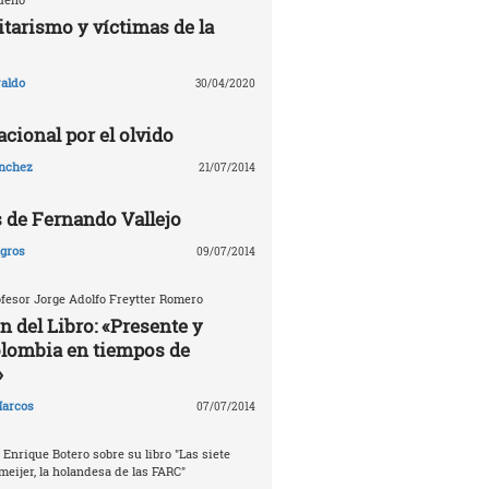
tarismo y víctimas de la
aldo
30/04/2020
cional por el olvido
ánchez
21/07/2014
s de Fernando Vallejo
agros
09/07/2014
fesor Jorge Adolfo Freytter Romero
n del Libro: «Presente y
olombia en tiempos de
»
arcos
07/07/2014
 Enrique Botero sobre su libro "Las siete
meijer, la holandesa de las FARC"