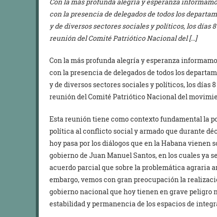
Con la más profunda alegría y esperanza informamo
con la presencia de delegados de todos los departam
y de diversos sectores sociales y políticos, los días 8
reunión del Comité Patriótico Nacional del […]
Con la más profunda alegría y esperanza informamo
con la presencia de delegados de todos los departam
y de diversos sectores sociales y políticos, los días 8
reunión del Comité Patriótico Nacional del movimie
Esta reunión tiene como contexto fundamental la pos
política al conflicto social y armado que durante dé
hoy pasa por los diálogos que en la Habana vienen s
gobierno de Juan Manuel Santos, en los cuales ya s
acuerdo parcial que sobre la problemática agraria an
embargo, vemos con gran preocupación la realización
gobierno nacional que hoy tienen en grave peligro no
estabilidad y permanencia de los espacios de integ