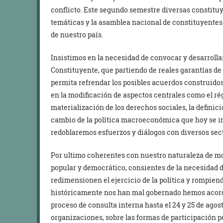
conflicto. Este segundo semestre diversas constituye
temáticas y la asamblea nacional de constituyentes p
de nuestro país.
Insistimos en la necesidad de convocar y desarroll
Constituyente, que partiendo de reales garantías de
permita refrendar los posibles acuerdos construidos
en la modificación de aspectos centrales como el ré
materialización de los derechos sociales, la definici
cambio de la política macroeconómica que hoy se im
redoblaremos esfuerzos y diálogos con diversos secto
Por ultimo coherentes con nuestro naturaleza de mov
popular y democrático, consientes de la necesidad 
redimensionen el ejercicio de la política y rompiend
históricamente nos han mal gobernado hemos acorda
proceso de consulta interna hasta el 24 y 25 de agos
organizaciones, sobre las formas de participación p