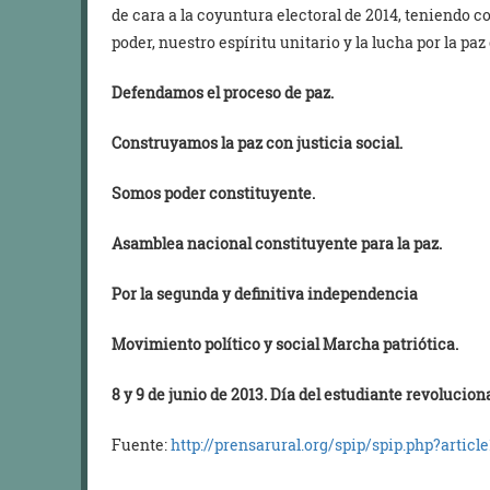
de cara a la coyuntura electoral de 2014, teniendo
poder, nuestro espíritu unitario y la lucha por la paz 
Defendamos el proceso de paz.
Construyamos la paz con justicia social.
Somos poder constituyente.
Asamblea nacional constituyente para la paz.
Por la segunda y definitiva independencia
Movimiento político y social Marcha patriótica.
8 y 9 de junio de 2013. Día del estudiante revolucion
Fuente:
http://prensarural.org/spip/spip.php?articl