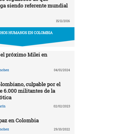
ga siendo referente mundial
15/11/2016
HOS HUMANOS EN COLOMBIA
 el próximo Milei en
ánchez
04/01/2024
olombiano, culpable por el
 6.000 militantes de la
ótica
arín
02/02/2023
 paz en Colombia
ánchez
29/10/2022