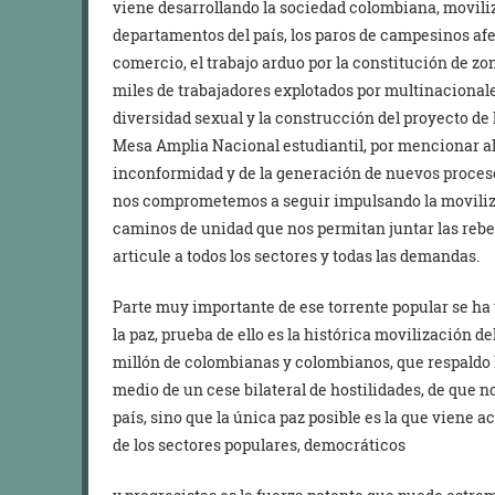
viene desarrollando la sociedad colombiana, movili
departamentos del país, los paros de campesinos afec
comercio, el trabajo arduo por la constitución de z
miles de trabajadores explotados por multinacionale
diversidad sexual y la construcción del proyecto de 
Mesa Amplia Nacional estudiantil, por mencionar al
inconformidad y de la generación de nuevos proces
nos comprometemos a seguir impulsando la moviliz
caminos de unidad que nos permitan juntar las rebel
articule a todos los sectores y todas las demandas.
Parte muy importante de ese torrente popular se h
la paz, prueba de ello es la histórica movilización de
millón de colombianas y colombianos, que respaldo l
medio de un cese bilateral de hostilidades, de que n
país, sino que la única paz posible es la que viene a
de los sectores populares, democráticos