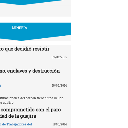
MINERÍA
o que decidió resistir
09/02/2015
mo, enclaves y destrucción
r
18/08/2014
ultinacionales del carbón tienen una deuda
lo guajiro
l comprometido con el paro
dad de la guajira
l de Trabajadores del
11/08/2014