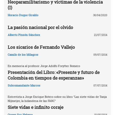
Neoparamilitarismo y víctimas de la violencia
(I)
Horacio Duque Giraldo
30/04/2020
La pasión nacional por el olvido
Alberto Pinzón Sánchez
21/07/2014
Los sicarios de Fernando Vallejo
Camilo de los Milagros
09/07/2014
En memoria al profesor Jorge Adolfo Freytter Romero
Presentación del Libro: «Presente y futuro de
Colombia en tiempos de esperanzas»
Subcomandante Marcos
07/07/2014
Entrevista a Jorge Enrique Botero sobre su libro "Las siete vidas de Tanja
Nijmeijer, la holandesa de las FARC"
Siete vidas e infinito coraje
Ocean Sur Habana
10/05/2014