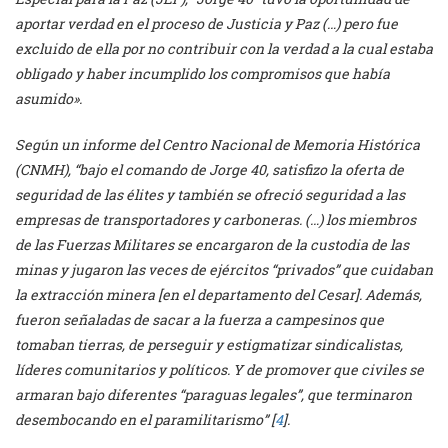
aportar verdad en el proceso de Justicia y Paz (…) pero fue
excluido de ella por no contribuir con la verdad a la cual estaba
obligado y haber incumplido los compromisos que había
asumido».
Según un informe del Centro Nacional de Memoria Histórica
(CNMH), “bajo el comando de Jorge 40, satisfizo la oferta de
seguridad de las élites y también se ofreció seguridad a las
empresas de transportadores y carboneras. (…) los miembros
de las Fuerzas Militares se encargaron de la custodia de las
minas y jugaron las veces de ejércitos “privados” que cuidaban
la extracción minera [en el departamento del Cesar]. Además,
fueron señaladas de sacar a la fuerza a campesinos que
tomaban tierras, de perseguir y estigmatizar sindicalistas,
líderes comunitarios y políticos. Y de promover que civiles se
armaran bajo diferentes “paraguas legales”, que terminaron
desembocando en el paramilitarismo” [
4
].