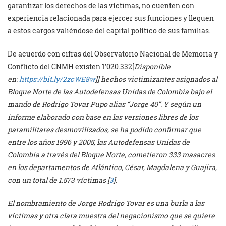
garantizar los derechos de las víctimas, no cuenten con
experiencia relacionada para ejercer sus funciones y lleguen
a estos cargos valiéndose del capital político de sus familias.
De acuerdo con cifras del Observatorio Nacional de Memoria y
Conflicto del CNMH existen 1’020.332[
Disponible
en:
https://bit.ly/2zcWE8w
]] hechos victimizantes asignados al
Bloque Norte de las Autodefensas Unidas de Colombia bajo el
mando de Rodrigo Tovar Pupo alias “Jorge 40”. Y según un
informe elaborado con base en las versiones libres de los
paramilitares desmovilizados, se ha podido confirmar que
entre los años 1996 y 2005, las Autodefensas Unidas de
Colombia a través del Bloque Norte, cometieron 333 masacres
en los departamentos de Atlántico, César, Magdalena y Guajira,
con un total de 1.573 víctimas [
3
].
El nombramiento de Jorge Rodrigo Tovar es una burla a las
víctimas y otra clara muestra del negacionismo que se quiere