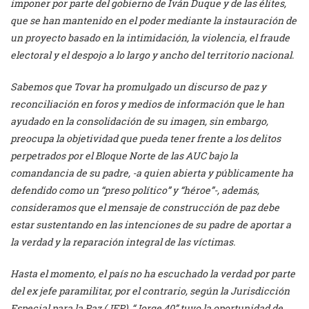
imponer por parte del gobierno de Iván Duque y de las élites,
que se han mantenido en el poder mediante la instauración de
un proyecto basado en la intimidación, la violencia, el fraude
electoral y el despojo a lo largo y ancho del territorio nacional.
Sabemos que Tovar ha promulgado un discurso de paz y
reconciliación en foros y medios de información que le han
ayudado en la consolidación de su imagen, sin embargo,
preocupa la objetividad que pueda tener frente a los delitos
perpetrados por el Bloque Norte de las AUC bajo la
comandancia de su padre, -a quien abierta y públicamente ha
defendido como un “preso político” y “héroe”-, además,
consideramos que el mensaje de construcción de paz debe
estar sustentando en las intenciones de su padre de aportar a
la verdad y la reparación integral de las víctimas.
Hasta el momento, el país no ha escuchado la verdad por parte
del ex jefe paramilitar, por el contrario, según la Jurisdicción
Especial para la Paz (JEP), “Jorge 40” tuvo la oportunidad de