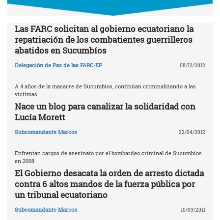
Las FARC solicitan al gobierno ecuatoriano la
repatriación de los combatientes guerrilleros
abatidos en Sucumbíos
Delegación de Paz de las FARC-EP
08/12/2012
A 4 años de la masacre de Sucumbíos, continúan criminalizando a las
víctimas
Nace un blog para canalizar la solidaridad con
Lucía Morett
Subcomandante Marcos
22/04/2012
Enfrentan cargos de asesinato por el bombardeo criminal de Sucumbíos
en 2008
El Gobierno desacata la orden de arresto dictada
contra 6 altos mandos de la fuerza pública por
un tribunal ecuatoriano
Subcomandante Marcos
10/09/2011