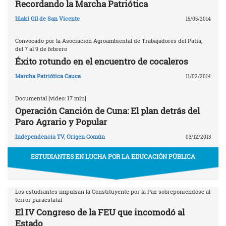
Recordando la Marcha Patriótica
Iñaki Gil de San Vicente
15/05/2014
Convocado por la Asociación Agroambiental de Trabajadores del Patía,
del 7 al 9 de febrero
Éxito rotundo en el encuentro de cocaleros
Marcha Patriótica Cauca
11/02/2014
Documental [video: 17 min]
Operación Canción de Cuna: El plan detrás del
Paro Agrario y Popular
Independencia TV
,
Origen Común
03/12/2013
ESTUDIANTES EN LUCHA POR LA EDUCACIÓN PÚBLICA
Los estudiantes impulsan la Constituyente por la Paz sobreponiéndose al
terror paraestatal
El IV Congreso de la FEU que incomodó al
Estado