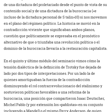
de una dictadura del proletariado desde el punto de vista de su
contenido social y de una dictadura de la burocracia («e
incluso de la dictadura personal de S talin»10) si nos movemos
en el plano del régimen político. La historia se movió en la
contradicción viviente que significaban ambos planos,
cuestión que políticamente se expresaba en el pronóstico
alternativo de que o triunfaba una revolución política o el
dominio de la burocracia llevaría a la restauración capitalista.
En el quinto y último módulo del seminario vimos cómo la
tensión dialéctica de la definición de Trotsky fue dejada de
lado por dos tipos de interpretaciones. Por un lado la de
quienes amortiguaban la fuerza de la contradicción
disminuyendo el rol contrarrevolucionario del stalinismo y
sostuvieron políticas favorables a una reforma de la
burocracia, una posición que compartieron Isaac Deutscher,
Michel Pablo (y por extensión los «pablistas» en su conjunto
incluyendo a Mandel) o el mismo Perry Anderson, de quien