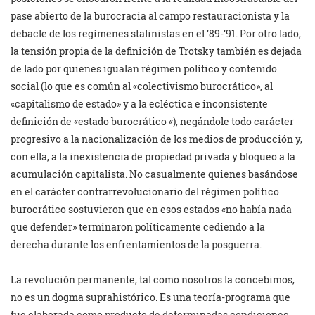
pase abierto de la burocracia al campo restauracionista y la
debacle de los regímenes stalinistas en el ’89-’91. Por otro lado,
la tensión propia de la definición de Trotsky también es dejada
de lado por quienes igualan régimen político y contenido
social (lo que es común al «colectivismo burocrático», al
«capitalismo de estado» y a la ecléctica e inconsistente
definición de «estado burocrático «), negándole todo carácter
progresivo a la nacionalización de los medios de producción y,
con ella, a la inexistencia de propiedad privada y bloqueo a la
acumulación capitalista. No casualmente quienes basándose
en el carácter contrarrevolucionario del régimen político
burocrático sostuvieron que en esos estados «no había nada
que defender» terminaron políticamente cediendo a la
derecha durante los enfrentamientos de la posguerra.
La revolución permanente, tal como nosotros la concebimos,
no es un dogma suprahistórico. Es una teoría-programa que
fue elaborada como producto de determinadas condiciones