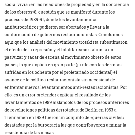
social vivía «en las relaciones de propiedad y en la conciencia
de los obreros»8, cuestión que se manifestó durante los
procesos de 1989-91, donde los levantamientos
antiburocráticos pudieron ser abortados y llevar a la
conformación de gobiernos restauracionistas. Concluimos
aquí que los análisis del movimiento trotskista subestimaron
el efecto de la represión y el totalitarismo stalinista en
pasivizar y sacar de escena al movimiento obrero de estos
países, lo que explica en gran parte (ju nto con las derrotas
sufridas en los ochenta por el proletariado occidental) el
avance de la política restauracionista sin necesidad de
enfrentar nuevos levantamientos anti-restauracionistas. Por
ello, es un error pretender explicar el resultado de los
levantamientos de 1989 aislándolos de los procesos anteriores
de revoluciones políticas derrotadas: de Berlín en 1953 a
Tiennamen en 1989 fueron un conjunto de «guerras civiles»
desatadas por la burocracia las que contribuyeron a minar la
resistencia de las masas.