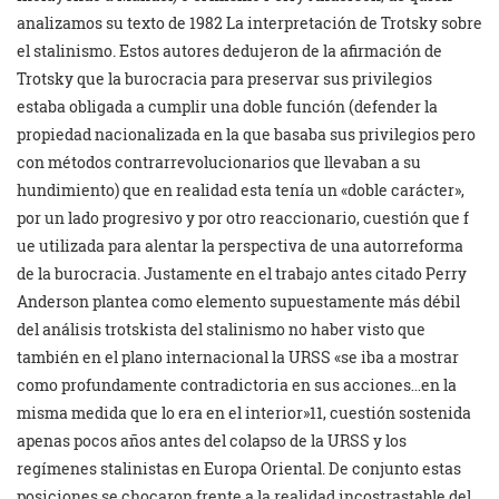
analizamos su texto de 1982 La interpretación de Trotsky sobre
el stalinismo. Estos autores dedujeron de la afirmación de
Trotsky que la burocracia para preservar sus privilegios
estaba obligada a cumplir una doble función (defender la
propiedad nacionalizada en la que basaba sus privilegios pero
con métodos contrarrevolucionarios que llevaban a su
hundimiento) que en realidad esta tenía un «doble carácter»,
por un lado progresivo y por otro reaccionario, cuestión que f
ue utilizada para alentar la perspectiva de una autorreforma
de la burocracia. Justamente en el trabajo antes citado Perry
Anderson plantea como elemento supuestamente más débil
del análisis trotskista del stalinismo no haber visto que
también en el plano internacional la URSS «se iba a mostrar
como profundamente contradictoria en sus acciones…en la
misma medida que lo era en el interior»11, cuestión sostenida
apenas pocos años antes del colapso de la URSS y los
regímenes stalinistas en Europa Oriental. De conjunto estas
posiciones se chocaron frente a la realidad incostrastable del