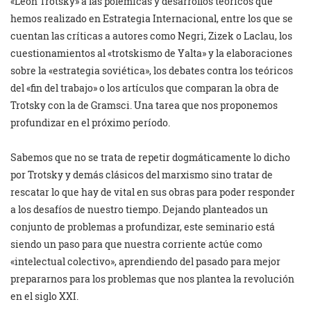
«León Trotsky» a las polémicas y desarrollos teóricos que
hemos realizado en Estrategia Internacional, entre los que se
cuentan las críticas a autores como Negri, Zizek o Laclau, los
cuestionamientos al «trotskismo de Yalta» y la elaboraciones
sobre la «estrategia soviética», los debates contra los teóricos
del «fin del trabajo» o los artículos que comparan la obra de
Trotsky con la de Gramsci. Una tarea que nos proponemos
profundizar en el próximo período.
Sabemos que no se trata de repetir dogmáticamente lo dicho
por Trotsky y demás clásicos del marxismo sino tratar de
rescatar lo que hay de vital en sus obras para poder responder
a los desafíos de nuestro tiempo. Dejando planteados un
conjunto de problemas a profundizar, este seminario está
siendo un paso para que nuestra corriente actúe como
«intelectual colectivo», aprendiendo del pasado para mejor
prepararnos para los problemas que nos plantea la revolución
en el siglo XXI.