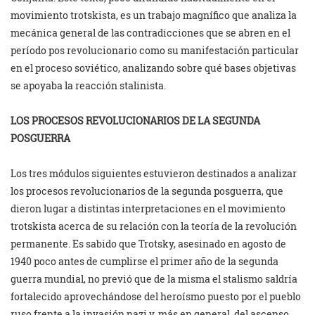
movimiento trotskista, es un trabajo magnífico que analiza la
mecánica general de las contradicciones que se abren en el
período pos revolucionario como su manifestación particular
en el proceso soviético, analizando sobre qué bases objetivas
se apoyaba la reacción stalinista.
LOS PROCESOS REVOLUCIONARIOS DE LA SEGUNDA
POSGUERRA
Los tres módulos siguientes estuvieron destinados a analizar
los procesos revolucionarios de la segunda posguerra, que
dieron lugar a distintas interpretaciones en el movimiento
trotskista acerca de su relación con la teoría de la revolución
permanente. Es sabido que Trotsky, asesinado en agosto de
1940 poco antes de cumplirse el primer año de la segunda
guerra mundial, no previó que de la misma el stalismo saldría
fortalecido aprovechándose del heroísmo puesto por el pueblo
ruso frente a la invasión nazi y, más en general, del ascenso