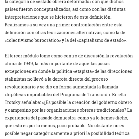
la categoría de «estado obrero deformado» con que dichos
países fueron conceptualizados, así como con las distintas
interpretaciones que se hicieron de esta definición.
Realizamos a su vez una primer confrontación entre esta
definición con otras teorizaciones alternativas, como la del
«colectivismo burocrático» y la del «capitalismo de estado».
El tercer módulo tomó como centro de discusión la revolución
china de 1949, la más importante de aquéllas pocas
excepciones en donde la política «etapista» de las direcciones
stalinistas no llevó a la derrota directa del proceso
revolucionario y se dio en forma aumentada la llamada
«hipótesis improbable» del Programa de Transición. En ella
Trotsky señalaba: «¿Es posible la creación del gobierno obrero
y campesino por las organizaciones obreras tradicionales? La
experiencia del pasado demuestra, como ya lo hemos dicho,
que esto es por lo menos, poco probable. No obstante no es
posible negar categóricamente a priori la posibilidad teórica