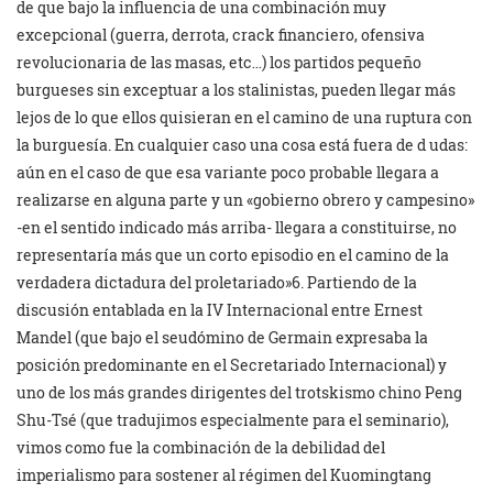
de que bajo la influencia de una combinación muy
excepcional (guerra, derrota, crack financiero, ofensiva
revolucionaria de las masas, etc…) los partidos pequeño
burgueses sin exceptuar a los stalinistas, pueden llegar más
lejos de lo que ellos quisieran en el camino de una ruptura con
la burguesía. En cualquier caso una cosa está fuera de d udas:
aún en el caso de que esa variante poco probable llegara a
realizarse en alguna parte y un «gobierno obrero y campesino»
-en el sentido indicado más arriba- llegara a constituirse, no
representaría más que un corto episodio en el camino de la
verdadera dictadura del proletariado»6. Partiendo de la
discusión entablada en la IV Internacional entre Ernest
Mandel (que bajo el seudómino de Germain expresaba la
posición predominante en el Secretariado Internacional) y
uno de los más grandes dirigentes del trotskismo chino Peng
Shu-Tsé (que tradujimos especialmente para el seminario),
vimos como fue la combinación de la debilidad del
imperialismo para sostener al régimen del Kuomingtang