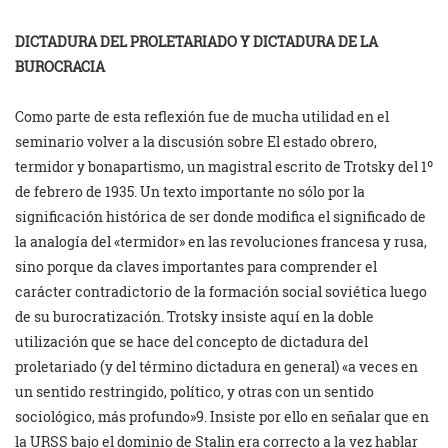
DICTADURA DEL PROLETARIADO Y DICTADURA DE LA
BUROCRACIA
Como parte de esta reflexión fue de mucha utilidad en el
seminario volver a la discusión sobre El estado obrero,
termidor y bonapartismo, un magistral escrito de Trotsky del 1º
de febrero de 1935. Un texto importante no sólo por la
significación histórica de ser donde modifica el significado de
la analogía del «termidor» en las revoluciones francesa y rusa,
sino porque da claves importantes para comprender el
carácter contradictorio de la formación social soviética luego
de su burocratización. Trotsky insiste aquí en la doble
utilización que se hace del concepto de dictadura del
proletariado (y del término dictadura en general) «a veces en
un sentido restringido, político, y otras con un sentido
sociológico, más profundo»9. Insiste por ello en señalar que en
la URSS bajo el dominio de Stalin era correcto a la vez hablar