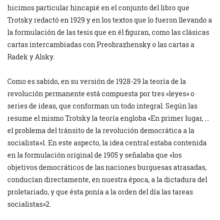
hicimos particular hincapié en el conjunto del libro que
Trotsky redactó en 1929 y en los textos que lo fueron llevando a
la formulación de las tesis que en él figuran, como las clásicas
cartas intercambiadas con Preobrazhensky o las cartas a
Radek y Alsky.
Como es sabido, en su versión de 1928-29 la teoría de la
revolución permanente está compuesta por tres «leyes» o
series de ideas, que conforman un todo integral. Según las
resume el mismo Trotsky la teoría engloba «En primer lugar, …
el problema del tránsito de la revolución democrática a la
socialista»1. En este aspecto, la idea central estaba contenida
en la formulación original de 1905 y señalaba que «los
objetivos democráticos de las naciones burguesas atrasadas,
conducían directamente, en nuestra época, a la dictadura del
proletariado, y que ésta ponía a la orden del día las tareas
socialistas»2.