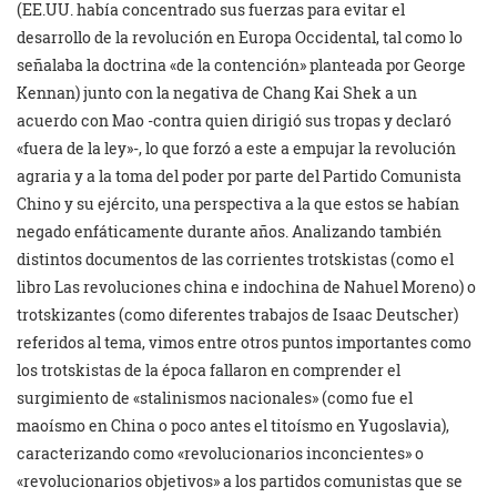
(EE.UU. había concentrado sus fuerzas para evitar el
desarrollo de la revolución en Europa Occidental, tal como lo
señalaba la doctrina «de la contención» planteada por George
Kennan) junto con la negativa de Chang Kai Shek a un
acuerdo con Mao -contra quien dirigió sus tropas y declaró
«fuera de la ley»-, lo que forzó a este a empujar la revolución
agraria y a la toma del poder por parte del Partido Comunista
Chino y su ejército, una perspectiva a la que estos se habían
negado enfáticamente durante años. Analizando también
distintos documentos de las corrientes trotskistas (como el
libro Las revoluciones china e indochina de Nahuel Moreno) o
trotskizantes (como diferentes trabajos de Isaac Deutscher)
referidos al tema, vimos entre otros puntos importantes como
los trotskistas de la época fallaron en comprender el
surgimiento de «stalinismos nacionales» (como fue el
maoísmo en China o poco antes el titoísmo en Yugoslavia),
caracterizando como «revolucionarios inconcientes» o
«revolucionarios objetivos» a los partidos comunistas que se