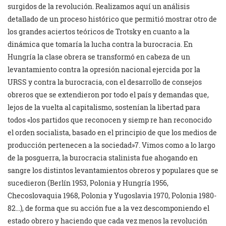
surgidos de la revolución. Realizamos aquí un análisis
detallado de un proceso histórico que permitió mostrar otro de
los grandes aciertos teóricos de Trotsky en cuanto a la
dinámica que tomaría la lucha contra la burocracia. En
Hungría la clase obrera se transformó en cabeza de un
levantamiento contra la opresión nacional ejercida por la
URSS y contra la burocracia, con el desarrollo de consejos
obreros que se extendieron por todo el país y demandas que,
lejos de la vuelta al capitalismo, sostenían la libertad para
todos «los partidos que reconocen y siemp re han reconocido
el orden socialista, basado en el principio de que los medios de
producción pertenecen a la sociedad»7. Vimos como a lo largo
de la posguerra, la burocracia stalinista fue ahogando en
sangre los distintos levantamientos obreros y populares que se
sucedieron (Berlín 1953, Polonia y Hungría 1956,
Checoslovaquia 1968, Polonia y Yugoslavia 1970, Polonia 1980-
82…), de forma que su acción fue a la vez descomponiendo el
estado obrero y haciendo que cada vez menos la revolución