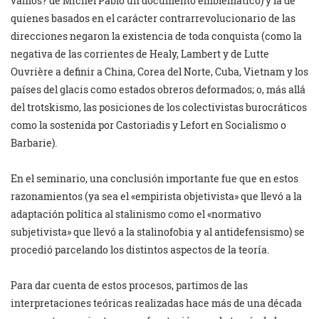
vamos? de Michel Pablo un documento emblemático) y la de
quienes basados en el carácter contrarrevolucionario de las
direcciones negaron la existencia de toda conquista (como la
negativa de las corrientes de Healy, Lambert y de Lutte
Ouvrière a definir a China, Corea del Norte, Cuba, Vietnam y los
países del glacis como estados obreros deformados; o, más allá
del trotskismo, las posiciones de los colectivistas burocráticos
como la sostenida por Castoriadis y Lefort en Socialismo o
Barbarie).
En el seminario, una conclusión importante fue que en estos
razonamientos (ya sea el «empirista objetivista» que llevó a la
adaptación política al stalinismo como el «normativo
subjetivista» que llevó a la stalinofobia y al antidefensismo) se
procedió parcelando los distintos aspectos de la teoría.
Para dar cuenta de estos procesos, partimos de las
interpretaciones teóricas realizadas hace más de una década