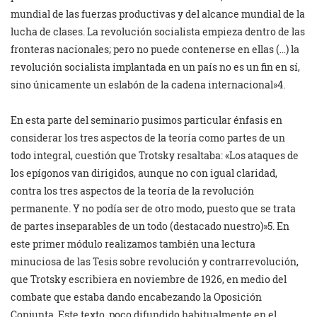
mundial de las fuerzas productivas y del alcance mundial de la
lucha de clases. La revolución socialista empieza dentro de las
fronteras nacionales; pero no puede contenerse en ellas (…) la
revolución socialista implantada en un país no es un fin en sí,
sino únicamente un eslabón de la cadena internacional»4.
En esta parte del seminario pusimos particular énfasis en
considerar los tres aspectos de la teoría como partes de un
todo integral, cuestión que Trotsky resaltaba: «Los ataques de
los epígonos van dirigidos, aunque no con igual claridad,
contra los tres aspectos de la teoría de la revolución
permanente. Y no podía ser de otro modo, puesto que se trata
de partes inseparables de un todo (destacado nuestro)»5. En
este primer módulo realizamos también una lectura
minuciosa de las Tesis sobre revolución y contrarrevolución,
que Trotsky escribiera en noviembre de 1926, en medio del
combate que estaba dando encabezando la Oposición
Conjunta. Este texto, poco difundido habitualmente en el