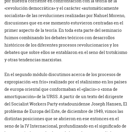
por nuestra corriente en confrontación con la teoría de la
«revolución democrática» y el carácter «automáticamente
socialista» de las revoluciones realizadas por Nahuel Moreno,
discusiones que en ese momento estuvieron centradas en el
primer aspecto de la teoría. En toda esta parte del seminario
fuimos combinando los debates teóricos con desarrollos
históricos de los diferentes procesos revolucionarios y los
debates que sobre ellos se entablaron en el seno del trotskismo
y otras tendencias marxistas.
En el segundo módulo discutimos acerca de los procesos de
expropiación «en frío» realizado por el stalinismo en los países
de europa oriental que conformaban el «glacis» o «zona de
amortiguación» de la URSS. A partir de un texto del dirigente
del Socialist Workers Party estadounidense Joseph Hansen, El
problema de Europa del Este, de diciembre de 1949, vimos las
distintas posiciones que se abrieron en ese entonces en el
seno de la IV Internacional, profundizando en el significado de