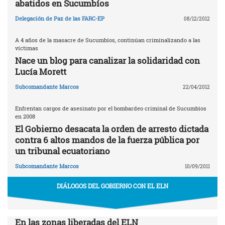
abatidos en Sucumbíos
Delegación de Paz de las FARC-EP
08/12/2012
A 4 años de la masacre de Sucumbíos, continúan criminalizando a las
víctimas
Nace un blog para canalizar la solidaridad con
Lucía Morett
Subcomandante Marcos
22/04/2012
Enfrentan cargos de asesinato por el bombardeo criminal de Sucumbíos
en 2008
El Gobierno desacata la orden de arresto dictada
contra 6 altos mandos de la fuerza pública por
un tribunal ecuatoriano
Subcomandante Marcos
10/09/2011
DIÁLOGOS DEL GOBIERNO CON EL ELN
En las zonas liberadas del ELN