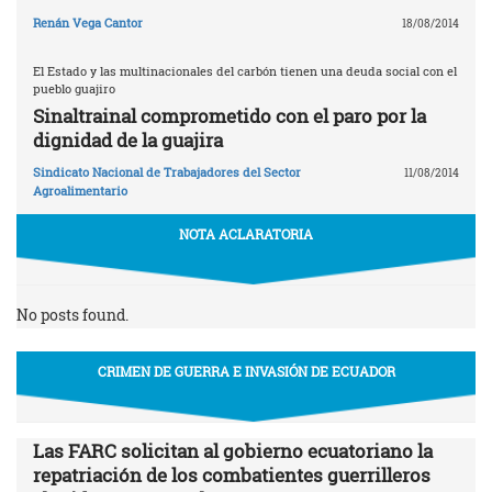
Renán Vega Cantor
18/08/2014
El Estado y las multinacionales del carbón tienen una deuda social con el
pueblo guajiro
Sinaltrainal comprometido con el paro por la
dignidad de la guajira
Sindicato Nacional de Trabajadores del Sector
11/08/2014
Agroalimentario
NOTA ACLARATORIA
No posts found.
CRIMEN DE GUERRA E INVASIÓN DE ECUADOR
Las FARC solicitan al gobierno ecuatoriano la
repatriación de los combatientes guerrilleros