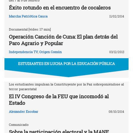
del 7 al 9 de febrero
Éxito rotundo en el encuentro de cocaleros
Marcha Patriótica Cauca
11/02/2014
Documental [video: 17 min]
Operación Canción de Cuna: El plan detrás del
Paro Agrario y Popular
Independencia TV
,
Origen Común
03/12/2013
ESTUDIANTES EN LUCHA POR LA EDUCACIÓN PÚBLICA
Los estudiantes impulsan la Constituyente por la Paz sobreponiéndose al
terror paraestatal
El IV Congreso de la FEU que incomodó al
Estado
Alexander Escobar
08/10/2014
Comunicado
Sobre la participación electoral y la MANE