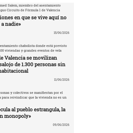
amed Salem, miembro del asentamiento
iguo Circuito de Fórmula 1 de Valencia
iones en que se vive aquí no
 a nadie»
15/06/2026
entamiento chabolista donde está previsto
200 viviendas y grandes eventos de vela
de Valencia se movilizan
salojo de 1.300 personas sin
habitacional
11/06/2026
sonas y colectivos se manifiestan por el
 para reivindicar que la vivienda no es un
ula al pueblo estrangula, la
un monopoly»
09/06/2026