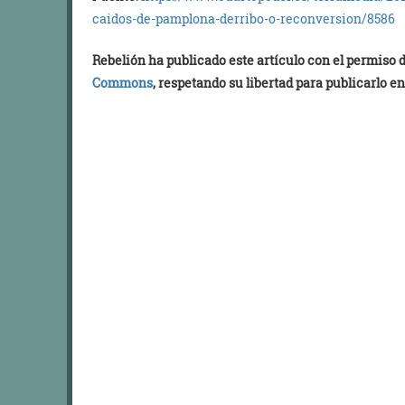
caidos-de
-pamplona-derribo-o-reconversi
on/8586
Rebelión ha publicado este artículo con el permiso
Commons
, respetando su libertad para publicarlo en