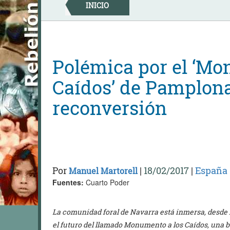
Skip
INICIO
to
content
Polémica por el ‘Mo
Caídos’ de Pamplona
reconversión
Por
|
18/02/2017
|
España
Manuel Martorell
Fuentes:
Cuarto Poder
La comunidad foral de Navarra está inmersa, desde 
el futuro del llamado Monumento a los Caídos, una ba