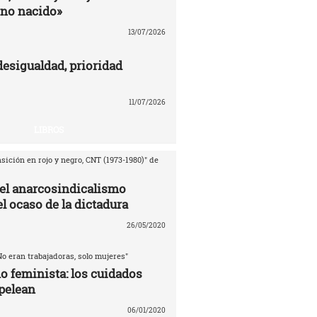
no nacido»
13/07/2026
desigualdad, prioridad
11/07/2026
LIBROS
sición en rojo y negro, CNT (1973-1980)" de
del anarcosindicalismo
l ocaso de la dictadura
26/05/2020
No eran trabajadoras, solo mujeres"
o feminista: los cuidados
pelean
06/01/2020