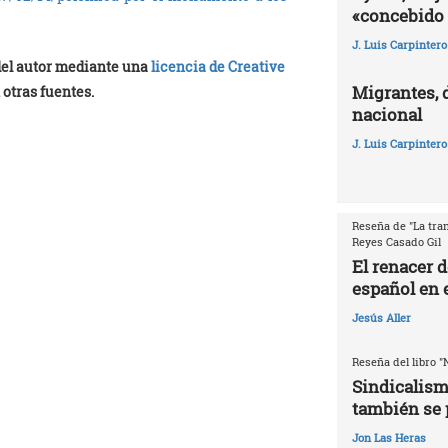
«concebido 
J. Luis Carpintero
 del autor mediante una
licencia de Creative
Migrantes, 
 otras fuentes.
nacional
J. Luis Carpintero
Reseña de "La tran
Reyes Casado Gil
El renacer 
español en e
Jesús Aller
Reseña del libro "
Sindicalism
también se 
Jon Las Heras