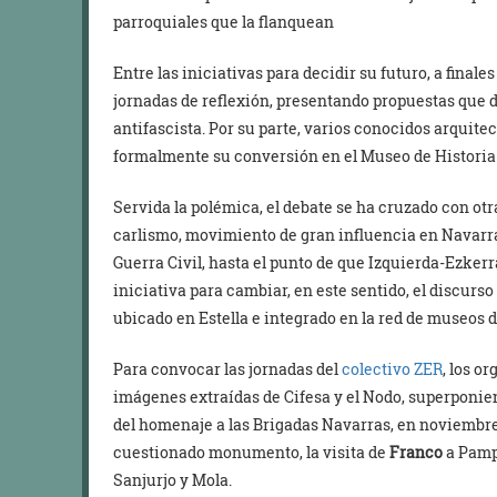
parroquiales que la flanquean
Entre las iniciativas para decidir su futuro, a finale
jornadas de reflexión, presentando propuestas que 
antifascista. Por su parte, varios conocidos arquite
formalmente su conversión en el Museo de Historia 
Servida la polémica, el debate se ha cruzado con otr
carlismo, movimiento de gran influencia en Navarra
Guerra Civil, hasta el punto de que Izquierda-Ezker
iniciativa para cambiar, en este sentido, el discurs
ubicado en Estella e integrado en la red de museos d
Para convocar las jornadas del
colectivo ZER
, los o
imágenes extraídas de Cifesa y el Nodo, superponi
del homenaje a las Brigadas Navarras, en noviembre 
cuestionado monumento, la visita de
Franco
a Pampl
Sanjurjo y Mola.