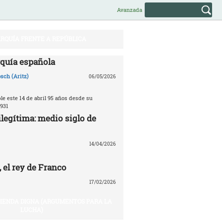
Avanzada
RQUÍA FRENTE A REPÚBLICA
quía española
sch (Aritz)
06/05/2026
e este 14 de abril 95 años desde su
931
legítima: medio siglo de
14/04/2026
 el rey de Franco
17/02/2026
VIENDA DIGNA (ARGUMENTOS PARA LA
LUCHA)