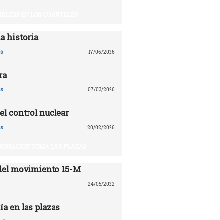
BELIÓN EN LOS CUARTELES
a historia
es
17/06/2026
ra
es
07/03/2026
el control nuclear
es
20/02/2026
DIGNACIÓN TOMA LAS PLAZAS
del movimiento 15-M
24/05/2022
ía en las plazas