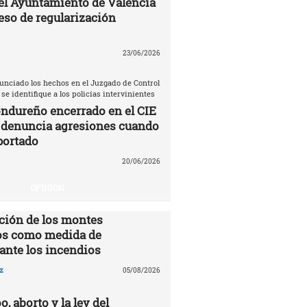
el Ayuntamiento de Valencia
eso de regularización
23/06/2026
unciado los hechos en el Juzgado de Control
 se identifique a los policías intervinientes
ndureño encerrado en el CIE
 denuncia agresiones cuando
portado
20/06/2026
OPINIÓN
ción de los montes
s como medida de
ante los incendios
z
05/08/2026
o, aborto y la ley del