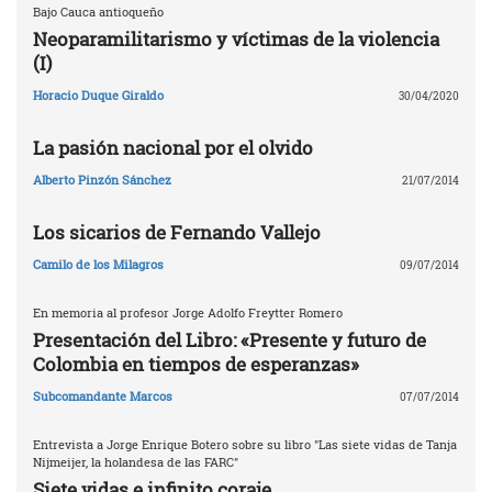
Bajo Cauca antioqueño
Neoparamilitarismo y víctimas de la violencia
(I)
Horacio Duque Giraldo
30/04/2020
La pasión nacional por el olvido
Alberto Pinzón Sánchez
21/07/2014
Los sicarios de Fernando Vallejo
Camilo de los Milagros
09/07/2014
En memoria al profesor Jorge Adolfo Freytter Romero
Presentación del Libro: «Presente y futuro de
Colombia en tiempos de esperanzas»
Subcomandante Marcos
07/07/2014
Entrevista a Jorge Enrique Botero sobre su libro "Las siete vidas de Tanja
Nijmeijer, la holandesa de las FARC"
Siete vidas e infinito coraje