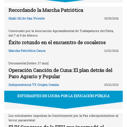
Recordando la Marcha Patriótica
Iñaki Gil de San Vicente
15/05/2014
Convocado por la Asociación Agroambiental de Trabajadores del Patía,
del 7 al 9 de febrero
Éxito rotundo en el encuentro de cocaleros
Marcha Patriótica Cauca
11/02/2014
Documental [video: 17 min]
Operación Canción de Cuna: El plan detrás del
Paro Agrario y Popular
Independencia TV
,
Origen Común
03/12/2013
ESTUDIANTES EN LUCHA POR LA EDUCACIÓN PÚBLICA
Los estudiantes impulsan la Constituyente por la Paz sobreponiéndose al
terror paraestatal