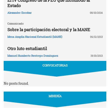
El IV Congreso de la FEU que incomodó al
Estado
Alexander Escobar
08/10/2014
Comunicado
Sobre la participación electoral y la MANE
Mesa Amplia Nacional Estudiantil (MANE)
06/12/2013
Otro luto estudiantil
Manuel Humberto Restrepo Domínguez
19/10/2013
CONVOCATORIAS
No posts found.
MINERÍA