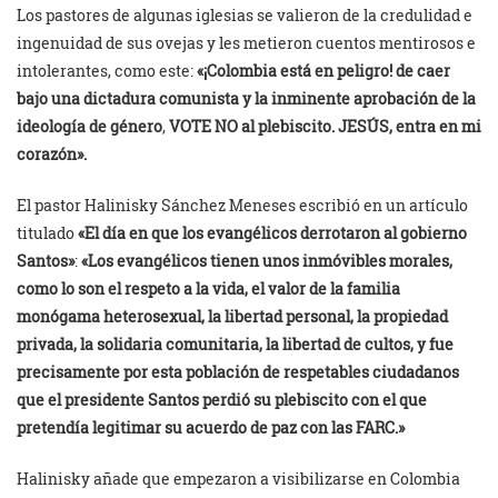
Los pastores de algunas iglesias se valieron de la credulidad e
ingenuidad de sus ovejas y les metieron cuentos mentirosos e
intolerantes, como este:
«¡Colombia está en peligro!
de caer
bajo una dictadura
comunista
y la inminente aprobación de la
ideología de género
,
VOTE NO al plebiscito. JESÚS, entra en mi
corazón».
El pastor Halinisky Sánchez Meneses escribió en un artículo
titulado
«El día en que los evangélicos derrotaron al gobierno
Santos»
:
«Los evangélicos tienen unos inmóvibles morales,
como lo son el respeto a la vida, el valor de la familia
monógama heterosexual, la libertad personal, la propiedad
privada, la solidaria comunitaria, la libertad de cultos, y fue
precisamente por esta población de respetables ciudadanos
que el presidente Santos perdió su plebiscito con el que
pretendía legitimar su acuerdo de paz con las FARC.»
Halinisky añade que empezaron a visibilizarse en Colombia