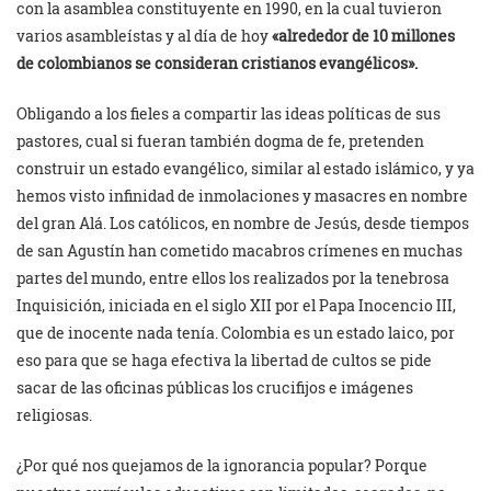
con la asamblea constituyente en 1990, en la cual tuvieron
varios asambleístas y al día de hoy
«alrededor de 10 millones
de colombianos se consideran cristianos evangélicos».
Obligando a los fieles a compartir las ideas políticas de sus
pastores, cual si fueran también dogma de fe, pretenden
construir un estado evangélico, similar al estado islámico, y ya
hemos visto infinidad de inmolaciones y masacres en nombre
del gran Alá. Los católicos, en nombre de Jesús, desde tiempos
de san Agustín han cometido macabros crímenes en muchas
partes del mundo, entre ellos los realizados por la tenebrosa
Inquisición, iniciada en el siglo XII por el Papa Inocencio III,
que de inocente nada tenía. Colombia es un estado laico, por
eso para que se haga efectiva la libertad de cultos se pide
sacar de las oficinas públicas
los crucifijos e imágenes
religiosas.
¿Por qué nos quejamos de la ignorancia popular? Porque