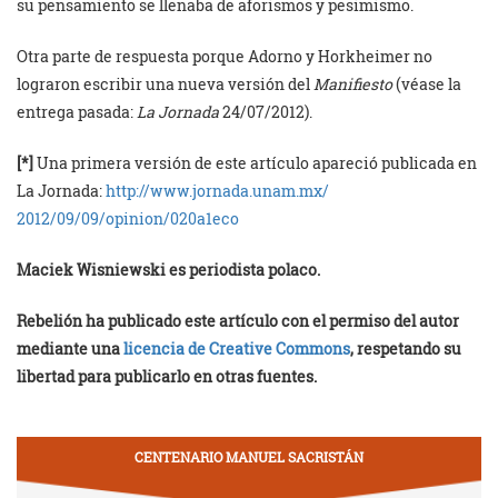
su pensamiento se llenaba de aforismos y pesimismo.
Otra parte de respuesta porque Adorno y Horkheimer no
lograron escribir una nueva versión del
Manifiesto
(véase la
entrega pasada:
La Jornada
24/07/2012).
[*]
Una primera versión de este artículo apareció publicada en
La Jornada:
http://www.jornada.unam.mx/
2012/09/09/opinion/020a1eco
Maciek Wisniewski es periodista polaco.
Rebelión ha publicado este artículo con el permiso del autor
mediante una
licencia de Creative Commons
, respetando su
libertad para publicarlo en otras fuentes.
CENTENARIO MANUEL SACRISTÁN