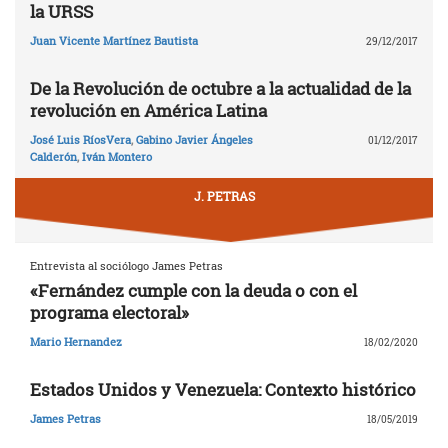
la URSS
Juan Vicente Martínez Bautista
29/12/2017
De la Revolución de octubre a la actualidad de la
revolución en América Latina
José Luis RíosVera
,
Gabino Javier Ángeles
01/12/2017
Calderón
,
Iván Montero
J. PETRAS
Entrevista al sociólogo James Petras
«Fernández cumple con la deuda o con el
programa electoral»
Mario Hernandez
18/02/2020
Estados Unidos y Venezuela: Contexto histórico
James Petras
18/05/2019