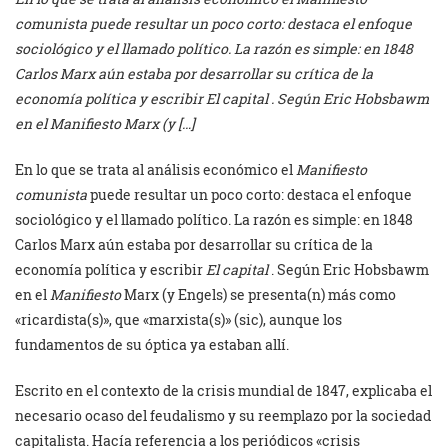
comunista puede resultar un poco corto: destaca el enfoque
sociológico y el llamado político. La razón es simple: en 1848
Carlos Marx aún estaba por desarrollar su crítica de la
economía política y escribir El capital . Según Eric Hobsbawm
en el Manifiesto Marx (y […]
En lo que se trata al análisis económico el
Manifiesto
comunista
puede resultar un poco corto: destaca el enfoque
sociológico y el llamado político. La razón es simple: en 1848
Carlos Marx aún estaba por desarrollar su crítica de la
economía política y escribir
El capital
. Según Eric Hobsbawm
en el
Manifiesto
Marx (y Engels) se presenta(n) más como
«ricardista(s)», que «marxista(s)» (sic), aunque los
fundamentos de su óptica ya estaban allí.
Escrito en el contexto de la crisis mundial de 1847, explicaba el
necesario ocaso del feudalismo y su reemplazo por la sociedad
capitalista. Hacía referencia a los periódicos «crisis