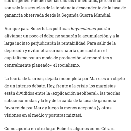
sus orígenes. Pueden ser las causas inmediatas, pero al final
son solo las secuelas de la tendencia descendente de la tasa de
ganancia observada desde la Segunda Guerra Mundial.
Aunque para Roberts las políticas
keynesianas
podrán
alivianar un poco el dolor, no sanarán la acumulación y a la
larga incluso perjudicarán la rentabilidad. Para salir de la
depresión y evitar otras crisis habría que sustituir el
capitalismo por un modo de producción «democrático y
centralmente planeado»: el socialismo.
La teoría de la crisis, dejada incompleta por Marx, es un objeto
de un intenso debate. Hoy, frente a la crisis, los marxistas
están divididos entre la «explicación neoliberal», las teorías
subconsumistas y la ley de la caída de la tasa de ganancia
favorecida por Marx y luego la menos aceptada (y otras
visiones en el medio y posturas mixtas).
Como apunta en otro lugar Roberts, algunos como Gérard