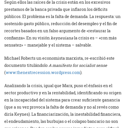
Según ellos las raíces de la crisis están en los excesivos
prestamos de la banca privada que inflaron los déficits
públicos. El problema es la falta de demanda. La respuesta: un
sostenido gasto público, reducción del desempleo y el fin de
recortes basados en un falso argumento de «restaurar la
confianza». En su visión
keynesiana
la crisis es – «con más
sensatez» – manejable y el sistema – salvable.
Michael Roberts un economista marxista, re-escribió este
documento titulándolo
A manifesto for socialist sense
(
www.thenextrecession.wordpress.com
).
Analizando la crisis, igual que Marx, puso el énfasis en el
sector productivo y en la rentabilidad, identificando su origen
en la incapacidad del sistema para crear suficiente ganancia
(que a su vez provoca la falta de demanda y no al revés como
diría Keynes). La financiarización, la inestabilidad financiera,
el endeudamiento, las burbujas o el colapso bancario no son