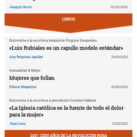
Joaquín Recio
02/02/2026
LIBROS
Entrevista a la escritora feminista Virginie Despentes
«Luis Rubiales es un capullo modelo estándar»
Ana Requena Aguilar
23/09/2023
Sexualidad & Mujer
Mujeres que follan
Pikara Magazine
03/06/2023
Entrevista a la escritora y periodista Cristina Fallarás
«La Iglesia católica es la fuente de todo el dolor
para la mujer»
Juan Losa
23/01/2021
2017, CIEN AÑOS DE LA REVOLUCIÓN RUSA