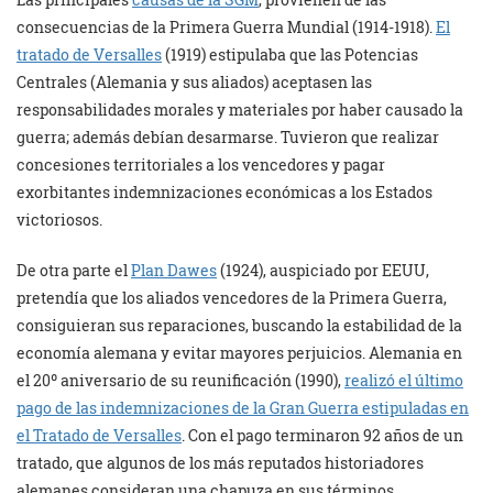
consecuencias de la Primera Guerra Mundial (1914-1918).
El
tratado de Versalles
(1919) estipulaba que las Potencias
Centrales (Alemania y sus aliados) aceptasen las
responsabilidades morales y materiales por haber causado la
guerra; además debían desarmarse. Tuvieron que realizar
concesiones territoriales a los vencedores y pagar
exorbitantes indemnizaciones económicas a los Estados
victoriosos.
De otra parte el
Plan Dawes
(1924), auspiciado por EEUU,
pretendía que los aliados vencedores de la Primera Guerra,
consiguieran sus reparaciones, buscando la estabilidad de la
economía alemana y evitar mayores perjuicios. Alemania en
el 20º aniversario de su reunificación (1990),
realizó el último
pago de las indemnizaciones de la Gran Guerra estipuladas en
el Tratado de Versalles
. Con el pago terminaron 92 años de un
tratado, que algunos de los más reputados historiadores
alemanes consideran una chapuza en sus términos