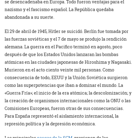
se desencadenaba en Europa. Todo fueron ventajas para el
nazismo y el fascismo español. La República quedaba
abandonada a su suerte.
El 29 de abril de 1945, Hitler se suicidó. Berlín fue tomada por
las fuerzas soviéticas y el 7 de mayo se produjo la rendición
alemana. La guerra en el Pacifico terminó en agosto, poco
después de que los Estados Unidos lanzaran las bombas
atómicas en las ciudades japonesas de Hiroshima y Nagasaki.
Murieron en el acto ciento veinte mil personas. Como
consecuencia de todo, EEUU y la Unión Soviética surgieron
como las superpotencias que iban a dominar el mundo. La
«Guerra Fría»; el inicio de la era atómica; la descolonización; y
la creación de organismos internacionales como la ONU o las
Comisiones Europeas, fueron otras de sus consecuencias.
Para España representó el aislamiento internacional, la
represión política y la depresión económica.
Las principales
causas de la SGM
, provienen de las