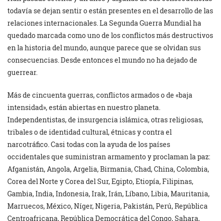
todavía se dejan sentir o están presentes en el desarrollo de las
relaciones internacionales. La Segunda Guerra Mundial ha
quedado marcada como uno de los conflictos más destructivos
en la historia del mundo, aunque parece que se olvidan sus
consecuencias. Desde entonces el mundo no ha dejado de
guerrear.
Más de cincuenta guerras, conflictos armados o de «baja
intensidad», están abiertas en nuestro planeta.
Independentistas, de insurgencia islámica, otras religiosas,
tribales o de identidad cultural, étnicas y contra el
narcotráfico. Casi todas con la ayuda de los países
occidentales que suministran armamento y proclaman la paz:
Afganistán, Angola, Argelia, Birmania, Chad, China, Colombia,
Corea del Norte y Corea del Sur, Egipto, Etiopía, Filipinas,
Gambia, India, Indonesia, Irak, Irán, Líbano, Libia, Mauritania,
Marruecos, México, Níger, Nigeria, Pakistán, Perú, República
Centroafricana, República Democrática del Congo, Sahara,