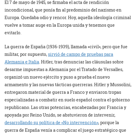
El 7 de mayo de 1945, se firmaba el acta de rendición
incondicional, que ponía fin al predominio del nazismo en
Europa. Quedaba odio y rencor. Hoy, aquella ideología criminal
vuelve a tomar auge en la Europa unida y tenemos que
evitarlo.
La guerra de España (1936-1939), llamada «civil», pero que fue
militar, por supuesto,
sirvió de campo de pruebas para
Alemania e Italia
. Hitler, tras denunciar las cláusulas sobre
desarme impuestas a Alemania por el Tratado de Versalles,
organizó un nuevo ejército y puso a prueba el nuevo
armamento y las nuevas tácticas guerreras. Hitler y Mussolini,
entregaron material de guerra a Franco y enviaron tropas
especializadas a combatir en suelo español contra el gobierno
republicano. Las otras potencias, encabezadas por Francia y
apoyada por Reino Unido, se abstuvieron de intervenir,
desarrollando su política de «No intervención»
, porque la
guerra de España venía a complicar el juego estratégico que