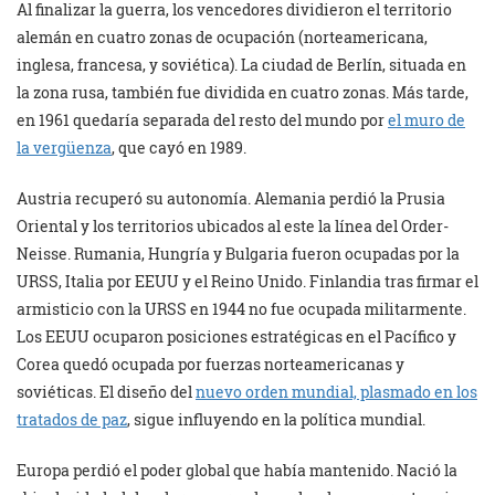
Al finalizar la guerra, los vencedores dividieron el territorio
alemán en cuatro zonas de ocupación (norteamericana,
inglesa, francesa, y soviética). La ciudad de Berlín, situada en
la zona rusa, también fue dividida en cuatro zonas. Más tarde,
en 1961 quedaría separada del resto del mundo por
el muro de
la vergüenza
, que cayó en 1989.
Austria recuperó su autonomía. Alemania perdió la Prusia
Oriental y los territorios ubicados al este la línea del Order-
Neisse. Rumania, Hungría y Bulgaria fueron ocupadas por la
URSS, Italia por EEUU y el Reino Unido. Finlandia tras firmar el
armisticio con la URSS en 1944 no fue ocupada militarmente.
Los EEUU ocuparon posiciones estratégicas en el Pacífico y
Corea quedó ocupada por fuerzas norteamericanas y
soviéticas. El diseño del
nuevo orden mundial, plasmado en los
tratados de paz
, sigue influyendo en la política mundial.
Europa perdió el poder global que había mantenido. Nació la