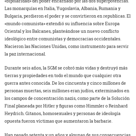
«bipolaridad» del poder encarnado por las dos superpotencias.
Las monarquías en Italia, Yugoslavia, Albania, Rumania y
Bulgaria, perdieron el poder y se convirtieron en republicas. El
«mundo comunista» extendió su influencia sobre Europa
Oriental y los Balcanes, planteándose un nuevo conflicto
ideológico entre comunistas y democracias occidentales.
Nacieron las Naciones Unidas, como instrumento para servir
la paz internacional.
Durante seis años, la SGM se cobró más vidas y destruyó más
tierras y propiedades en todo el mundo que cualquier otra
guerra antes conocida. De los cincuenta y cinco millones de
personas muertas, seis millones eran judíos, exterminados en
los campos de concentración nazis, como parte de la Solución
Final planeada por Hitler y figuras como Himmler o Reinhard
Heydrich. Gitanos, homosexuales y personas de ideología
opuesta fueron víctimas que aumentaron la barbarie.
Han pasado setenta y un años y algunas de sus consecuencias