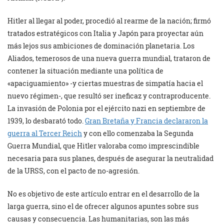
Hitler al llegar al poder, procedió al rearme de la nación; firmó
tratados estratégicos con Italia y Japón para proyectar aún
más lejos sus ambiciones de dominación planetaria. Los
Aliados, temerosos de una nueva guerra mundial, trataron de
contener la situación mediante una política de
«apaciguamiento» -y ciertas muestras de simpatía hacia el
nuevo régimen-, que resultó ser ineficaz y contraproducente.
La invasión de Polonia por el ejército nazi en septiembre de
1939, lo desbarató todo.
Gran Bretaña y Francia declararon la
guerra al Tercer Reich
y con ello comenzaba la Segunda
Guerra Mundial, que Hitler valoraba como imprescindible
necesaria para sus planes, después de asegurar la neutralidad
de la URSS, con el pacto de no-agresión.
No es objetivo de este artículo entrar en el desarrollo de la
larga guerra, sino el de ofrecer algunos apuntes sobre sus
causas y consecuencia. Las humanitarias, son las más