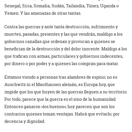
Senegal, Siria, Somalia, Sudán, Tailandia, Túnez, Uganda o
Yemen. Y las amenazas de otras tantas.
Contra las guerras y ante tanta destrucción, sufrimiento y
muertes, pasadas, presentes y las que vendrán, maldigo a los
gobiernos canallas que ordenan y provocan a quienes se
benefician de la destrucción y del dolor inocente. Maldigo a los
que trafican con armas, particulares y gobiernos indecentes,
por dinero o por poder y a quienes las compran para matar.
Estamos viendo a personas tras alambres de espino; no es
Auschwitz ni el Mauthausen alemán, es Europa hoy, que
impide que los que huyen de las guerras lleguen a su territorio.
Por todo, parece que la guerra es el sino de la humanidad.
Entonces ganaron «los buenos»; hoy parecen que son los
contrarios quienes toman ventajas. Habrá que evitarlo; por
decencia y dignidad.