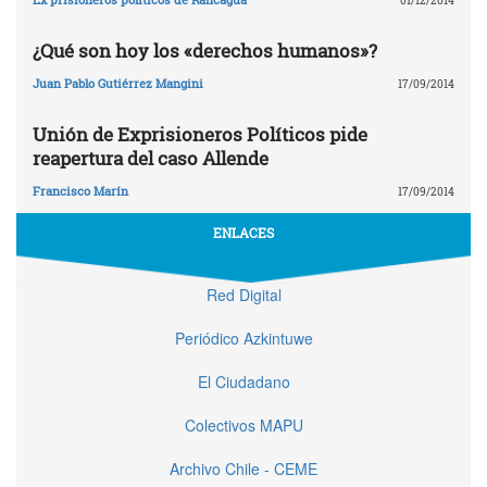
01/12/2014
¿Qué son hoy los «derechos humanos»?
Juan Pablo Gutiérrez Mangini
17/09/2014
Unión de Exprisioneros Políticos pide
reapertura del caso Allende
Francisco Marín
17/09/2014
ENLACES
Red Digital
Periódico Azkintuwe
El Ciudadano
Colectivos MAPU
Archivo Chile - CEME