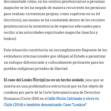
documentado cómo, en los centros penitenciarios a personas
mapuche se les ha negado de manera recurrente los permisos
para realizar ceremonias propias, como rogativas en su lof
(territorio), así mismo se ha constatado dentro de los recintos
penitenciarios la inexistencia de espacios adecuados para
recibir a las autoridades espirituales mapuche (machis y
lonkos).
Esta situación constituiría un incumplimiento flagrante de los
estándares internacionales que obligan al Estado a garantizar
un enfoque diferenciado y culturalmente pertinente para los
pueblos indígenas privados de libertad.
El caso del Lonko Ñirripil no es un hecho aislado
, sino que se
inserta en una problemática estructural que ya fue objeto de
condena por parte de la Corte Interamericana de Derechos
Humanos (Corte IDH) en el
fallo Norín Catrimán y otros vs.
Chile (2014) o también denominado: Caso “Lonkos”
.