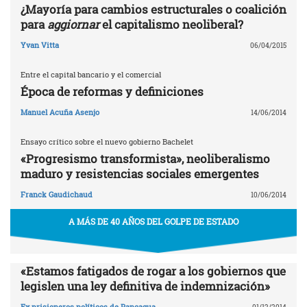
¿Mayoría para cambios estructurales o coalición
para
aggiornar
el capitalismo neoliberal?
Yvan Vitta
06/04/2015
Entre el capital bancario y el comercial
Época de reformas y definiciones
Manuel Acuña Asenjo
14/06/2014
Ensayo crítico sobre el nuevo gobierno Bachelet
«Progresismo transformista», neoliberalismo
maduro y resistencias sociales emergentes
Franck Gaudichaud
10/06/2014
A MÁS DE 40 AÑOS DEL GOLPE DE ESTADO
«Estamos fatigados de rogar a los gobiernos que
legislen una ley definitiva de indemnización»
Ex prisioneros políticos de Rancagua