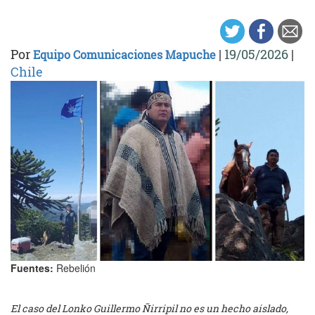
Por
|
19/05/2026
|
Equipo Comunicaciones Mapuche
Chile
Fuentes:
Rebelión
El caso del Lonko Guillermo Ñirripil no es un hecho aislado,