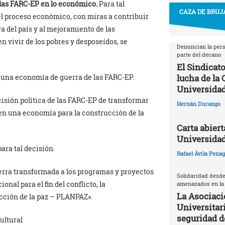
 las FARC-EP en lo económico.
Para tal
CAZA DE BRUJA
el proceso económico, con miras a contribuir
a del país y al mejoramiento de las
en vivir de los pobres y desposeídos, se
Denuncian la pers
parte del decano
El Sindicato
lucha de la
 una economía de guerra de las FARC-EP.
Universidad
isión política de las FARC-EP de transformar
Hernán Durango
n una economía para la construcción de la
Carta abiert
Universida
ra tal decisión.
Rafael Ávila Pena
rra transformada a los programas y proyectos
Solidaridad desde
nal para el fin del conflicto, la
amenazados en la
La Asociaci
ucción de la paz – PLANPAZ».
Universitari
seguridad 
ultural