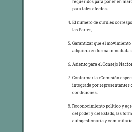
requeridos para poner en marc
para tales efectos;
El número de curules correspond
las Partes;
Garantizar que el movimiento 
adquiera en forma inmediata e 
Asiento para el Consejo Nacion
Conformar la «Comisión especia
integrada por representantes d
condiciones;
Reconocimiento político y agre
del poder y del Estado, las fo
autogestionaria y comunitaria