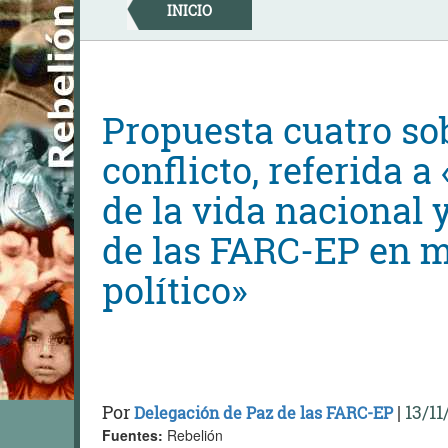
Skip
INICIO
to
content
Propuesta cuatro sob
conflicto, referida 
de la vida nacional
de las FARC-EP en 
político»
Por
|
13/11
Delegación de Paz de las FARC-EP
Fuentes:
Rebelión