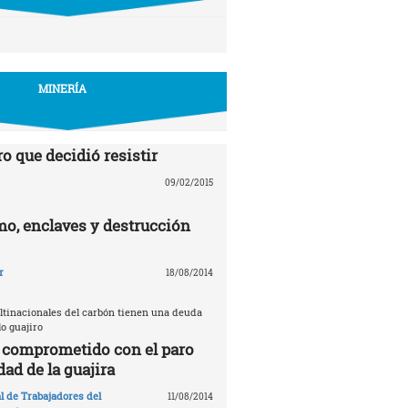
MINERÍA
o que decidió resistir
09/02/2015
mo, enclaves y destrucción
r
18/08/2014
ultinacionales del carbón tienen una deuda
lo guajiro
l comprometido con el paro
dad de la guajira
l de Trabajadores del
11/08/2014