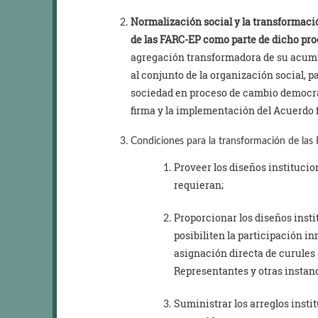
Normalización social y la transformació
de las FARC-EP como parte de dicho pr
agregación transformadora de su acumu
al conjunto de la organización social, p
sociedad en proceso de cambio democrá
firma y la implementación del Acuerdo f
Condiciones para la transformación de las
Proveer los diseños institucio
requieran;
Proporcionar los diseños insti
posibiliten la participación in
asignación directa de curules 
Representantes y otras instan
Suministrar los arreglos instit