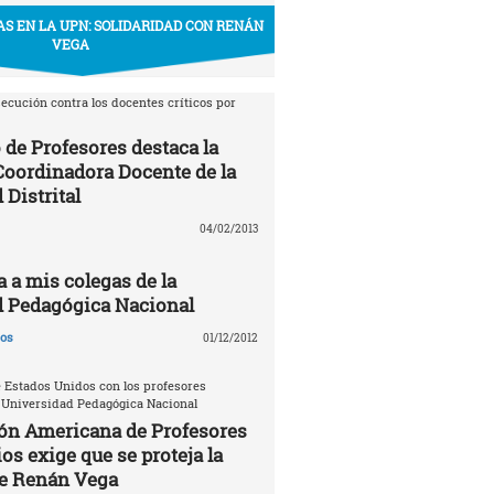
S EN LA UPN: SOLIDARIDAD CON RENÁN
VEGA
ecución contra los docentes críticos por
 de Profesores destaca la
 Coordinadora Docente de la
 Distrital
04/02/2013
a a mis colegas de la
d Pedagógica Nacional
gos
01/12/2012
 Estados Unidos con los profesores
 Universidad Pedagógica Nacional
ón Americana de Profesores
os exige que se proteja la
de Renán Vega