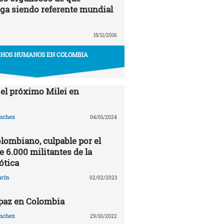
ga siendo referente mundial
15/11/2016
HOS HUMANOS EN COLOMBIA
 el próximo Milei en
ánchez
04/01/2024
olombiano, culpable por el
 6.000 militantes de la
ótica
arín
02/02/2023
 paz en Colombia
ánchez
29/10/2022