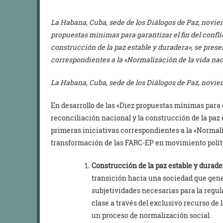
La Habana, Cuba, sede de los Diálogos de Paz, noviem
propuestas mínimas para garantizar el fin del conflic
construcción de la paz estable y duradera», se prese
correspondientes a la «Normalización de la vida nac
La Habana, Cuba, sede de los Diálogos de Paz, novie
En desarrollo de las «Diez propuestas mínimas para ga
reconciliación nacional y la construcción de la paz 
primeras iniciativas correspondientes a la «Normali
transformación de las FARC-EP en movimiento políti
Construcción de la paz estable y durad
transición hacia una sociedad que gene
subjetividades necesarias para la regula
clase a través del exclusivo recurso de
un proceso de normalización social.