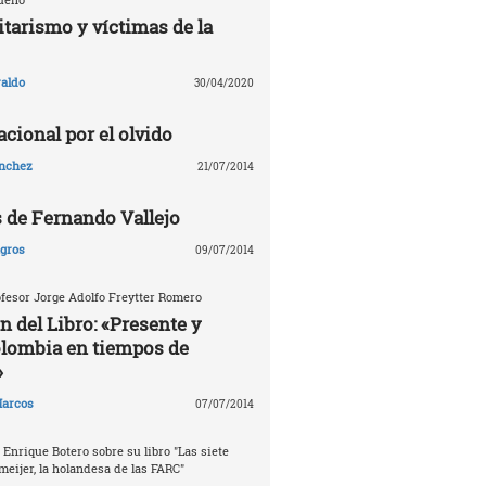
tarismo y víctimas de la
aldo
30/04/2020
cional por el olvido
ánchez
21/07/2014
s de Fernando Vallejo
agros
09/07/2014
fesor Jorge Adolfo Freytter Romero
n del Libro: «Presente y
olombia en tiempos de
»
arcos
07/07/2014
 Enrique Botero sobre su libro "Las siete
meijer, la holandesa de las FARC"