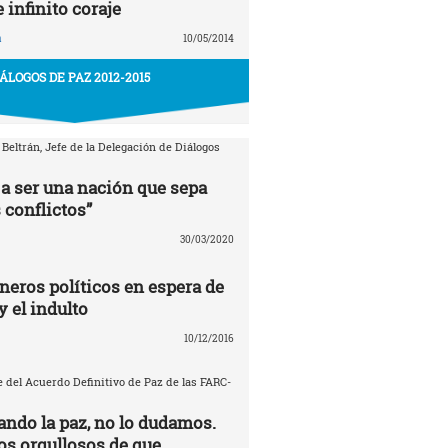
e infinito coraje
a
10/05/2014
IÁLOGOS DE PAZ 2012-2015
 Beltrán, Jefe de la Delegación de Diálogos
a ser una nación que sepa
 conflictos”
30/03/2020
neros políticos en espera de
y el indulto
10/12/2016
 del Acuerdo Definitivo de Paz de las FARC-
ando la paz, no lo dudamos.
s orgullosos de que