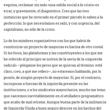
esquina, reclamar sin más «una salida social a la crisis» es
errar, y gravemente, el diagnóstico. Creo que las tres
instancias que he invocado en el primer párrafo lo saben a la
perfección: lo que necesitamos es salir, y con urgencia, del
capitalismo, no sólo de la crisis.
Lo de los mimbres organizativos con los que habrá de
construirse un proyecto de mayorías es harina de otro costal.
Si los foros, las plataformas y las constituyentes a los que me
he referido al principio se nutren de la savia de la «izquierda
radical» –pónganse los peros que se quieran al término: está
claro, creo, a qué me refiero–, no estaremos hablando, por lo
pronto, de ningún proyecto de mayorías. Si, por el contrario,
incorporan a fuerzas de la izquierda presente en las
instituciones, o a los sindicatos mayoritarios, mucho me temo
que caeremos inevitablemente en el atolladero programático
que acabo de mal retratar. Aunque buena parte de la militancia
de Izquierda Unida a buen seguro descree en los hechos del