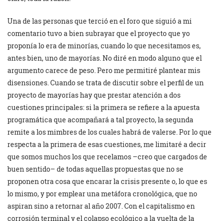
Una de las personas que terció en el foro que siguió a mi
comentario tuvo a bien subrayar que el proyecto que yo
proponía lo era de minorías, cuando lo que necesitamos es,
antes bien, uno de mayorías. No diré en modo alguno que el
argumento carece de peso. Pero me permitiré plantear mis
disensiones. Cuando se trata de discutir sobre el perfil de un
proyecto de mayorías hay que prestar atención a dos
cuestiones principales: si la primera se refiere a la apuesta
programática que acompañará a tal proyecto, la segunda
remite a los mimbres de los cuales habrá de valerse. Por lo que
respecta a la primera de esas cuestiones, me limitaré a decir
que somos muchos los que recelamos –creo que cargados de
buen sentido– de todas aquellas propuestas que no se
proponen otra cosa que encarar la crisis presente o, lo que es
lo mismo, y por emplear una metáfora cronológica, que no
aspiran sino a retornar al año 2007. Con el capitalismo en
corrosión terminal y el colapso ecológico a la vuelta de la