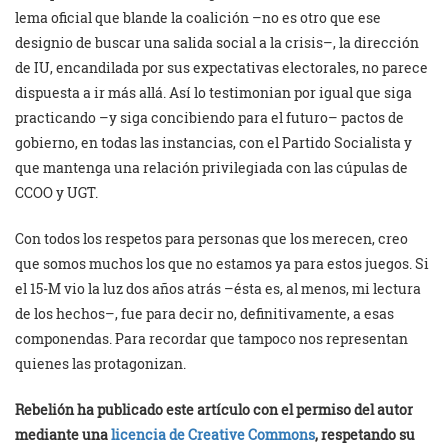
lema oficial que blande la coalición –no es otro que ese
designio de buscar una salida social a la crisis–, la dirección
de IU, encandilada por sus expectativas electorales, no parece
dispuesta a ir más allá. Así lo testimonian por igual que siga
practicando –y siga concibiendo para el futuro– pactos de
gobierno, en todas las instancias, con el Partido Socialista y
que mantenga una relación privilegiada con las cúpulas de
CCOO y UGT.
Con todos los respetos para personas que los merecen, creo
que somos muchos los que no estamos ya para estos juegos. Si
el 15-M vio la luz dos años atrás –ésta es, al menos, mi lectura
de los hechos–, fue para decir no, definitivamente, a esas
componendas. Para recordar que tampoco nos representan
quienes las protagonizan.
Rebelión ha publicado este artículo con el permiso del autor
mediante una
licencia de Creative Commons
, respetando su