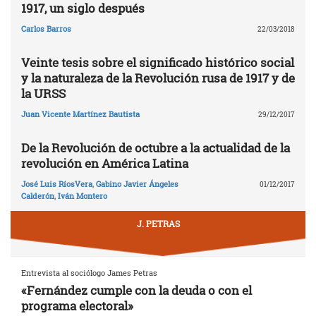
1917, un siglo después
Carlos Barros
22/03/2018
Veinte tesis sobre el significado histórico social
y la naturaleza de la Revolución rusa de 1917 y de
la URSS
Juan Vicente Martínez Bautista
29/12/2017
De la Revolución de octubre a la actualidad de la
revolución en América Latina
José Luis RíosVera
,
Gabino Javier Ángeles
01/12/2017
Calderón
,
Iván Montero
J. PETRAS
Entrevista al sociólogo James Petras
«Fernández cumple con la deuda o con el
programa electoral»