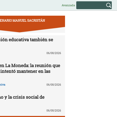
Avanzada
ENARIO MANUEL SACRISTÁN
ión educativa también se
06/08/2026
 en La Moneda: la reunión que
 intentó mantener en las
eiva
06/08/2026
o y la crisis social de
06/08/2026