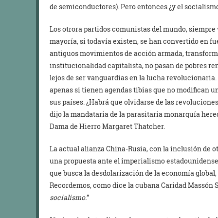
de semiconductores). Pero entonces ¿y el socialism
Los otrora partidos comunistas del mundo, siempre 
mayoría, si todavía existen, se han convertido en f
antiguos movimientos de acción armada, transformad
institucionalidad capitalista, no pasan de pobres r
lejos de ser vanguardias en la lucha revolucionaria. 
apenas si tienen agendas tibias que no modifican u
sus países. ¿Habrá que olvidarse de las revoluciones 
dijo la mandataria de la parasitaria monarquía here
Dama de Hierro Margaret Thatcher.
La actual alianza China-Rusia, con la inclusión de 
una propuesta ante el imperialismo estadounidense,
que busca la desdolarización de la economía global,
Recordemos, como dice la cubana Caridad Massón S
socialismo.
”