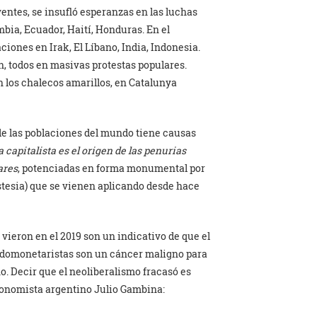
entes, se insufló esperanzas en las luchas
bia, Ecuador, Haití, Honduras. En el
iones en Irak, El Líbano, India, Indonesia.
án, todos en masivas protestas populares.
 los chalecos amarillos, en Catalunya
e las poblaciones del mundo tiene causas
a capitalista es el origen de las penurias
ares
, potenciadas en forma monumental por
estesia) que se vienen aplicando desde hace
vieron en el 2019 son un indicativo de que el
fondomonetaristas son un cáncer maligno para
. Decir que el neoliberalismo fracasó es
conomista argentino Julio Gambina: