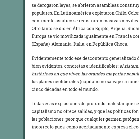
se derogaron leyes, se abrieron asambleas constituy
populares. En Latinoamérica explotaron Chile, Colom
continente asiático se registraron masivas movilizac
Otro tanto se dio en África con Egipto, Argelia, Sud
Europa se vio movilizada igualmente en Francia con
(España), Alemania, Italia, en República Checa.
Evidentemente todo ese descontento generalizado d
bien evidentes, concretas e identificables:
el sistem
históricas en que viven las grandes mayorías popul
los planes neoliberales (capitalismo salvaje sin an
cinco décadas en todo el mundo.
Todas esas explosiones de profundo malestar que se 
capitalismo no ofrece salidas, y que las políticas 
las poblaciones, peor que cualquier germen patógeno
incorrecto pues, como acertadamente expresa el e