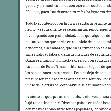
queda, y en muchos casos con ejércitos custodiando 
fabulosa, pues “
sin disparar un solo tiro lograron de
Todo lo acontecido con la crisis sanitaria permite i
hecho, y seguramente se seguirán haciendo, pues h
investigando con profundidad, dado que algunos de e
militarización que se vio en un inicio de la pandemi
olvidemos, sin embargo, que en el primer año de esa
siniestralidad laboral -falta de medidas de seguridad
Quizá se infundió un miedo excesivo, con soldados p
las calles de Rusia?) más militarizados toques de q
las poblaciones en sus casas. Pero no deja de ser sug
presunción indicada más arriba tiene sentido. Por lo
inicio de la crisis del coronavirus se esfumaron com
Lo cierto es que, por un momento, la efervescencia 
bajó repentinamente. Diversos países en todos los 
con masivas concentraciones populares, logrando di