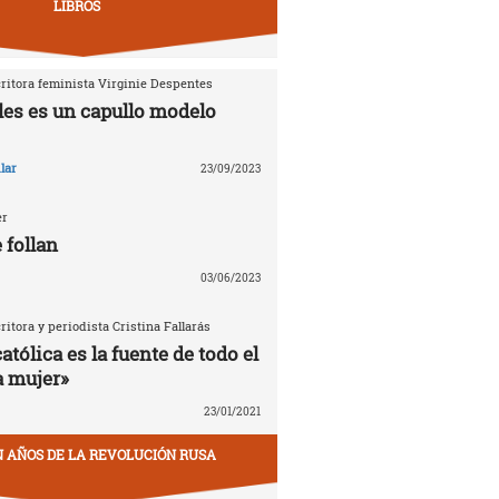
LIBROS
critora feminista Virginie Despentes
les es un capullo modelo
lar
23/09/2023
er
 follan
03/06/2023
critora y periodista Cristina Fallarás
católica es la fuente de todo el
a mujer»
23/01/2021
EN AÑOS DE LA REVOLUCIÓN RUSA