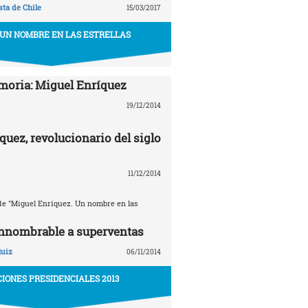
ta de Chile
15/03/2017
 UN NOMBRE EN LAS ESTRELLAS
oria: Miguel Enríquez
19/12/2014
quez, revolucionario del siglo
11/12/2014
e "Miguel Enríquez. Un nombre en las
innombrable a superventas
Ruiz
06/11/2014
IONES PRESIDENCIALES 2013