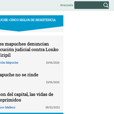
Avanzada
CHE: CINCO SIGLOS DE RESISTENCIA
s mapuches denuncian
cución judicial contra Lonko
iripil
ción Mapuche
13/06/2026
apuche no se rinde
13/06/2026
on del capital, las vidas de
 oprimidos
uco Malleco
08/02/2023