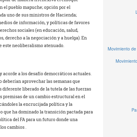
on el pueblo mapuche; opción por el
da uno de sus ministros de Hacienda;
edios de información, y políticas de favores
erechos sociales (en educación, salud,
nos, derecho a la negociación y a huelga). En
de este neoliberalismo atenuado.
Movimiento de 
Movimiento
y acorde a los desafío democráticos actuales.
io deberían aprovechar las semanas que
diferente liberado de la tutela de las fuerzas
las premisas de un cambio estructural en el
cándoles la encrucijada política y la
Pa
ico que ha dominado la transición pactada para
política del FA para un futuro donde una
 los cambios .