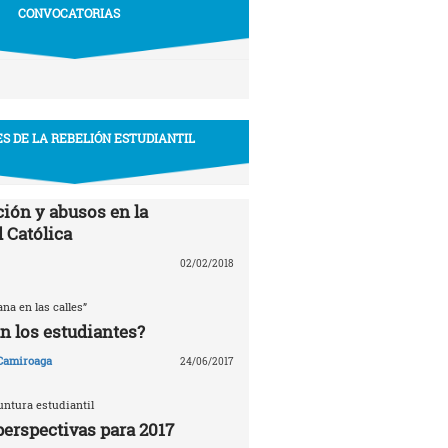
CONVOCATORIAS
S DE LA REBELIÓN ESTUDIANTIL
ión y abusos en la
 Católica
02/02/2018
ana en las calles”
n los estudiantes?
 Camiroaga
24/06/2017
untura estudiantil
perspectivas para 2017