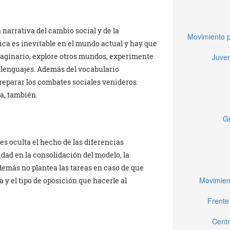
narrativa del cambio social y de la
Movimiento p
tica es inevitable en el mundo actual y hay que
imaginario, explore otros mundos, experimente
Juven
 lenguajes. Además del vocabulario
preparar los combates sociales venideros.
ra, también.
Gr
s oculta el hecho de las diferencias
dad en la consolidación del modelo, la
demás no plantea las tareas en caso de que
Movimien
a y el tipo de oposición que hacerle al
Frente
Centr