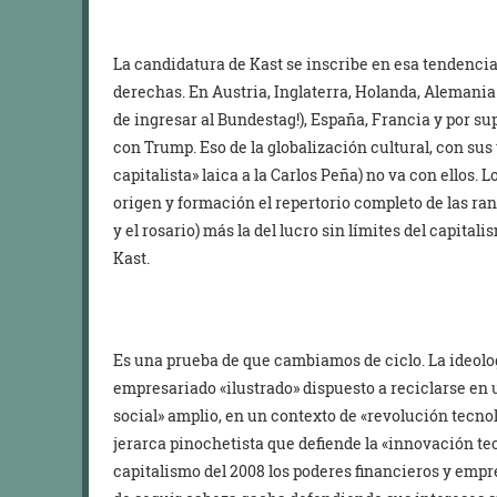
La candidatura de Kast se inscribe en esa tendencia
derechas. En Austria, Inglaterra, Holanda, Alemania
de ingresar al Bundestag!), España, Francia y por 
con Trump. Eso de la globalización cultural, con sus
capitalista» laica a la Carlos Peña) no va con ellos.
origen y formación el repertorio completo de las ran
y el rosario) más la del lucro sin límites del capital
Kast.
Es una prueba de que cambiamos de ciclo. La ideolog
empresariado «ilustrado» dispuesto a reciclarse en
social» amplio, en un contexto de «revolución tecno
jerarca pinochetista que defiende la «innovación tec
capitalismo del 2008 los poderes financieros y empr