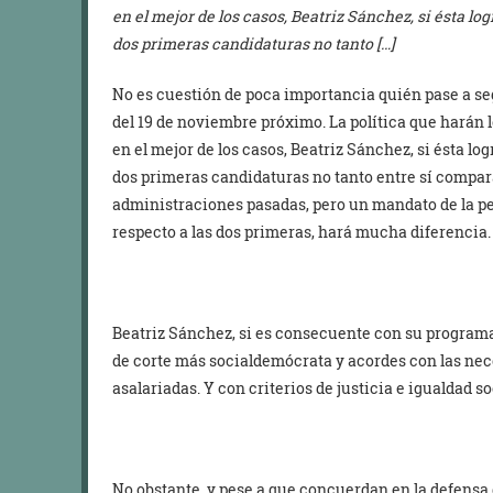
en el mejor de los casos, Beatriz Sánchez, si ésta lo
dos primeras candidaturas no tanto […]
No es cuestión de poca importancia quién pase a se
del 19 de noviembre próximo. La política que harán l
en el mejor de los casos, Beatriz Sánchez, si ésta lo
dos primeras candidaturas no tanto entre sí compar
administraciones pasadas, pero un mandato de la pe
respecto a las dos primeras, hará mucha diferencia.
Beatriz Sánchez, si es consecuente con su programa
de corte más socialdemócrata y acordes con las nec
asalariadas. Y con criterios de justicia e igualdad so
No obstante, y pese a que concuerdan en la defensa 