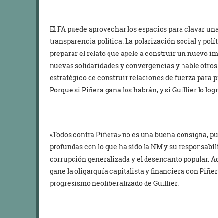
El FA puede aprovechar los espacios para clavar una 
transparencia política. La polarización social y polí
preparar el relato que apele a construir un nuevo 
nuevas solidaridades y convergencias y hable otros
estratégico de construir relaciones de fuerza para 
Porque si Piñera gana los habrán, y si Guillier lo log
«Todos contra Piñera» no es una buena consigna, pue
profundas con lo que ha sido la NM y su responsabili
corrupción generalizada y el desencanto popular. A
gane la oligarquía capitalista y financiera con Piñer
progresismo neoliberalizado de Guillier.