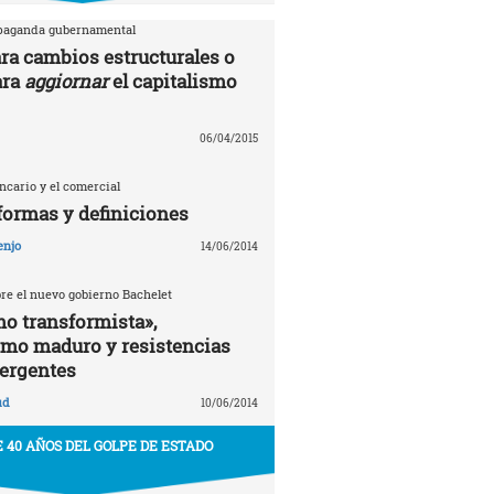
opaganda gubernamental
ra cambios estructurales o
ara
aggiornar
el capitalismo
06/04/2015
ancario y el comercial
formas y definiciones
enjo
14/06/2014
bre el nuevo gobierno Bachelet
o transformista»,
smo maduro y resistencias
ergentes
ud
10/06/2014
 40 AÑOS DEL GOLPE DE ESTADO