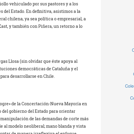
ollo vehiculado por sus pastores y a los
del Estado. En definitiva, asistimos a la
ral chilena, ya sea política o empresarial, a
st, y también con Piñera, un retorno a lo
C
rgas Llosa (sin olvidar que éste apoya al
tuciones democráticas de Cataluña y el
para desarrollarse en Chile.
Cole
C
rogre» de la Concertación-Nueva Mayoría en
 del gobierno del Estado para orientar
 manipulación de las demandas de corte más
le al modelo neoliberal; mano blanda y vista
doptar de manera irreflexiva el enfoque