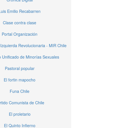
Luis Emilio Recabarren
Clase contra clase
Portal Organización
Izquierda Revolucionaria - MIR Chile
 Unificado de Minorías Sexuales
Pastoral popular
El fortin mapocho
Funa Chile
rtido Comunista de Chile
El proletario
El Quinto Infierno