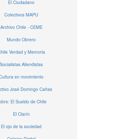
El Ciudadano
Colectivos MAPU
Archivo Chile - CEME
Mundo Obrero
hile Verdad y Memoria
Socialistas Allendistas
Cultura en movimiento
ctivo José Domingo Cañas
obre: El Sueldo de Chile
El Clarín
El ojo de la sociedad
Crónica Digital