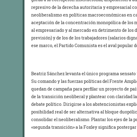
represivo de la derecha autoritaria y empresarial c
neoliberalismo en políticas macroeconómicas en ca
aceptación de la concentración monopólica de los m
al empresariado y al mercado en detrimento de los d
previsión) y de los de los trabajadores (salarios dig
ese marco, el Partido Comunista es el aval popular 
Beatriz Sánchez levanta el único programa sensato 
Su comando y las fuerzas políticas del Frente Ampl
quedan de campaña para perfilar un proyecto de país 
de la transición neoliberal y plantear con claridad 
debate político. Dirigirse a los abstencionistas expli
posibilidad real de ser alternativa al bloque duopól
consolidar el neoliberalismo. Plantar los ejes de la 
«segunda transición» a la Foxley significa postergar