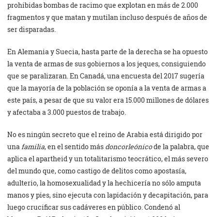
prohibidas bombas de racimo que explotan en más de 2.000
fragmentos y que matan y mutilan incluso después de años de
ser disparadas.
En Alemania y Suecia, hasta parte de la derecha se ha opuesto
la venta de armas de sus gobiernos a los jeques, consiguiendo
que se paralizaran. En Canadá, una encuesta del 2017 sugería
que la mayoría de la población se oponía a la venta de armas a
este país, a pesar de que su valor era 15.000 millones de dólares
y afectaba a 3.000 puestos de trabajo.
No es ningún secreto que el reino de Arabia está dirigido por
una
familia
, en el sentido más
doncorleónico
de la palabra, que
aplica el apartheid y un totalitarismo teocrático, el más severo
del mundo que, como castigo de delitos como apostasía,
adulterio, la homosexualidad y la hechicería no sólo amputa
manos y pies, sino ejecuta con lapidación y decapitación, para
luego crucificar sus cadáveres en público. Condenó al