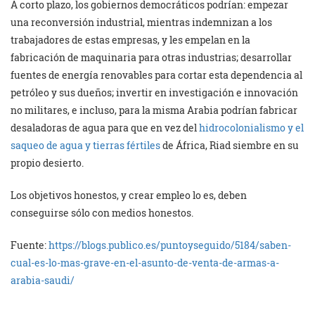
A corto plazo, los gobiernos democráticos podrían: empezar
una reconversión industrial, mientras indemnizan a los
trabajadores de estas empresas, y les empelan en la
fabricación de maquinaria para otras industrias; desarrollar
fuentes de energía renovables para cortar esta dependencia al
petróleo y sus dueños; invertir en investigación e innovación
no militares, e incluso, para la misma Arabia podrían fabricar
desaladoras de agua para que en vez del
hidrocolonialismo y el
saqueo de agua y tierras fértiles
de África, Riad siembre en su
propio desierto.
Los objetivos honestos, y crear empleo lo es, deben
conseguirse sólo con medios honestos.
Fuente:
https://blogs.publico.es/puntoyseguido/5184/saben-
cual-es-lo-mas-grave-en-el-asunto-de-venta-de-armas-a-
arabia-saudi/