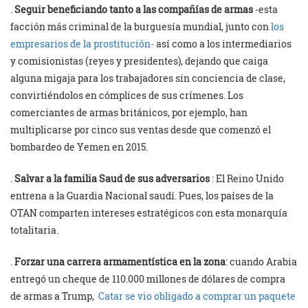
.
Seguir beneficiando tanto a las compañías de armas
-esta
facción más criminal de la burguesía mundial, junto con
los
empresarios de la prostitución-
así como a los intermediarios
y comisionistas (reyes y presidentes), dejando que caiga
alguna migaja para los trabajadores sin conciencia de clase,
convirtiéndolos en cómplices de sus crímenes. Los
comerciantes de armas británicos, por ejemplo, han
multiplicarse por cinco sus ventas desde que comenzó el
bombardeo de Yemen en 2015.
.
Salvar a la familia Saud de sus adversarios
: El Reino Unido
entrena a la Guardia Nacional saudí. Pues, los países de la
OTAN comparten intereses estratégicos con esta monarquía
totalitaria.
.
Forzar una carrera armamentística en la zona
: cuando Arabia
entregó un cheque de 110.000 millones de dólares de compra
de armas a Trump,
Catar se vio obligado a comprar un paquete