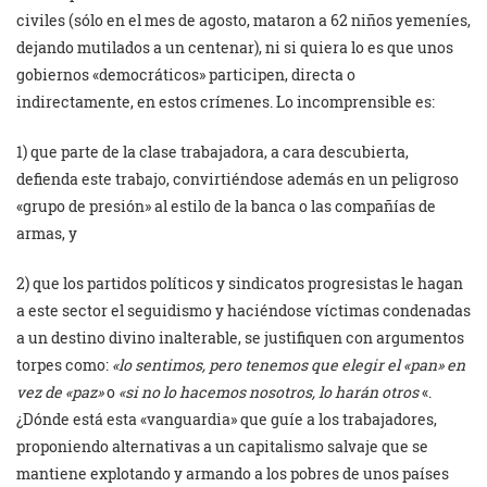
civiles (sólo en el mes de agosto, mataron a 62 niños yemeníes,
dejando mutilados a un centenar), ni si quiera lo es que unos
gobiernos «democráticos» participen, directa o
indirectamente, en estos crímenes. Lo incomprensible es:
1) que parte de la clase trabajadora, a cara descubierta,
defienda este trabajo, convirtiéndose además en un peligroso
«grupo de presión» al estilo de la banca o las compañías de
armas, y
2) que los partidos políticos y sindicatos progresistas le hagan
a este sector el seguidismo y haciéndose víctimas condenadas
a un destino divino inalterable, se justifiquen con argumentos
torpes como:
«lo sentimos, pero tenemos que elegir el «pan» en
vez de «paz»
o
«si no lo hacemos nosotros, lo harán otros
«.
¿Dónde está esta «vanguardia» que guíe a los trabajadores,
proponiendo alternativas a un capitalismo salvaje que se
mantiene explotando y armando a los pobres de unos países