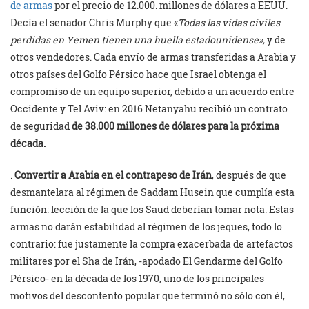
de armas
por el precio de 12.000. millones de dólares a EEUU.
Decía el senador Chris Murphy que «
Todas las vidas civiles
perdidas en Yemen tienen una huella estadounidense»,
y de
otros vendedores. Cada envío de armas transferidas a Arabia y
otros países del Golfo Pérsico hace que Israel obtenga el
compromiso de un equipo superior, debido a un acuerdo entre
Occidente y Tel Aviv: en 2016 Netanyahu recibió un contrato
de seguridad
de 38.000 millones de dólares para la próxima
década.
.
Convertir a Arabia en el contrapeso de Irán
, después de que
desmantelara al régimen de Saddam Husein que cumplía esta
función: lección de la que los Saud deberían tomar nota. Estas
armas no darán estabilidad al régimen de los jeques, todo lo
contrario: fue justamente la compra exacerbada de artefactos
militares por el Sha de Irán, -apodado El Gendarme del Golfo
Pérsico- en la década de los 1970, uno de los principales
motivos del descontento popular que terminó no sólo con él,