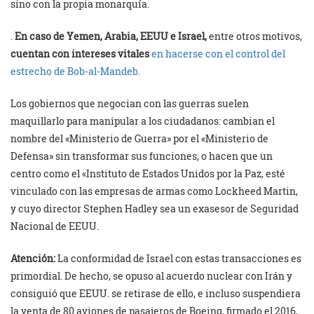
sino con la propia monarquía.
.
En caso de Yemen, Arabia, EEUU e Israel,
entre otros motivos,
cuentan con intereses vitales
en hacerse con el control del
estrecho de Bob-al-Mandeb.
Los gobiernos que negocian con las guerras suelen
maquillarlo para manipular a los ciudadanos: cambian el
nombre del «Ministerio de Guerra» por el «Ministerio de
Defensa» sin transformar sus funciones, o hacen que un
centro como el «Instituto de Estados Unidos por la Paz, esté
vinculado con las empresas de armas como Lockheed Martin,
y cuyo director Stephen Hadley sea un exasesor de Seguridad
Nacional de EEUU.
Atención:
La conformidad de Israel con estas transacciones es
primordial. De hecho, se opuso al acuerdo nuclear con Irán y
consiguió que EEUU. se retirase de ello, e incluso suspendiera
la venta de 80 aviones de pasajeros de Boeing, firmado el 2016,