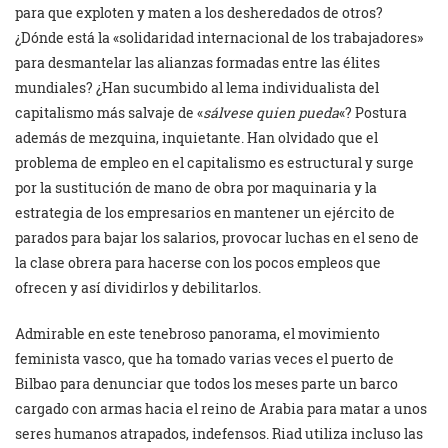
para que exploten y maten a los desheredados de otros?
¿Dónde está la «solidaridad internacional de los trabajadores»
para desmantelar las alianzas formadas entre las élites
mundiales? ¿Han sucumbido al lema individualista del
capitalismo más salvaje de «
sálvese quien pueda
«? Postura
además de mezquina, inquietante. Han olvidado que el
problema de empleo en el capitalismo es estructural y surge
por la sustitución de mano de obra por maquinaria y la
estrategia de los empresarios en mantener un ejército de
parados para bajar los salarios, provocar luchas en el seno de
la clase obrera para hacerse con los pocos empleos que
ofrecen y así dividirlos y debilitarlos.
Admirable en este tenebroso panorama, el movimiento
feminista vasco, que ha tomado varias veces el puerto de
Bilbao para denunciar que todos los meses parte un barco
cargado con armas hacia el reino de Arabia para matar a unos
seres humanos atrapados, indefensos. Riad utiliza incluso las