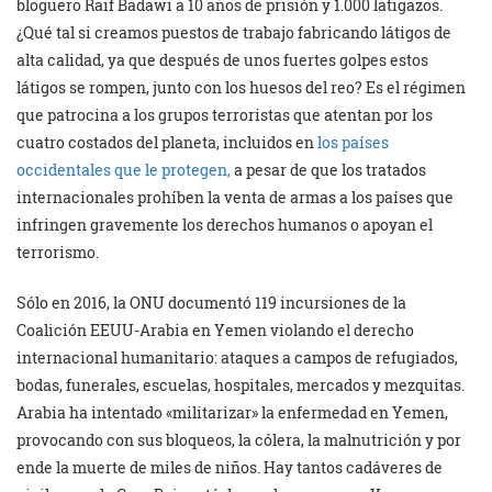
bloguero Raif Badawi a 10 años de prisión y 1.000 latigazos.
¿Qué tal si creamos puestos de trabajo fabricando látigos de
alta calidad, ya que después de unos fuertes golpes estos
látigos se rompen, junto con los huesos del reo? Es el régimen
que patrocina a los grupos terroristas que atentan por los
cuatro costados del planeta, incluidos en
los países
occidentales que le protegen,
a pesar de que los tratados
internacionales prohíben la venta de armas a los países que
infringen gravemente los derechos humanos o apoyan el
terrorismo.
Sólo en 2016, la ONU documentó 119 incursiones de la
Coalición EEUU-Arabia en Yemen violando el derecho
internacional humanitario: ataques a campos de refugiados,
bodas, funerales, escuelas, hospitales, mercados y mezquitas.
Arabia ha intentado «militarizar» la enfermedad en Yemen,
provocando con sus bloqueos, la cólera, la malnutrición y por
ende la muerte de miles de niños. Hay tantos cadáveres de