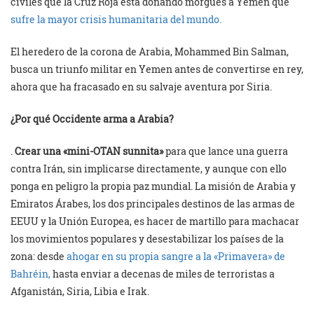
civiles que la Cruz Roja está donando morgues a Yemen que
sufre la mayor crisis humanitaria del mundo.
El heredero de la corona de Arabia, Mohammed Bin Salman,
busca un triunfo militar en Yemen antes de convertirse en rey,
ahora que ha fracasado en su salvaje aventura por Siria.
¿Por qué Occidente arma a Arabia?
.
Crear una «mini-OTAN sunnita»
para que lance una guerra
contra Irán, sin implicarse directamente, y aunque con ello
ponga en peligro la propia paz mundial. La misión de Arabia y
Emiratos Árabes, los dos principales destinos de las armas de
EEUU y la Unión Europea, es hacer de martillo para machacar
los movimientos populares y desestabilizar los países de la
zona: desde
ahogar en su propia sangre a la «Primavera» de
Bahréin,
hasta enviar a decenas de miles de terroristas a
Afganistán, Siria, Libia e Irak.