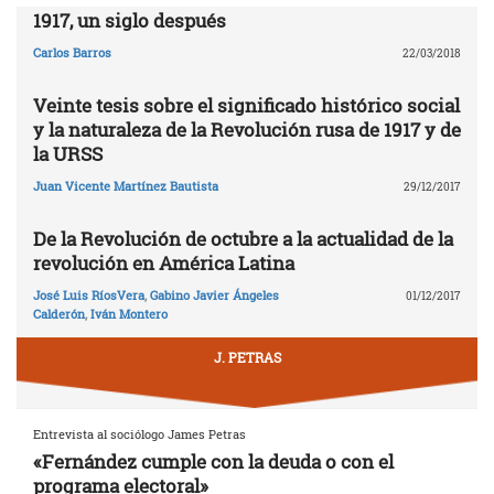
1917, un siglo después
Carlos Barros
22/03/2018
Veinte tesis sobre el significado histórico social
y la naturaleza de la Revolución rusa de 1917 y de
la URSS
Juan Vicente Martínez Bautista
29/12/2017
De la Revolución de octubre a la actualidad de la
revolución en América Latina
José Luis RíosVera
,
Gabino Javier Ángeles
01/12/2017
Calderón
,
Iván Montero
J. PETRAS
Entrevista al sociólogo James Petras
«Fernández cumple con la deuda o con el
programa electoral»