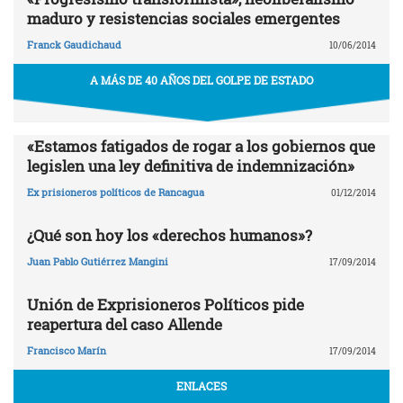
maduro y resistencias sociales emergentes
Franck Gaudichaud
10/06/2014
A MÁS DE 40 AÑOS DEL GOLPE DE ESTADO
«Estamos fatigados de rogar a los gobiernos que
legislen una ley definitiva de indemnización»
Ex prisioneros políticos de Rancagua
01/12/2014
¿Qué son hoy los «derechos humanos»?
Juan Pablo Gutiérrez Mangini
17/09/2014
Unión de Exprisioneros Políticos pide
reapertura del caso Allende
Francisco Marín
17/09/2014
ENLACES