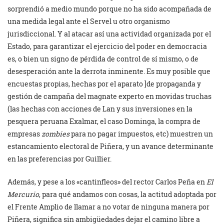
sorprendió a medio mundo porque no ha sido acompañada de
una medida legal ante el Servel u otro organismo
jurisdiccional. Y al atacar así una actividad organizada por el
Estado, para garantizar el ejercicio del poder en democracia
es, o bien un signo de pérdida de control de sí mismo, o de
desesperación ante la derrota inminente. Es muy posible que
encuestas propias, hechas por el aparato ]de propaganda y
gestión de campaña del magnate experto en movidas truchas
(las hechas con acciones de Lan y sus inversiones en la
pesquera peruana Exalmar, el caso Dominga, la compra de
empresas
zombies
para no pagar impuestos, etc) muestren un
estancamiento electoral de Piñera, y un avance determinante
en las preferencias por Guillier.
Además, y pese a los «cantinfleos» del rector Carlos Peña en
El
Mercurio
, para qué andamos con cosas, la actitud adoptada por
el Frente Amplio de llamar a no votar de ninguna manera por
Piñera, significa sin ambigüedades dejar el camino libre a