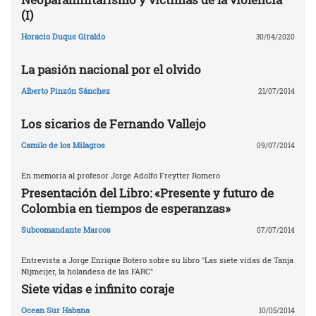
(I)
Horacio Duque Giraldo
30/04/2020
La pasión nacional por el olvido
Alberto Pinzón Sánchez
21/07/2014
Los sicarios de Fernando Vallejo
Camilo de los Milagros
09/07/2014
En memoria al profesor Jorge Adolfo Freytter Romero
Presentación del Libro: «Presente y futuro de
Colombia en tiempos de esperanzas»
Subcomandante Marcos
07/07/2014
Entrevista a Jorge Enrique Botero sobre su libro "Las siete vidas de Tanja
Nijmeijer, la holandesa de las FARC"
Siete vidas e infinito coraje
Ocean Sur Habana
10/05/2014