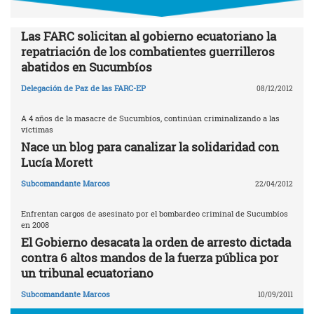
Las FARC solicitan al gobierno ecuatoriano la
repatriación de los combatientes guerrilleros
abatidos en Sucumbíos
Delegación de Paz de las FARC-EP
08/12/2012
A 4 años de la masacre de Sucumbíos, continúan criminalizando a las
víctimas
Nace un blog para canalizar la solidaridad con
Lucía Morett
Subcomandante Marcos
22/04/2012
Enfrentan cargos de asesinato por el bombardeo criminal de Sucumbíos
en 2008
El Gobierno desacata la orden de arresto dictada
contra 6 altos mandos de la fuerza pública por
un tribunal ecuatoriano
Subcomandante Marcos
10/09/2011