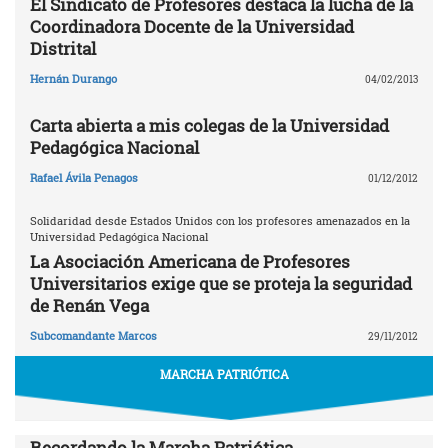
El Sindicato de Profesores destaca la lucha de la
Coordinadora Docente de la Universidad
Distrital
Hernán Durango
04/02/2013
Carta abierta a mis colegas de la Universidad
Pedagógica Nacional
Rafael Ávila Penagos
01/12/2012
Solidaridad desde Estados Unidos con los profesores amenazados en la
Universidad Pedagógica Nacional
La Asociación Americana de Profesores
Universitarios exige que se proteja la seguridad
de Renán Vega
Subcomandante Marcos
29/11/2012
MARCHA PATRIÓTICA
Recordando la Marcha Patriótica