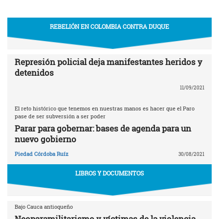
REBELIÓN EN COLOMBIA CONTRA DUQUE
Represión policial deja manifestantes heridos y
detenidos
11/09/2021
El reto histórico que tenemos en nuestras manos es hacer que el Paro
pase de ser subversión a ser poder
Parar para gobernar: bases de agenda para un
nuevo gobierno
Piedad Córdoba Ruíz
30/08/2021
LIBROS Y DOCUMENTOS
Bajo Cauca antioqueño
Neoparamilitarismo y víctimas de la violencia