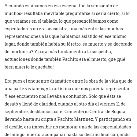
Y cuando estábamos en esa escena -fue la sensación de
muchos- resultaba inevitable preguntarse si sería cierto, si lo
que veíamos en el tablado, lo que presenciábamos como
espectadores no era acaso otra, una más entre las muchas
representaciones a las que habíamos asistido en ese mismo
lugar, donde también había su féretro, su muerto y su decorado
de mortuoria? Y para más fundamento a la sospecha,
actuaciones donde también Pachito era el muerto, que ¡qué
bien muerto le quedaba!
Era pues el encuentro dramático entre la obra de la vida que de
una parte vivíamos, y la artística que nos parecía representar.
Y ese encuentro nos llevaba a confusión. Sólo que ésta se
desató y llenó de claridad, cuando al otro día el viernes 11 de
septiembre, desfilamos por el Cementerio Central de Bogotá
llevando hasta su cripta a Pachito Martínez. Y participando en
el desfile, era imposible no memorar una de las especialidades
del amigo muerto: acompañar hasta su destino final cargando