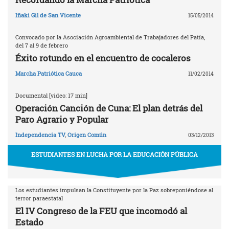
Iñaki Gil de San Vicente
15/05/2014
Convocado por la Asociación Agroambiental de Trabajadores del Patía,
del 7 al 9 de febrero
Éxito rotundo en el encuentro de cocaleros
Marcha Patriótica Cauca
11/02/2014
Documental [video: 17 min]
Operación Canción de Cuna: El plan detrás del
Paro Agrario y Popular
Independencia TV
,
Origen Común
03/12/2013
ESTUDIANTES EN LUCHA POR LA EDUCACIÓN PÚBLICA
Los estudiantes impulsan la Constituyente por la Paz sobreponiéndose al
terror paraestatal
El IV Congreso de la FEU que incomodó al
Estado