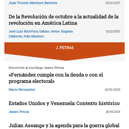
Juan Vicente Martínez Bautista
29/12/2017
De la Revolución de octubre a la actualidad de la
revolución en América Latina
José Luis RíosVera
,
Gabino Javier Ángeles
01/12/2017
Calderón
,
Iván Montero
J. PETRAS
Entrevista al sociólogo James Petras
«Fernández cumple con la deuda o con el
programa electoral»
Mario Hernandez
18/02/2020
Estados Unidos y Venezuela: Contexto histórico
James Petras
18/05/2019
Julian Assange y la agenda para la guerra global