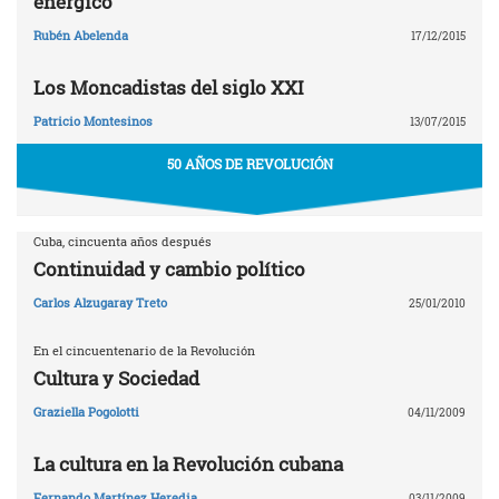
enérgico
Rubén Abelenda
17/12/2015
Los Moncadistas del siglo XXI
Patricio Montesinos
13/07/2015
50 AÑOS DE REVOLUCIÓN
Cuba, cincuenta años después
Continuidad y cambio político
Carlos Alzugaray Treto
25/01/2010
En el cincuentenario de la Revolución
Cultura y Sociedad
Graziella Pogolotti
04/11/2009
La cultura en la Revolución cubana
Fernando Martínez Heredia
03/11/2009