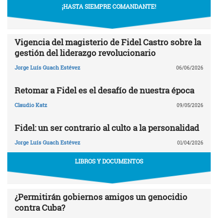
¡HASTA SIEMPRE COMANDANTE!
Vigencia del magisterio de Fidel Castro sobre la
gestión del liderazgo revolucionario
Jorge Luís Guach Estévez
06/06/2026
Retomar a Fidel es el desafío de nuestra época
Claudio Katz
09/05/2026
Fidel: un ser contrario al culto a la personalidad
Jorge Luís Guach Estévez
01/04/2026
LIBROS Y DOCUMENTOS
¿Permitirán gobiernos amigos un genocidio
contra Cuba?