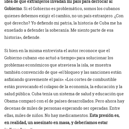
idea de que extranjeros invadan mi país para derrocar al
Gobierno
. Si el Gobierno es problemático, somos los cubanos
quienes debemos exigir el cambio, no un país extranjero. ¿Con
qué derecho? Yo defiendo mi patria, la historia de Cuba me ha
enseñado a defender la soberanía. Me siento parte de esa
historia», defiende.
Si bien en la misma entrevista el autor reconoce que el
Gobierno cubano «no actuó a tiempo» para solucionar los
problemas económicos que atraviesa la isla, se muestra
también convencido de que «el bloqueo y las sanciones están
asfixiando gravemente el país». «Los cortes de combustible
están provocando el colapso de la economía, la educación y la
salud pública. Cuba tenía un sistema de salud y educación que
Obama comparó con el de países desarrollados. Pero ahora hay
decenas de miles de personas esperando ser operadas. Entre
ellas, miles de niños. No hay medicamentos.
Esta presión es,
en realidad, un asesinato en masa, y deberíamos estar