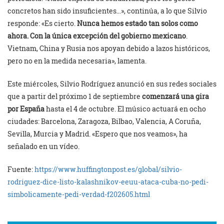
concretos han sido insuficientes…», continúa, a lo que Silvio
responde: «Es cierto.
Nunca hemos estado tan solos como
ahora. Con la única excepción del gobierno mexicano
.
Vietnam, China y Rusia nos apoyan debido a lazos históricos,
pero no en la medida necesaria», lamenta.
Este miércoles, Silvio Rodríguez anunció en sus redes sociales
que a partir del próximo 1 de septiembre
comenzará una gira
por España
hasta el 4 de octubre. El músico actuará en ocho
ciudades: Barcelona, Zaragoza, Bilbao, Valencia, A Coruña,
Sevilla, Murcia y Madrid. «Espero que nos veamos», ha
señalado en un vídeo.
Fuente:
https://www.huffingtonpost.es/global/silvio-
rodriguez-dice-listo-kalashnikov-eeuu-ataca-cuba-no-pedi-
simbolicamente-pedi-verdad-f202605.html