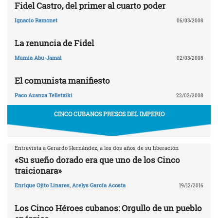
Fidel Castro, del primer al cuarto poder
Ignacio Ramonet
06/03/2008
La renuncia de Fidel
Mumia Abu-Jamal
02/03/2008
El comunista manifiesto
Paco Azanza Telletxiki
22/02/2008
CINCO CUBANOS PRESOS DEL IMPERIO
Entrevista a Gerardo Hernández, a los dos años de su liberación
«Su sueño dorado era que uno de los Cinco
traicionara»
Enrique Ojito Linares
,
Arelys García Acosta
19/12/2016
Los Cinco Héroes cubanos: Orgullo de un pueblo