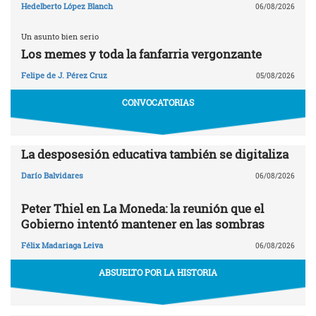
Hedelberto López Blanch
06/08/2026
Un asunto bien serio
Los memes y toda la fanfarria vergonzante
Felipe de J. Pérez Cruz
05/08/2026
CONVOCATORIAS
La desposesión educativa también se digitaliza
Darío Balvidares
06/08/2026
Peter Thiel en La Moneda: la reunión que el
Gobierno intentó mantener en las sombras
Félix Madariaga Leiva
06/08/2026
ABSUELTO POR LA HISTORIA