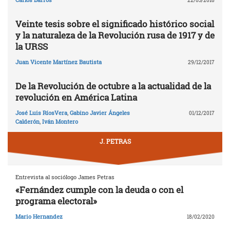
22/03/2018
Veinte tesis sobre el significado histórico social
y la naturaleza de la Revolución rusa de 1917 y de
la URSS
Juan Vicente Martínez Bautista
29/12/2017
De la Revolución de octubre a la actualidad de la
revolución en América Latina
José Luis RíosVera
,
Gabino Javier Ángeles
01/12/2017
Calderón
,
Iván Montero
J. PETRAS
Entrevista al sociólogo James Petras
«Fernández cumple con la deuda o con el
programa electoral»
Mario Hernandez
18/02/2020