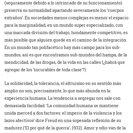
(seguramente debido a lo intrincado de su funcionamiento)
preserva su normalidad apartando severamente los ‘cuerpos
extraños’. En sociedades menos complejas es menor el espacio
para la marginalidad; en un mundo super especializado, con
una marcada división del trabajo, hondamente competitivo, es
más posible que alguien quede en el camino de la integración.
En un mundo tan polifacético hay más campo para los sub-
mundos; así es que encontramos sub-mundos del hampa, de la
mendicidad, de las drogas, de la vida en las calles (¿habrá que
agregar de los ‘incurables de toda clase’?)
La solidaridad, la tolerancia, el altruismo en su sentido más
amplio no son, precisamente, lo que más abunda en la
experiencia humana. La tendencia a segregar nos sale con
demasiada facilidad. ‘La comunidad humana se mantiene
unida merced a dos factores: el imperio de la violencia y los
lazos afectivos’ dice Freud en una sopesada reflexión de su
madurez (‘El por qué de la guerra’, 1932). Amor y odio van de la