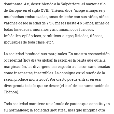
dominante. Así, describiendo a la Salpêtrière -el mayor asilo
de Europa- en el siglo XVIII, Thénon dice: ‘acoge a mujeres y
muchachas embarazadas, amas de leche con sus niños; niños
varones desde la edad de 7 u 8 meses hasta 4 o 5 años; niñas de
todas las edades; ancianos y ancianas, locos furiosos,
imbéciles, epilépticos, paralíticos, ciegos, lisiados, tiñosos,
incurables de toda clase, etc.’.
La sociedad ‘produce’ sus marginales. En nuestra cosmovisión
occidental (hoy día ya global) la razón es la pauta que guía la
marginación; las divergencias respecto a ella son sancionadas
como insensatas, inservibles. La consigna es: ‘el sueño de la
razón produce monstruos’. Por cierto puede entrar en esa
divergencia todo lo que se desee (el ‘etc.’ de la enumeración de
Thénon).
Toda sociedad mantiene un cúmulo de pautas que constituyen
su normalidad; la sociedad industrial, más que ninguna otra