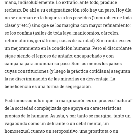
mano, indisolublemente. Lo extraño, ante todo, produce
rechazo. De ahí a su estigmatización sólo hay un paso. Hoy día
no se queman en la hoguera a los poseídos (‘incurables de toda
clase’ y ‘etc.’) sino que se los margina con mayor refinamiento:
se los confina (asilos de toda laya: manicomios, cárceles,
reformatorios, geriátricos, casas de caridad). Sin ironía: eso es
un mejoramiento en la condición humana. Pero el discordante
sigue siendo el leproso de antaño: encapuchado y con
campana para anunciar su paso. Son los menos los países
cuyas constituciones (y luego la práctica cotidiana) aseguran
la no discriminación de las minorías en desventaja. La
beneficencia es una forma de segregación.
Podríamos concluir que la marginación es un proceso ‘natural’
de la sociedad complejizada que apoya en características
propias de lo humano. Asusta, y por tanto se margina, tanto un
vagabundo como un delirante o un débil mental, un
homosexual cuanto un seropositivo, una prostituta o un