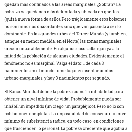
quedan más confinados a las áreas marginales. ¿Sobran? La
pobreza va quedando más delimitada y ubicada en ghettos
(quizá nueva forma de asilo). Pero trágicamente esos bolsones
no son minorías discordantes sino que van pasando a ser lo
dominante. En las grandes urbes del Tercer Mundo (y también,
aunque en menor medida, en el Norte) las zonas marginales
crecen imparablemente. En algunos casos albergan ya a la
mitad de la población de algunas ciudades. Evidentemente el
fenómeno no es marginal. Valga el dato: 1 de cada 3
nacimientos en el mundo tiene lugar en asentamientos
urbano-marginales; y hay 3 nacimientos por segundo.
El Banco Mundial define la pobreza como ‘la inhabilidad para
obtener un nivel mínimo de vida’. Probablemente pueda ser
inhábil un impedido (un ciego, un parapléjico). Pero no lo son
poblaciones completas. La imposibilidad de conseguir un nivel
mínimo de subsistencia radica, en todo caso, en condiciones
que trascienden lo personal. La pobreza creciente que agobia a