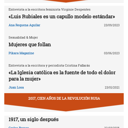
Entrevista a la escritora feminista Virginie Despentes
«Luis Rubiales es un capullo modelo estándar»
Ana Requena Aguilar
23/09/2023
Sexualidad & Mujer
Mujeres que follan
Pikara Magazine
03/06/2023
Entrevista a la escritora y periodista Cristina Fallarás
«La Iglesia católica es la fuente de todo el dolor
para la mujer»
Juan Losa
23/01/2021
2017, CIEN AÑOS DE LA REVOLUCIÓN RUSA
1917, un siglo después
Carlos Barros